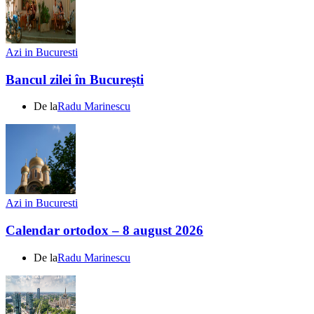
Azi in Bucuresti
Bancul zilei în București
De la
Radu Marinescu
Azi in Bucuresti
Calendar ortodox – 8 august 2026
De la
Radu Marinescu