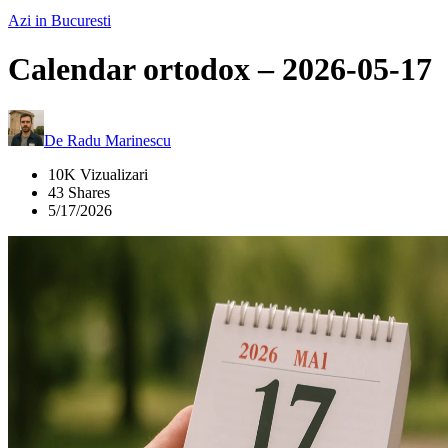
Azi in Bucuresti
Calendar ortodox – 2026-05-17
De
Radu Marinescu
10K Vizualizari
43 Shares
5/17/2026