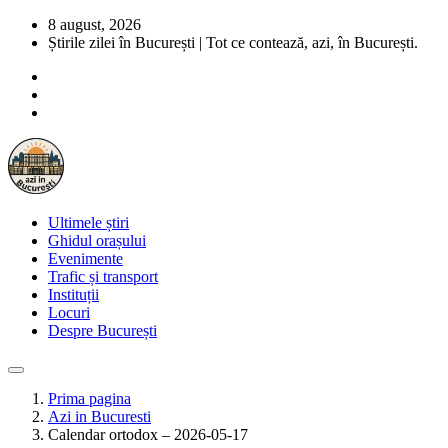
8 august, 2026
Știrile zilei în București | Tot ce contează, azi, în București.
Ultimele știri
Ghidul orașului
Evenimente
Trafic și transport
Instituții
Locuri
Despre București
Prima pagina
Azi in Bucuresti
Calendar ortodox – 2026-05-17