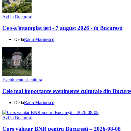
Azi in Bucuresti
Ce s-a întamplat ieri - 7 august 2026 - în Bucuresti
De la
Radu Marinescu
Evenimente si cultura
Cele mai importante evenimente culturale din Bucures
De la
Radu Marinescu
Azi in Bucuresti
Curs valutar BNR pentru București – 2026-08-08