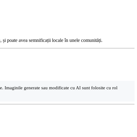
, și poate avea semnificații locale în unele comunități.
are. Imaginile generate sau modificate cu AI sunt folosite cu rol