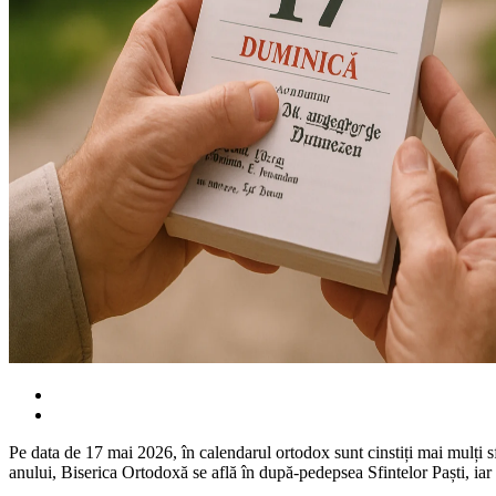
Pe data de 17 mai 2026, în calendarul ortodox sunt cinstiți mai mulți sf
anului, Biserica Ortodoxă se află în după-pedepsea Sfintelor Paști, iar