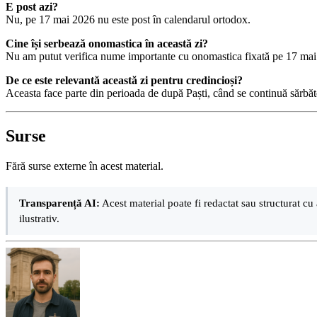
E post azi?
Nu, pe 17 mai 2026 nu este post în calendarul ortodox.
Cine își serbează onomastica în această zi?
Nu am putut verifica nume importante cu onomastica fixată pe 17 mai
De ce este relevantă această zi pentru credincioși?
Aceasta face parte din perioada de după Paști, când se continuă sărbători
Surse
Fără surse externe în acest material.
Transparență AI:
Acest material poate fi redactat sau structurat cu 
ilustrativ.