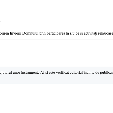
.
rea Învierii Domnului prin participarea la slujbe și activități religioase
ajutorul unor instrumente AI și este verificat editorial înainte de public