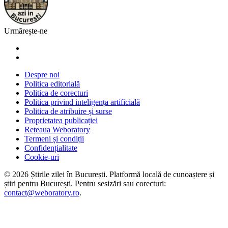
Urmărește-ne
Despre noi
Politica editorială
Politica de corecturi
Politica privind inteligența artificială
Politica de atribuire și surse
Proprietatea publicației
Rețeaua Weboratory
Termeni și condiții
Confidențialitate
Cookie-uri
©
2026
Știrile zilei în București
. Platformă locală de cunoaștere și
știri pentru
București
. Pentru sesizări sau corecturi:
contact@weboratory.ro
.