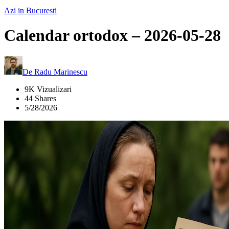
Azi in Bucuresti
Calendar ortodox – 2026-05-28
De
Radu Marinescu
9K Vizualizari
44 Shares
5/28/2026