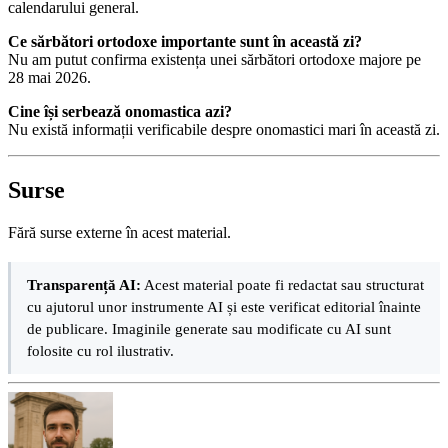
calendarului general.
Ce sărbători ortodoxe importante sunt în această zi?
Nu am putut confirma existența unei sărbători ortodoxe majore pe
28 mai 2026.
Cine își serbează onomastica azi?
Nu există informații verificabile despre onomastici mari în această zi.
Surse
Fără surse externe în acest material.
Transparență AI:
Acest material poate fi redactat sau structurat
cu ajutorul unor instrumente AI și este verificat editorial înainte
de publicare. Imaginile generate sau modificate cu AI sunt
folosite cu rol ilustrativ.