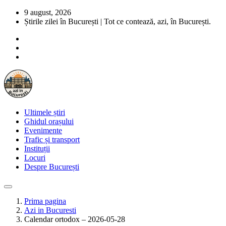
9 august, 2026
Știrile zilei în București | Tot ce contează, azi, în București.
Ultimele știri
Ghidul orașului
Evenimente
Trafic și transport
Instituții
Locuri
Despre București
Prima pagina
Azi in Bucuresti
Calendar ortodox – 2026-05-28