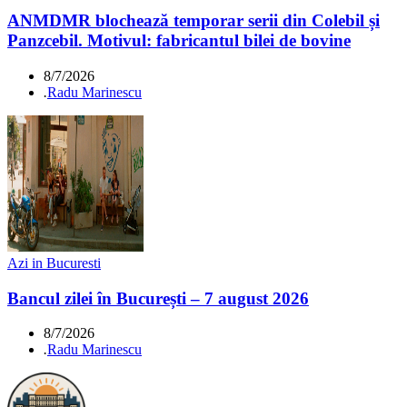
ANMDMR blochează temporar serii din Colebil și
Panzcebil. Motivul: fabricantul bilei de bovine
8/7/2026
.
Radu Marinescu
Azi in Bucuresti
Bancul zilei în București – 7 august 2026
8/7/2026
.
Radu Marinescu