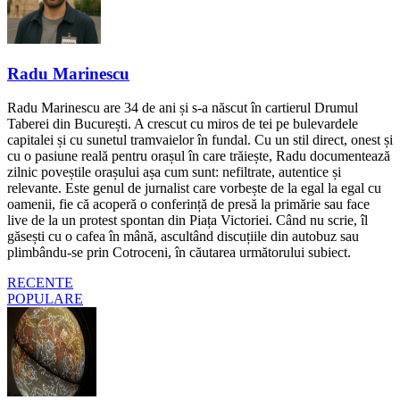
Radu Marinescu
Radu Marinescu are 34 de ani și s-a născut în cartierul Drumul
Taberei din București. A crescut cu miros de tei pe bulevardele
capitalei și cu sunetul tramvaielor în fundal. Cu un stil direct, onest și
cu o pasiune reală pentru orașul în care trăiește, Radu documentează
zilnic poveștile orașului așa cum sunt: nefiltrate, autentice și
relevante. Este genul de jurnalist care vorbește de la egal la egal cu
oamenii, fie că acoperă o conferință de presă la primărie sau face
live de la un protest spontan din Piața Victoriei. Când nu scrie, îl
găsești cu o cafea în mână, ascultând discuțiile din autobuz sau
plimbându-se prin Cotroceni, în căutarea următorului subiect.
RECENTE
POPULARE