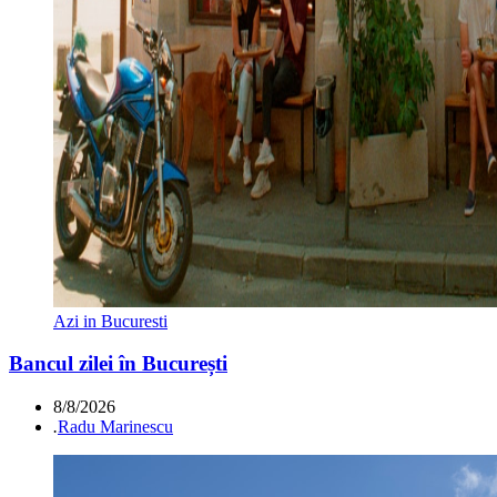
Azi in Bucuresti
Bancul zilei în București
8/8/2026
.
Radu Marinescu