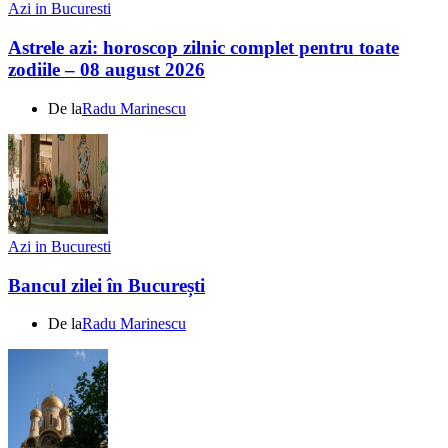
Azi in Bucuresti
Astrele azi: horoscop zilnic complet pentru toate
zodiile – 08 august 2026
De la
Radu Marinescu
Azi in Bucuresti
Bancul zilei în București
De la
Radu Marinescu