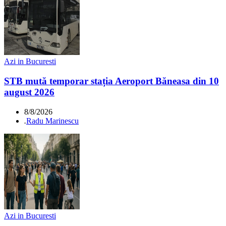
Azi in Bucuresti
STB mută temporar stația Aeroport Băneasa din 10
august 2026
8/8/2026
.
Radu Marinescu
Azi in Bucuresti