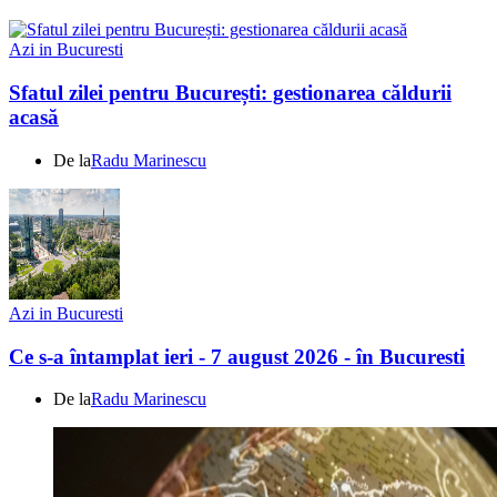
Azi in Bucuresti
Sfatul zilei pentru București: gestionarea căldurii
acasă
De la
Radu Marinescu
Azi in Bucuresti
Ce s-a întamplat ieri - 7 august 2026 - în Bucuresti
De la
Radu Marinescu