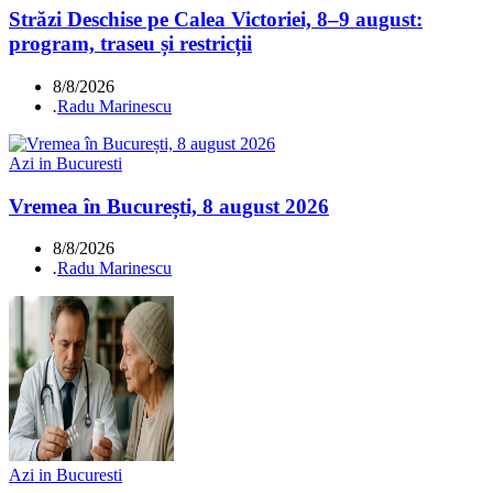
Străzi Deschise pe Calea Victoriei, 8–9 august:
program, traseu și restricții
8/8/2026
.
Radu Marinescu
Azi in Bucuresti
Vremea în București, 8 august 2026
8/8/2026
.
Radu Marinescu
Azi in Bucuresti