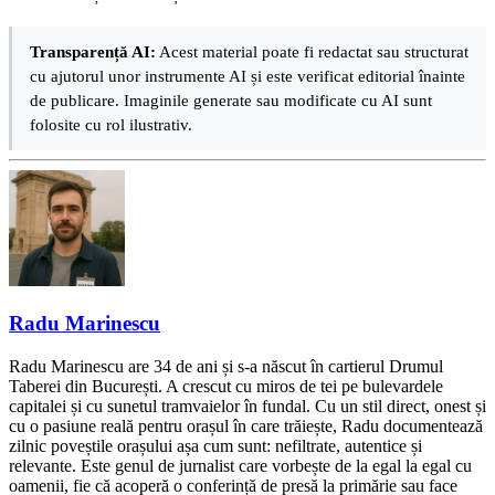
Transparență AI:
Acest material poate fi redactat sau structurat
cu ajutorul unor instrumente AI și este verificat editorial înainte
de publicare. Imaginile generate sau modificate cu AI sunt
folosite cu rol ilustrativ.
Radu Marinescu
Radu Marinescu are 34 de ani și s-a născut în cartierul Drumul
Taberei din București. A crescut cu miros de tei pe bulevardele
capitalei și cu sunetul tramvaielor în fundal. Cu un stil direct, onest și
cu o pasiune reală pentru orașul în care trăiește, Radu documentează
zilnic poveștile orașului așa cum sunt: nefiltrate, autentice și
relevante. Este genul de jurnalist care vorbește de la egal la egal cu
oamenii, fie că acoperă o conferință de presă la primărie sau face