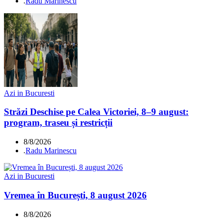
.
Radu Marinescu
Azi in Bucuresti
Străzi Deschise pe Calea Victoriei, 8–9 august:
program, traseu și restricții
8/8/2026
.
Radu Marinescu
Azi in Bucuresti
Vremea în București, 8 august 2026
8/8/2026