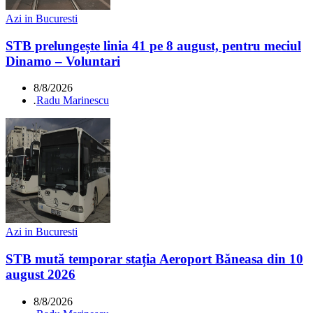
Azi in Bucuresti
STB prelungește linia 41 pe 8 august, pentru meciul
Dinamo – Voluntari
8/8/2026
.
Radu Marinescu
Azi in Bucuresti
STB mută temporar stația Aeroport Băneasa din 10
august 2026
8/8/2026