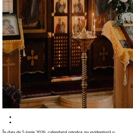
În data de 5 iunie 2026, calendarul ortodox nu evidențiază o