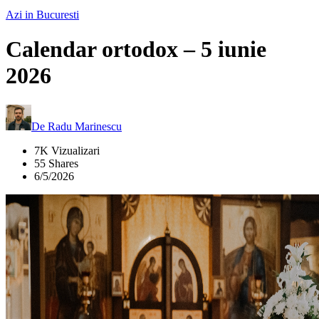
Azi in Bucuresti
Calendar ortodox – 5 iunie
2026
De
Radu Marinescu
7K Vizualizari
55 Shares
6/5/2026