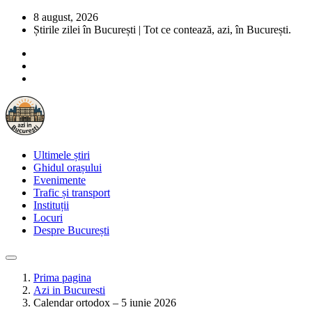
8 august, 2026
Știrile zilei în București | Tot ce contează, azi, în București.
Ultimele știri
Ghidul orașului
Evenimente
Trafic și transport
Instituții
Locuri
Despre București
Prima pagina
Azi in Bucuresti
Calendar ortodox – 5 iunie 2026