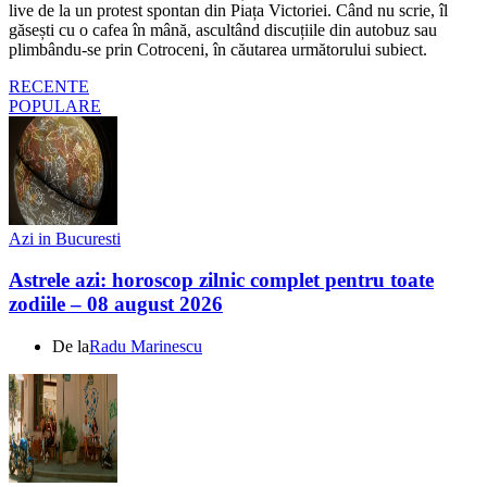
live de la un protest spontan din Piața Victoriei. Când nu scrie, îl
găsești cu o cafea în mână, ascultând discuțiile din autobuz sau
plimbându-se prin Cotroceni, în căutarea următorului subiect.
RECENTE
POPULARE
Azi in Bucuresti
Astrele azi: horoscop zilnic complet pentru toate
zodiile – 08 august 2026
De la
Radu Marinescu