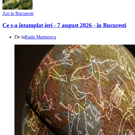
Azi in Bucuresti
Ce s-a întamplat ieri - 7 august 2026 - în Bucuresti
De la
Radu Marinescu