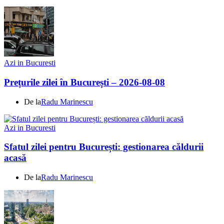
Azi in Bucuresti
Prețurile zilei în București – 2026-08-08
De la
Radu Marinescu
Azi in Bucuresti
Sfatul zilei pentru București: gestionarea căldurii
acasă
De la
Radu Marinescu