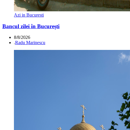
Azi in Bucuresti
Bancul zilei în București
8/8/2026
.
Radu Marinescu