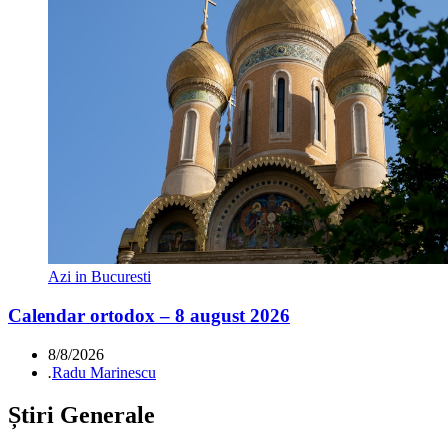
Azi in Bucuresti
Calendar ortodox – 8 august 2026
8/8/2026
.
Radu Marinescu
Știri Generale