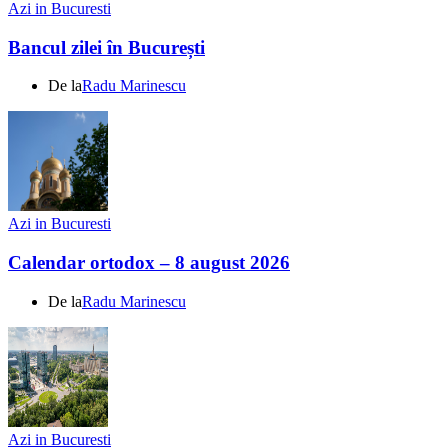
Azi in Bucuresti
Bancul zilei în București
De la
Radu Marinescu
Azi in Bucuresti
Calendar ortodox – 8 august 2026
De la
Radu Marinescu
Azi in Bucuresti