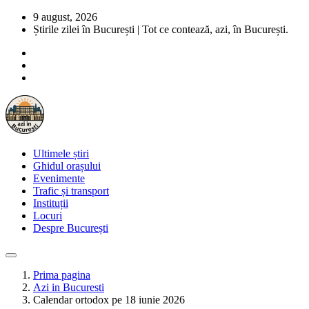
9 august, 2026
Știrile zilei în București | Tot ce contează, azi, în București.
Ultimele știri
Ghidul orașului
Evenimente
Trafic și transport
Instituții
Locuri
Despre București
Prima pagina
Azi in Bucuresti
Calendar ortodox pe 18 iunie 2026