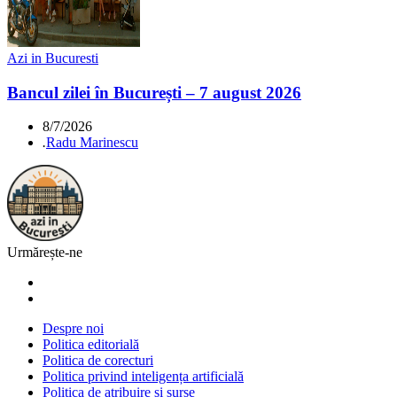
Azi in Bucuresti
Bancul zilei în București – 7 august 2026
8/7/2026
.
Radu Marinescu
Urmărește-ne
Despre noi
Politica editorială
Politica de corecturi
Politica privind inteligența artificială
Politica de atribuire și surse