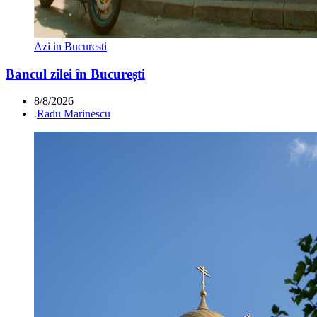
Azi in Bucuresti
Bancul zilei în București
8/8/2026
.
Radu Marinescu