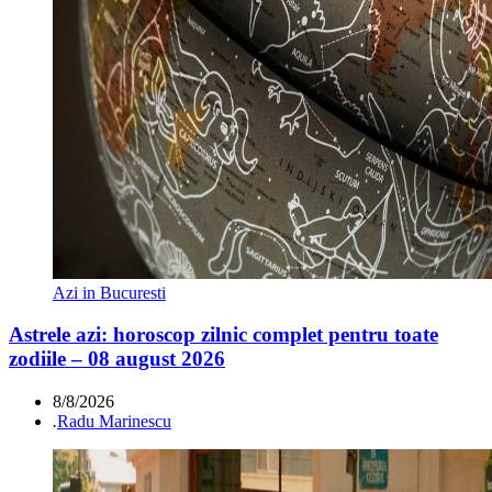
Azi in Bucuresti
Astrele azi: horoscop zilnic complet pentru toate
zodiile – 08 august 2026
8/8/2026
.
Radu Marinescu