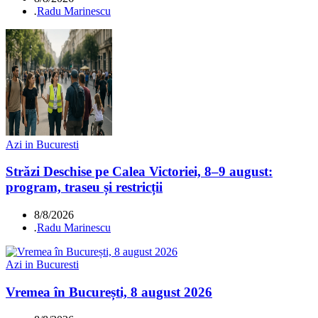
.
Radu Marinescu
Azi in Bucuresti
Străzi Deschise pe Calea Victoriei, 8–9 august:
program, traseu și restricții
8/8/2026
.
Radu Marinescu
Azi in Bucuresti
Vremea în București, 8 august 2026