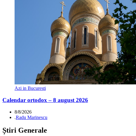
Azi in Bucuresti
Calendar ortodox – 8 august 2026
8/8/2026
.
Radu Marinescu
Știri Generale