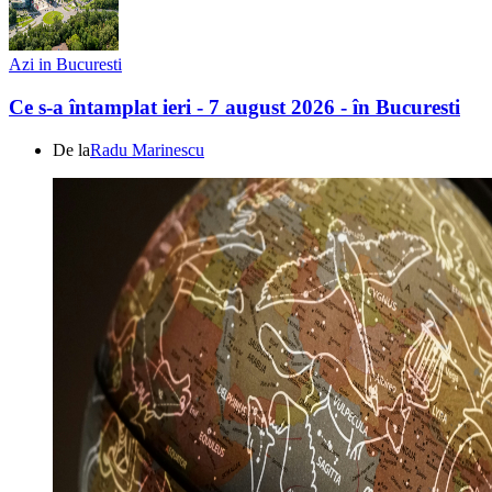
Azi in Bucuresti
Ce s-a întamplat ieri - 7 august 2026 - în Bucuresti
De la
Radu Marinescu