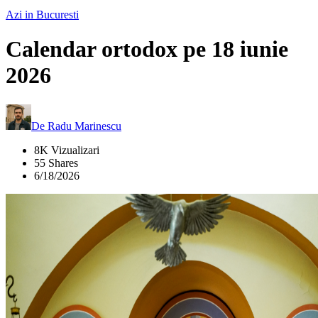
Azi in Bucuresti
Calendar ortodox pe 18 iunie
2026
De
Radu Marinescu
8K Vizualizari
55 Shares
6/18/2026