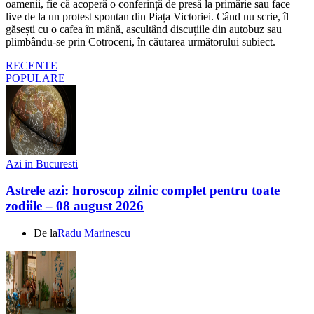
oamenii, fie că acoperă o conferință de presă la primărie sau face
live de la un protest spontan din Piața Victoriei. Când nu scrie, îl
găsești cu o cafea în mână, ascultând discuțiile din autobuz sau
plimbându-se prin Cotroceni, în căutarea următorului subiect.
RECENTE
POPULARE
Azi in Bucuresti
Astrele azi: horoscop zilnic complet pentru toate
zodiile – 08 august 2026
De la
Radu Marinescu