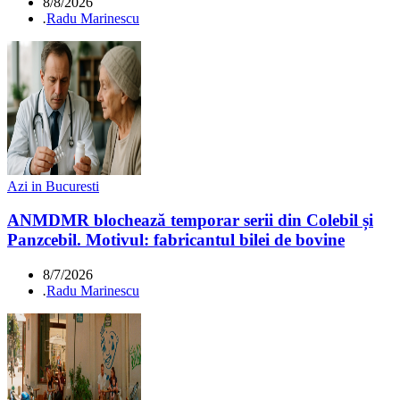
8/8/2026
.
Radu Marinescu
Azi in Bucuresti
ANMDMR blochează temporar serii din Colebil și
Panzcebil. Motivul: fabricantul bilei de bovine
8/7/2026
.
Radu Marinescu