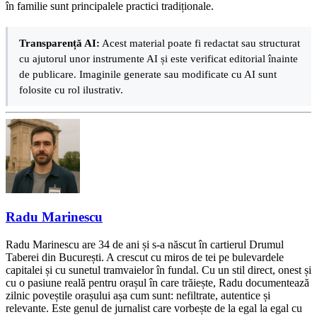
în familie sunt principalele practici tradiționale.
Transparență AI:
Acest material poate fi redactat sau structurat
cu ajutorul unor instrumente AI și este verificat editorial înainte
de publicare. Imaginile generate sau modificate cu AI sunt
folosite cu rol ilustrativ.
Radu Marinescu
Radu Marinescu are 34 de ani și s-a născut în cartierul Drumul
Taberei din București. A crescut cu miros de tei pe bulevardele
capitalei și cu sunetul tramvaielor în fundal. Cu un stil direct, onest și
cu o pasiune reală pentru orașul în care trăiește, Radu documentează
zilnic poveștile orașului așa cum sunt: nefiltrate, autentice și
relevante. Este genul de jurnalist care vorbește de la egal la egal cu