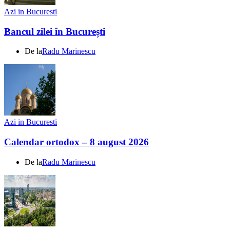
Azi in Bucuresti
Bancul zilei în București
De la
Radu Marinescu
Azi in Bucuresti
Calendar ortodox – 8 august 2026
De la
Radu Marinescu