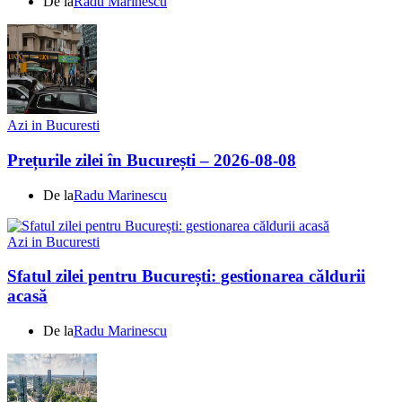
De la
Radu Marinescu
Azi in Bucuresti
Prețurile zilei în București – 2026-08-08
De la
Radu Marinescu
Azi in Bucuresti
Sfatul zilei pentru București: gestionarea căldurii
acasă
De la
Radu Marinescu