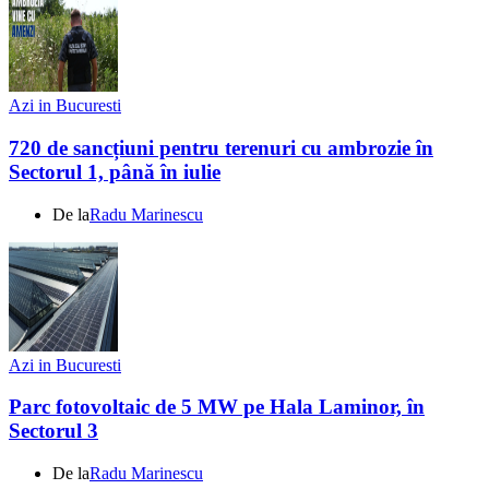
Azi in Bucuresti
720 de sancțiuni pentru terenuri cu ambrozie în
Sectorul 1, până în iulie
De la
Radu Marinescu
Azi in Bucuresti
Parc fotovoltaic de 5 MW pe Hala Laminor, în
Sectorul 3
De la
Radu Marinescu