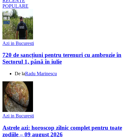
RECENTE
POPULARE
Azi in Bucuresti
720 de sancțiuni pentru terenuri cu ambrozie în
Sectorul 1, până în iulie
De la
Radu Marinescu
Azi in Bucuresti
Astrele azi: horoscop zilnic complet pentru toate
zodiile – 09 august 2026