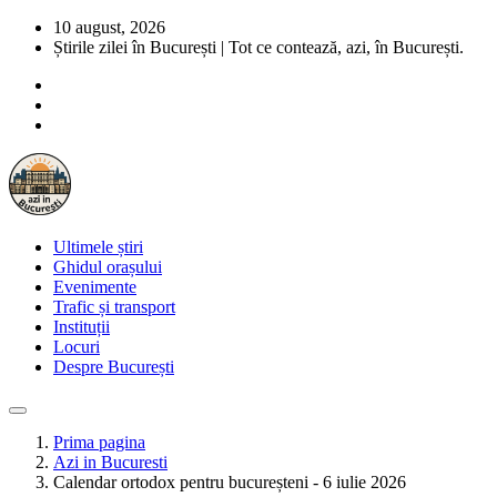
10 august, 2026
Știrile zilei în București | Tot ce contează, azi, în București.
Ultimele știri
Ghidul orașului
Evenimente
Trafic și transport
Instituții
Locuri
Despre București
Prima pagina
Azi in Bucuresti
Calendar ortodox pentru bucureșteni - 6 iulie 2026