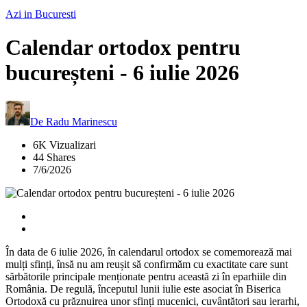
Azi in Bucuresti
Calendar ortodox pentru
bucureșteni - 6 iulie 2026
De
Radu Marinescu
6K Vizualizari
44 Shares
7/6/2026
În data de 6 iulie 2026, în calendarul ortodox se comemorează mai
mulți sfinți, însă nu am reușit să confirmăm cu exactitate care sunt
sărbătorile principale menționate pentru această zi în eparhiile din
România. De regulă, începutul lunii iulie este asociat în Biserica
Ortodoxă cu prăznuirea unor sfinți mucenici, cuvântători sau ierarhi,