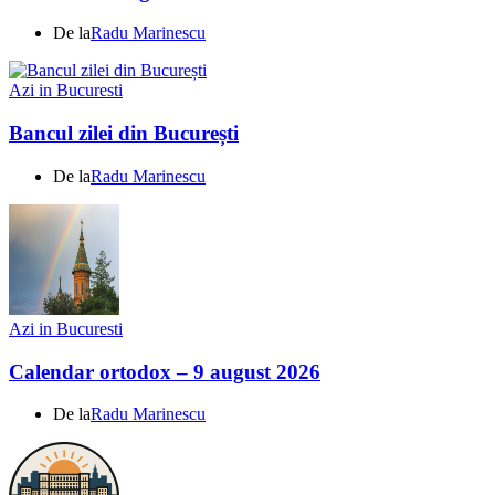
De la
Radu Marinescu
Azi in Bucuresti
Bancul zilei din București
De la
Radu Marinescu
Azi in Bucuresti
Calendar ortodox – 9 august 2026
De la
Radu Marinescu