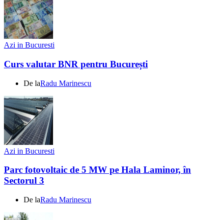
Azi in Bucuresti
Curs valutar BNR pentru București
De la
Radu Marinescu
Azi in Bucuresti
Parc fotovoltaic de 5 MW pe Hala Laminor, în
Sectorul 3
De la
Radu Marinescu