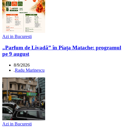
Azi in Bucuresti
„Parfum de Livadă” în Piața Matache: programul
pe 9 august
8/9/2026
.
Radu Marinescu
Azi in Bucuresti