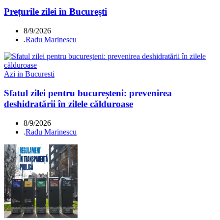
Prețurile zilei în București
8/9/2026
.
Radu Marinescu
Azi in Bucuresti
Sfatul zilei pentru bucureșteni: prevenirea
deshidratării în zilele călduroase
8/9/2026
.
Radu Marinescu