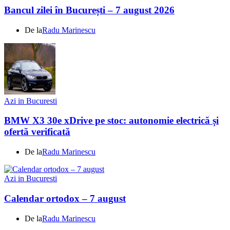
Bancul zilei în București – 7 august 2026
De la
Radu Marinescu
Azi in Bucuresti
BMW X3 30e xDrive pe stoc: autonomie electrică și
ofertă verificată
De la
Radu Marinescu
Azi in Bucuresti
Calendar ortodox – 7 august
De la
Radu Marinescu