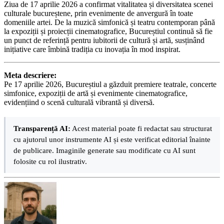
Ziua de 17 aprilie 2026 a confirmat vitalitatea și diversitatea scenei
culturale bucureștene, prin evenimente de anvergură în toate
domeniile artei. De la muzică simfonică și teatru contemporan până
la expoziții și proiecții cinematografice, Bucureștiul continuă să fie
un punct de referință pentru iubitorii de cultură și artă, susținând
inițiative care îmbină tradiția cu inovația în mod inspirat.
Meta descriere:
Pe 17 aprilie 2026, Bucureștiul a găzduit premiere teatrale, concerte
simfonice, expoziții de artă și evenimente cinematografice,
evidențiind o scenă culturală vibrantă și diversă.
Transparență AI:
Acest material poate fi redactat sau structurat
cu ajutorul unor instrumente AI și este verificat editorial înainte
de publicare. Imaginile generate sau modificate cu AI sunt
folosite cu rol ilustrativ.