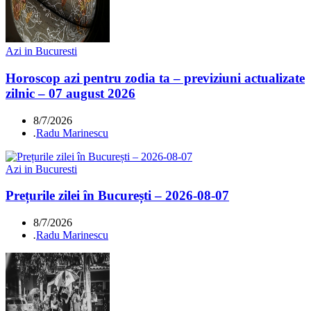
Azi in Bucuresti
Horoscop azi pentru zodia ta – previziuni actualizate
zilnic – 07 august 2026
8/7/2026
.
Radu Marinescu
Azi in Bucuresti
Prețurile zilei în București – 2026-08-07
8/7/2026
.
Radu Marinescu