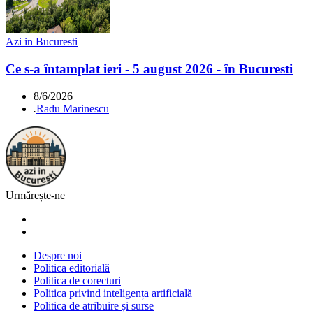
Azi in Bucuresti
Ce s-a întamplat ieri - 5 august 2026 - în Bucuresti
8/6/2026
.
Radu Marinescu
Urmărește-ne
Despre noi
Politica editorială
Politica de corecturi
Politica privind inteligența artificială
Politica de atribuire și surse