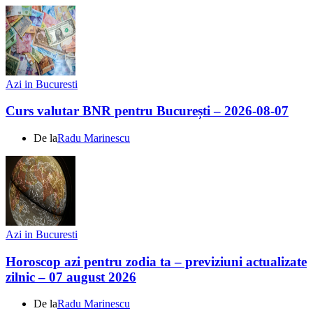
Azi in Bucuresti
Curs valutar BNR pentru București – 2026-08-07
De la
Radu Marinescu
Azi in Bucuresti
Horoscop azi pentru zodia ta – previziuni actualizate
zilnic – 07 august 2026
De la
Radu Marinescu