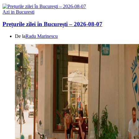
Azi in Bucuresti
Prețurile zilei în București – 2026-08-07
De la
Radu Marinescu