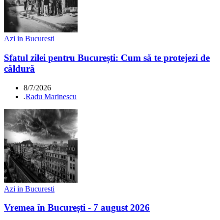
Azi in Bucuresti
Sfatul zilei pentru București: Cum să te protejezi de
căldură
8/7/2026
.
Radu Marinescu
Azi in Bucuresti
Vremea în București - 7 august 2026