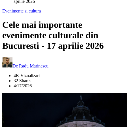
aprilie 2026
Evenimente si cultura
Cele mai importante
evenimente culturale din
Bucuresti - 17 aprilie 2026
De
Radu Marinescu
4K Vizualizari
32 Shares
4/17/2026