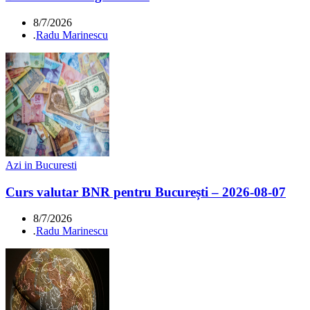
8/7/2026
.
Radu Marinescu
Azi in Bucuresti
Curs valutar BNR pentru București – 2026-08-07
8/7/2026
.
Radu Marinescu