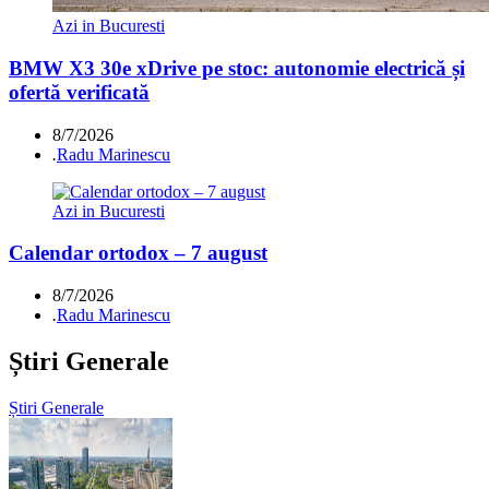
Azi in Bucuresti
BMW X3 30e xDrive pe stoc: autonomie electrică și
ofertă verificată
8/7/2026
.
Radu Marinescu
Azi in Bucuresti
Calendar ortodox – 7 august
8/7/2026
.
Radu Marinescu
Știri Generale
Știri Generale