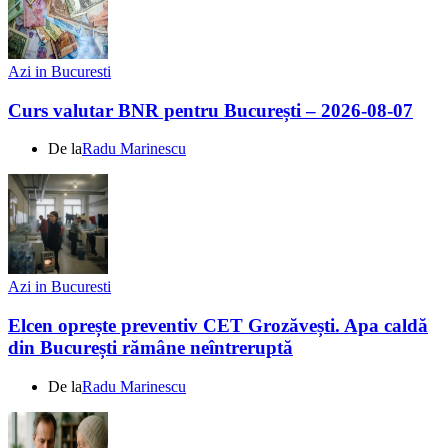
Azi in Bucuresti
Curs valutar BNR pentru București – 2026-08-07
De la
Radu Marinescu
Azi in Bucuresti
Elcen oprește preventiv CET Grozăvești. Apa caldă
din București rămâne neîntreruptă
De la
Radu Marinescu