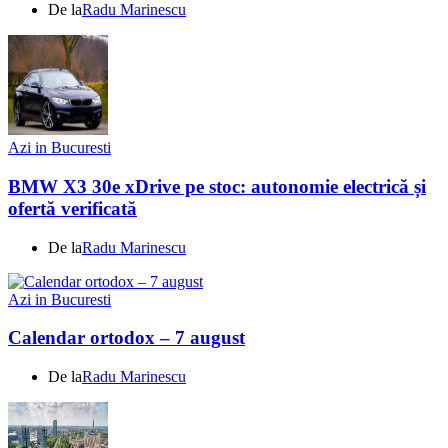
De la
Radu Marinescu
Azi in Bucuresti
BMW X3 30e xDrive pe stoc: autonomie electrică și
ofertă verificată
De la
Radu Marinescu
Azi in Bucuresti
Calendar ortodox – 7 august
De la
Radu Marinescu