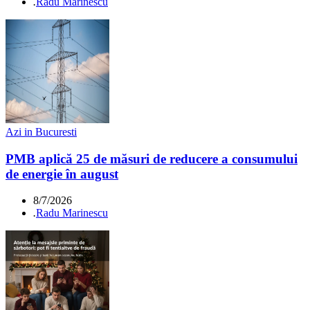
.
Radu Marinescu
Azi in Bucuresti
PMB aplică 25 de măsuri de reducere a consumului
de energie în august
8/7/2026
.
Radu Marinescu