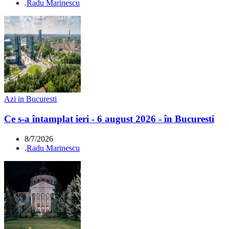
.
Radu Marinescu
Azi in Bucuresti
Ce s-a întamplat ieri - 6 august 2026 - în Bucuresti
8/7/2026
.
Radu Marinescu