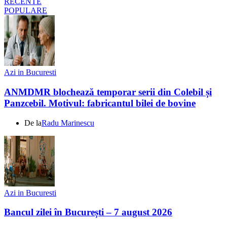
RECENTE
POPULARE
Azi in Bucuresti
ANMDMR blochează temporar serii din Colebil și
Panzcebil. Motivul: fabricantul bilei de bovine
De la
Radu Marinescu
Azi in Bucuresti
Bancul zilei în București – 7 august 2026