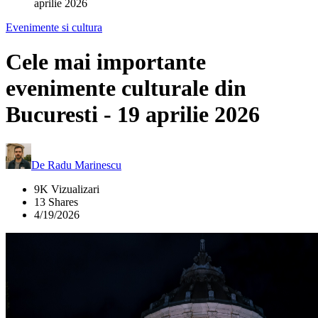
aprilie 2026
Evenimente si cultura
Cele mai importante
evenimente culturale din
Bucuresti - 19 aprilie 2026
De
Radu Marinescu
9K Vizualizari
13 Shares
4/19/2026