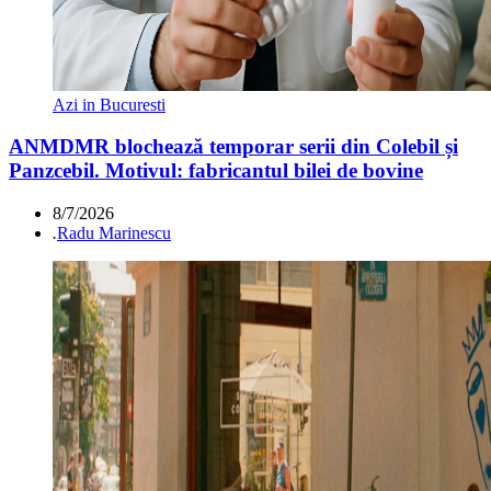
Azi in Bucuresti
ANMDMR blochează temporar serii din Colebil și
Panzcebil. Motivul: fabricantul bilei de bovine
8/7/2026
.
Radu Marinescu