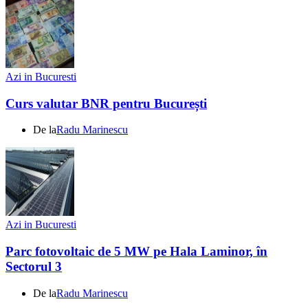
Azi in Bucuresti
Curs valutar BNR pentru București
De la
Radu Marinescu
Azi in Bucuresti
Parc fotovoltaic de 5 MW pe Hala Laminor, în
Sectorul 3
De la
Radu Marinescu