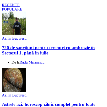
RECENTE
POPULARE
Azi in Bucuresti
720 de sancțiuni pentru terenuri cu ambrozie în
Sectorul 1, până în iulie
De la
Radu Marinescu
Azi in Bucuresti
Astrele azi: horoscop zilnic complet pentru toate