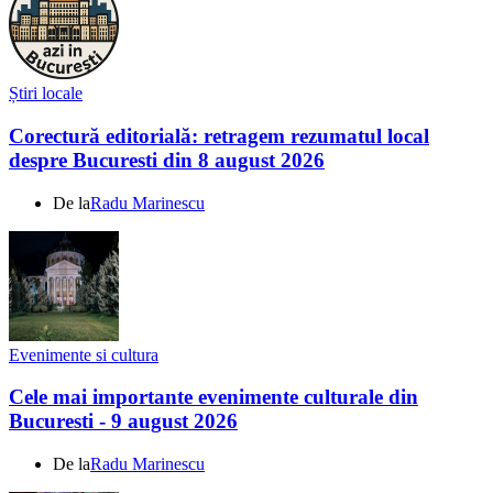
Știri locale
Corectură editorială: retragem rezumatul local
despre Bucuresti din 8 august 2026
De la
Radu Marinescu
Evenimente si cultura
Cele mai importante evenimente culturale din
Bucuresti - 9 august 2026
De la
Radu Marinescu