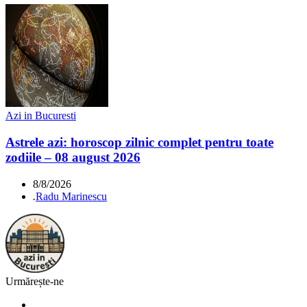
Azi in Bucuresti
Astrele azi: horoscop zilnic complet pentru toate
zodiile – 08 august 2026
8/8/2026
.
Radu Marinescu
Urmărește-ne