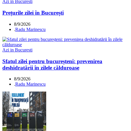
Azi in Bucuresti
Prețurile zilei în București
8/9/2026
.
Radu Marinescu
Azi in Bucuresti
Sfatul zilei pentru bucureșteni: prevenirea
deshidratării în zilele călduroase
8/9/2026
.
Radu Marinescu