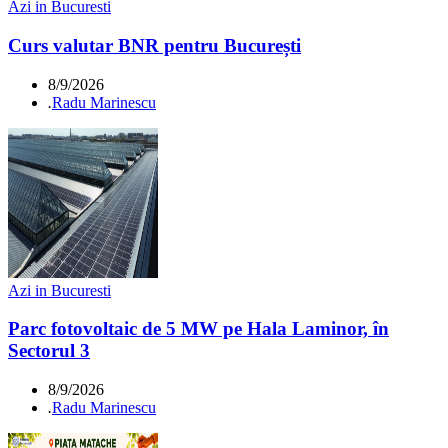
Azi in Bucuresti
Curs valutar BNR pentru București
8/9/2026
.
Radu Marinescu
Azi in Bucuresti
Parc fotovoltaic de 5 MW pe Hala Laminor, în
Sectorul 3
8/9/2026
.
Radu Marinescu