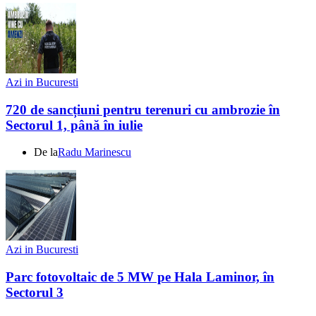
Azi in Bucuresti
720 de sancțiuni pentru terenuri cu ambrozie în
Sectorul 1, până în iulie
De la
Radu Marinescu
Azi in Bucuresti
Parc fotovoltaic de 5 MW pe Hala Laminor, în
Sectorul 3