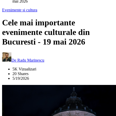
mai 2026
Evenimente si cultura
Cele mai importante
evenimente culturale din
Bucuresti - 19 mai 2026
De
Radu Marinescu
5K Vizualizari
20 Shares
5/19/2026