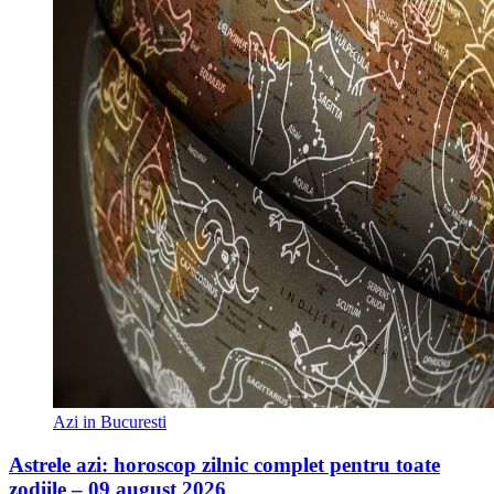
Azi in Bucuresti
Astrele azi: horoscop zilnic complet pentru toate
zodiile – 09 august 2026