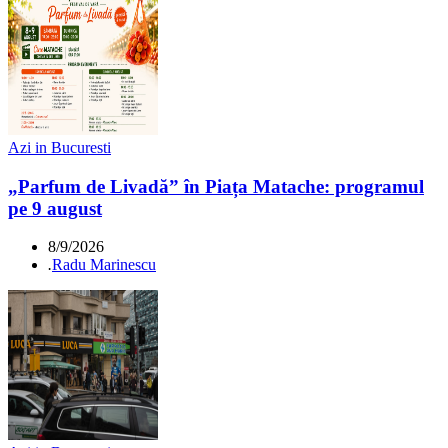
Azi in Bucuresti
„Parfum de Livadă” în Piața Matache: programul
pe 9 august
8/9/2026
.
Radu Marinescu