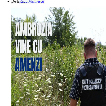
De la
Radu Marinescu