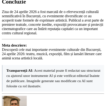
Concluzie
Ziua de 24 aprilie 2026 a fost marcată de o efervescență culturală
semnificativă în București, cu evenimente diversificate ce au
acoperit toate formele de exprimare artistică. Publicul a avut parte de
premiere teatrale, concerte inedite, expoziții provocatoare și proiecții
cinematografice care au întărit reputația capitalei ca un important
centru cultural regional.
Meta descriere:
Descoperă cele mai importante evenimente culturale din București,
24 aprilie 2026: teatru, muzică, expoziții, film și lansări literare care
animă scena artistică locală.
Transparență AI:
Acest material poate fi redactat sau structurat
cu ajutorul unor instrumente AI și este verificat editorial înainte
de publicare. Imaginile generate sau modificate cu AI sunt
folosite cu rol ilustrativ.