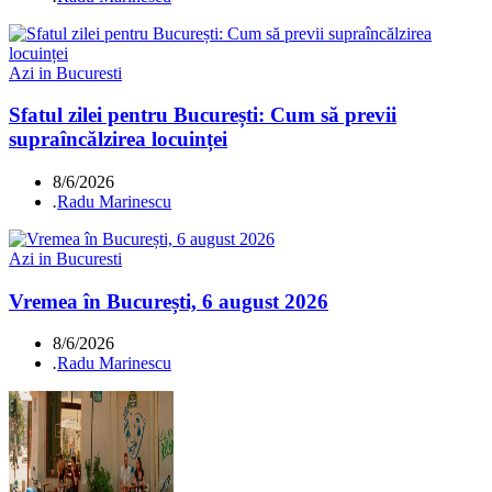
Azi in Bucuresti
Sfatul zilei pentru București: Cum să previi
supraîncălzirea locuinței
8/6/2026
.
Radu Marinescu
Azi in Bucuresti
Vremea în București, 6 august 2026
8/6/2026
.
Radu Marinescu