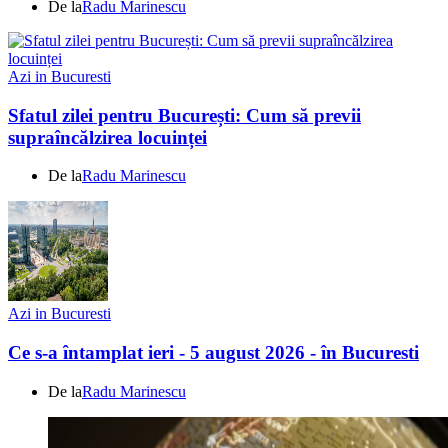
De la
Radu Marinescu
Azi in Bucuresti
Sfatul zilei pentru București: Cum să previi
supraîncălzirea locuinței
De la
Radu Marinescu
Azi in Bucuresti
Ce s-a întamplat ieri - 5 august 2026 - în Bucuresti
De la
Radu Marinescu