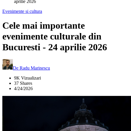
aprilie 2026
Evenimente si cultura
Cele mai importante
evenimente culturale din
Bucuresti - 24 aprilie 2026
De
Radu Marinescu
9K Vizualizari
37 Shares
4/24/2026