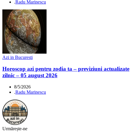
.
Radu Marinescu
Azi in Bucuresti
Horoscop azi pentru zodia ta – previziuni actualizate
zilnic – 05 august 2026
8/5/2026
.
Radu Marinescu
Urmărește-ne