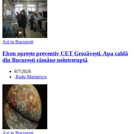
Azi in Bucuresti
Elcen oprește preventiv CET Grozăvești. Apa caldă
din București rămâne neîntreruptă
8/7/2026
.
Radu Marinescu
Azi in Bucuresti