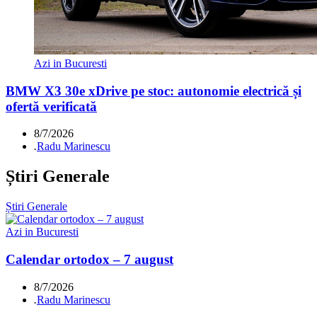
Azi in Bucuresti
BMW X3 30e xDrive pe stoc: autonomie electrică și
ofertă verificată
8/7/2026
.
Radu Marinescu
Știri Generale
Știri Generale
Azi in Bucuresti
Calendar ortodox – 7 august
8/7/2026
.
Radu Marinescu