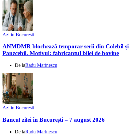
Azi in Bucuresti
ANMDMR blochează temporar serii din Colebil și
Panzcebil. Motivul: fabricantul bilei de bovine
De la
Radu Marinescu
Azi in Bucuresti
Bancul zilei în București – 7 august 2026
De la
Radu Marinescu