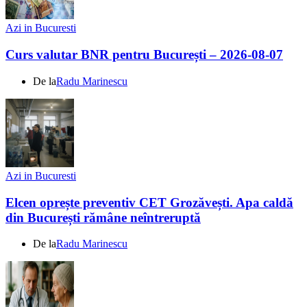
Azi in Bucuresti
Curs valutar BNR pentru București – 2026-08-07
De la
Radu Marinescu
Azi in Bucuresti
Elcen oprește preventiv CET Grozăvești. Apa caldă
din București rămâne neîntreruptă
De la
Radu Marinescu