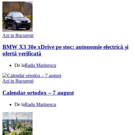
Azi in Bucuresti
BMW X3 30e xDrive pe stoc: autonomie electrică și
ofertă verificată
De la
Radu Marinescu
Azi in Bucuresti
Calendar ortodox – 7 august
De la
Radu Marinescu