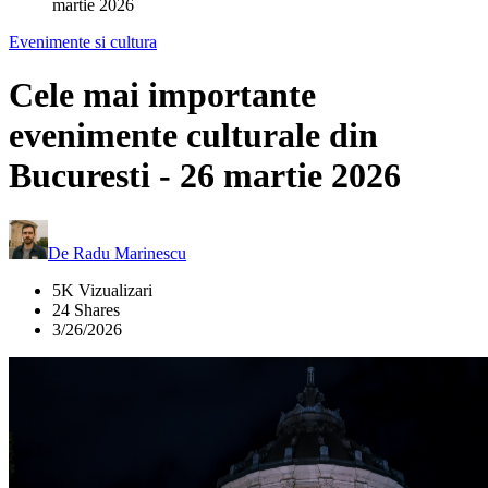
martie 2026
Evenimente si cultura
Cele mai importante
evenimente culturale din
Bucuresti - 26 martie 2026
De
Radu Marinescu
5K Vizualizari
24 Shares
3/26/2026