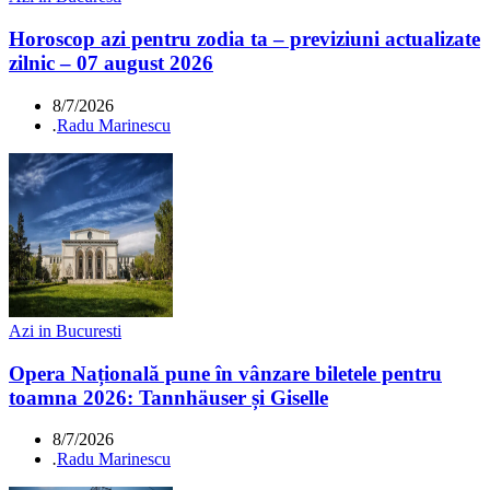
Horoscop azi pentru zodia ta – previziuni actualizate
zilnic – 07 august 2026
8/7/2026
.
Radu Marinescu
Azi in Bucuresti
Opera Națională pune în vânzare biletele pentru
toamna 2026: Tannhäuser și Giselle
8/7/2026
.
Radu Marinescu