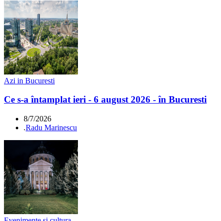
Azi in Bucuresti
Ce s-a întamplat ieri - 6 august 2026 - în Bucuresti
8/7/2026
.
Radu Marinescu
Evenimente si cultura