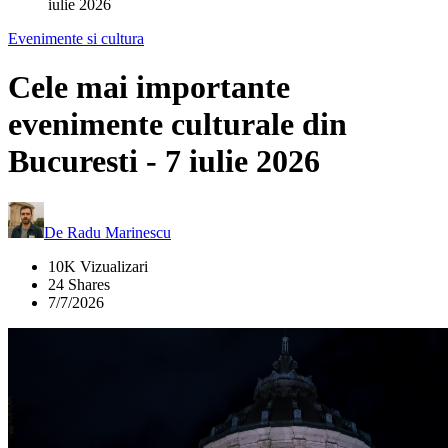
iulie 2026
Evenimente si cultura
Cele mai importante
evenimente culturale din
Bucuresti - 7 iulie 2026
De
Radu Marinescu
10K Vizualizari
24 Shares
7/7/2026