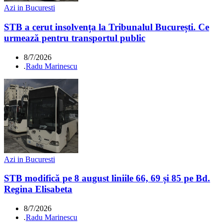
Azi in Bucuresti
STB a cerut insolvența la Tribunalul București. Ce
urmează pentru transportul public
8/7/2026
.
Radu Marinescu
Azi in Bucuresti
STB modifică pe 8 august liniile 66, 69 și 85 pe Bd.
Regina Elisabeta
8/7/2026
.
Radu Marinescu