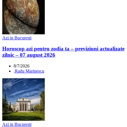
Azi in Bucuresti
Horoscop azi pentru zodia ta – previziuni actualizate
zilnic – 07 august 2026
8/7/2026
.
Radu Marinescu
Azi in Bucuresti