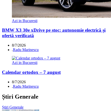
Azi in Bucuresti
BMW X3 30e xDrive pe stoc: autonomie electrică și
ofertă verificată
8/7/2026
.
Radu Marinescu
Azi in Bucuresti
Calendar ortodox – 7 august
8/7/2026
.
Radu Marinescu
Știri Generale
Știri Generale