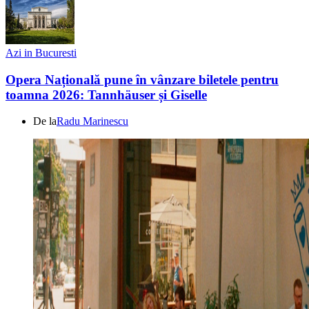
Azi in Bucuresti
Opera Națională pune în vânzare biletele pentru
toamna 2026: Tannhäuser și Giselle
De la
Radu Marinescu