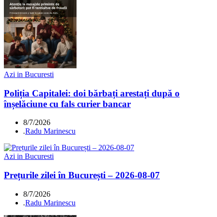
Azi in Bucuresti
Poliția Capitalei: doi bărbați arestați după o
înșelăciune cu fals curier bancar
8/7/2026
.
Radu Marinescu
Azi in Bucuresti
Prețurile zilei în București – 2026-08-07
8/7/2026
.
Radu Marinescu