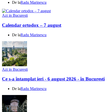
De la
Radu Marinescu
Azi in Bucuresti
Calendar ortodox – 7 august
De la
Radu Marinescu
Azi in Bucuresti
Ce s-a întamplat ieri - 6 august 2026 - în Bucuresti
De la
Radu Marinescu