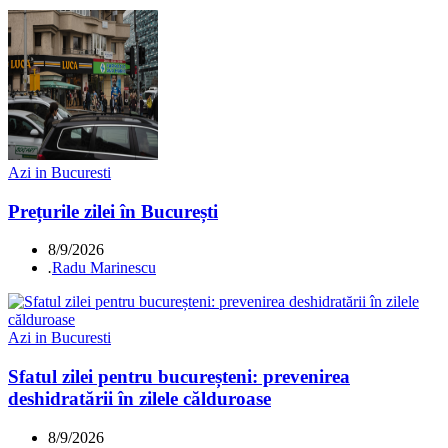
Azi in Bucuresti
Prețurile zilei în București
8/9/2026
.
Radu Marinescu
Azi in Bucuresti
Sfatul zilei pentru bucureșteni: prevenirea
deshidratării în zilele călduroase
8/9/2026