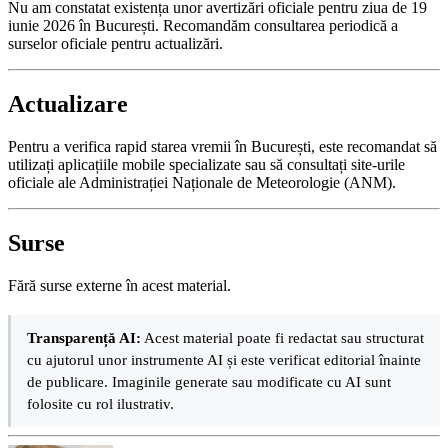
Nu am constatat existența unor avertizări oficiale pentru ziua de 19
iunie 2026 în București. Recomandăm consultarea periodică a
surselor oficiale pentru actualizări.
Actualizare
Pentru a verifica rapid starea vremii în București, este recomandat să
utilizați aplicațiile mobile specializate sau să consultați site-urile
oficiale ale Administrației Naționale de Meteorologie (ANM).
Surse
Fără surse externe în acest material.
Transparență AI:
Acest material poate fi redactat sau structurat
cu ajutorul unor instrumente AI și este verificat editorial înainte
de publicare. Imaginile generate sau modificate cu AI sunt
folosite cu rol ilustrativ.