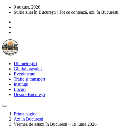
9 august, 2026
Știrile zilei în București | Tot ce contează, azi, în București.
Ultimele știri
Ghidul orașului
Evenimente
Trafic și transport
Instituții
Locuri
Despre București
Prima pagina
Azi in Bucuresti
Vremea de astăzi în București – 19 iunie 2026