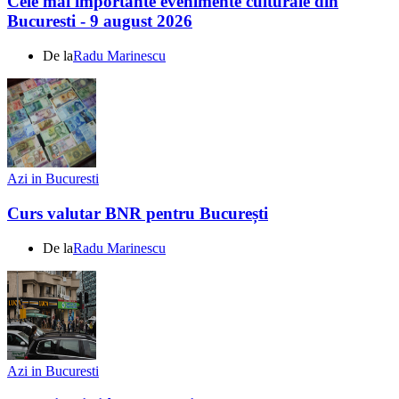
Cele mai importante evenimente culturale din
Bucuresti - 9 august 2026
De la
Radu Marinescu
Azi in Bucuresti
Curs valutar BNR pentru București
De la
Radu Marinescu
Azi in Bucuresti