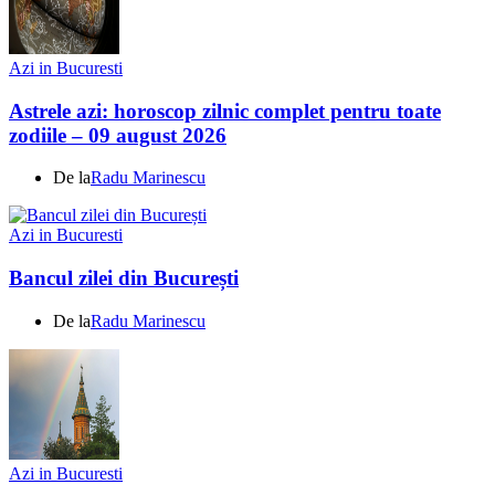
Azi in Bucuresti
Astrele azi: horoscop zilnic complet pentru toate
zodiile – 09 august 2026
De la
Radu Marinescu
Azi in Bucuresti
Bancul zilei din București
De la
Radu Marinescu
Azi in Bucuresti