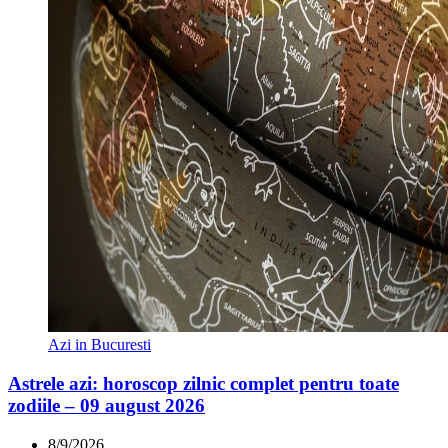
Azi in Bucuresti
Astrele azi: horoscop zilnic complet pentru toate
zodiile – 09 august 2026
8/9/2026