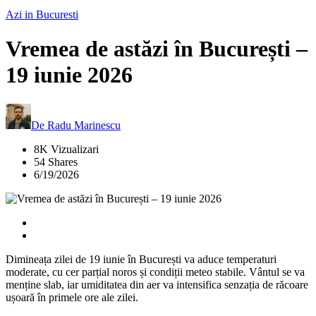
Azi in Bucuresti
Vremea de astăzi în București –
19 iunie 2026
De
Radu Marinescu
8K Vizualizari
54 Shares
6/19/2026
Dimineața zilei de 19 iunie în București va aduce temperaturi
moderate, cu cer parțial noros și condiții meteo stabile. Vântul se va
menține slab, iar umiditatea din aer va intensifica senzația de răcoare
ușoară în primele ore ale zilei.