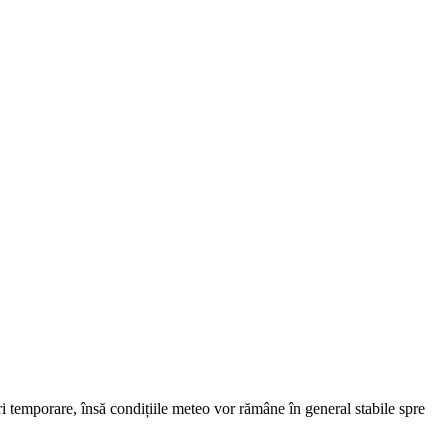
ri temporare, însă condițiile meteo vor rămâne în general stabile spre