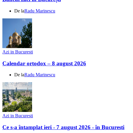
De la
Radu Marinescu
Azi in Bucuresti
Calendar ortodox – 8 august 2026
De la
Radu Marinescu
Azi in Bucuresti
Ce s-a întamplat ieri - 7 august 2026 - în Bucuresti