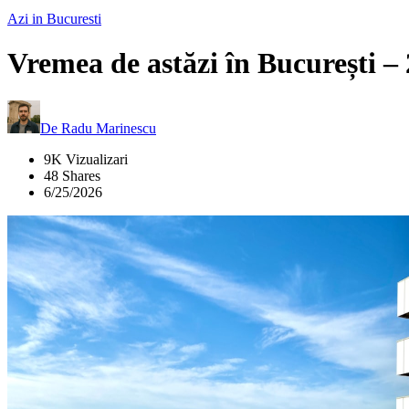
Azi in Bucuresti
Vremea de astăzi în București – 
De
Radu Marinescu
9K Vizualizari
48 Shares
6/25/2026