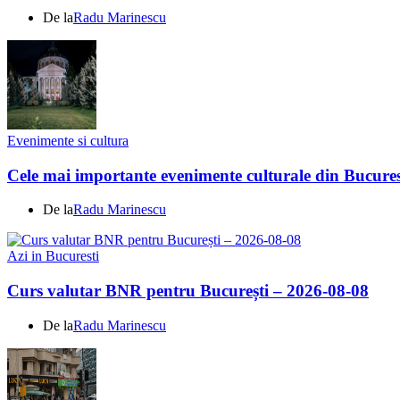
De la
Radu Marinescu
Evenimente si cultura
Cele mai importante evenimente culturale din Bucures
De la
Radu Marinescu
Azi in Bucuresti
Curs valutar BNR pentru București – 2026-08-08
De la
Radu Marinescu