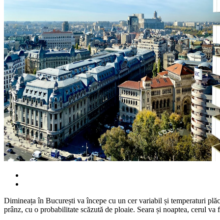
Dimineața în București va începe cu un cer variabil și temperaturi plăcu
prânz, cu o probabilitate scăzută de ploaie. Seara și noaptea, cerul va fi