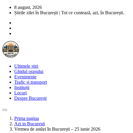
8 august, 2026
Știrile zilei în București | Tot ce contează, azi, în București.
Ultimele știri
Ghidul orașului
Evenimente
Trafic și transport
Instituții
Locuri
Despre București
Prima pagina
Azi in Bucuresti
Vremea de astăzi în București – 25 iunie 2026