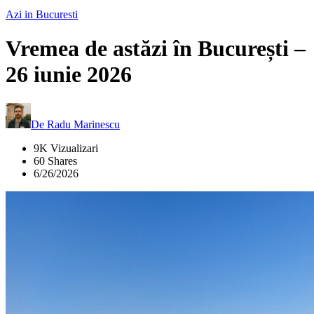
Azi in Bucuresti
Vremea de astăzi în București –
26 iunie 2026
De
Radu Marinescu
9K Vizualizari
60 Shares
6/26/2026