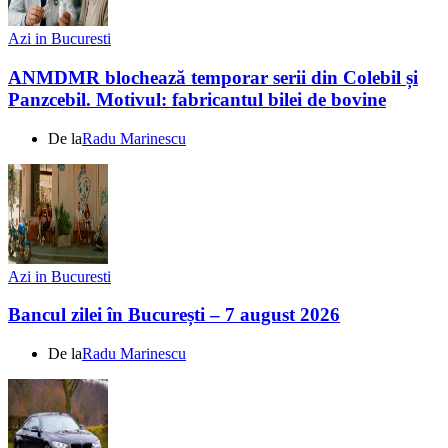
Azi in Bucuresti
ANMDMR blochează temporar serii din Colebil și
Panzcebil. Motivul: fabricantul bilei de bovine
De la
Radu Marinescu
Azi in Bucuresti
Bancul zilei în București – 7 august 2026
De la
Radu Marinescu