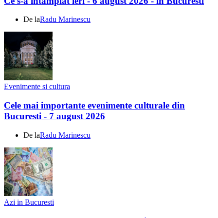
Ce s-a întamplat ieri - 6 august 2026 - în Bucuresti
De la
Radu Marinescu
Evenimente si cultura
Cele mai importante evenimente culturale din
Bucuresti - 7 august 2026
De la
Radu Marinescu
Azi in Bucuresti