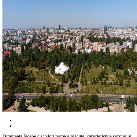
Dimineața începe cu valori termice plăcute, caracteristice sezonului