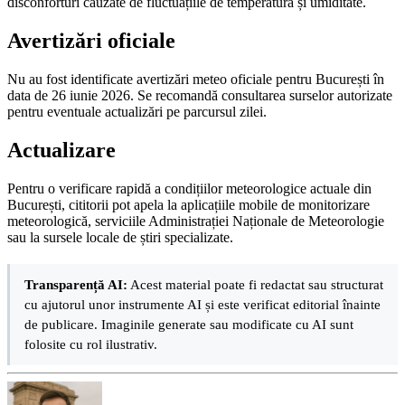
disconforturi cauzate de fluctuațiile de temperatură și umiditate.
Avertizări oficiale
Nu au fost identificate avertizări meteo oficiale pentru București în
data de 26 iunie 2026. Se recomandă consultarea surselor autorizate
pentru eventuale actualizări pe parcursul zilei.
Actualizare
Pentru o verificare rapidă a condițiilor meteorologice actuale din
București, cititorii pot apela la aplicațiile mobile de monitorizare
meteorologică, serviciile Administrației Naționale de Meteorologie
sau la sursele locale de știri specializate.
Transparență AI:
Acest material poate fi redactat sau structurat
cu ajutorul unor instrumente AI și este verificat editorial înainte
de publicare. Imaginile generate sau modificate cu AI sunt
folosite cu rol ilustrativ.