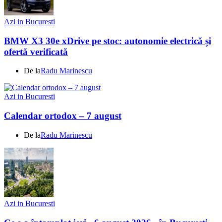
Azi in Bucuresti
BMW X3 30e xDrive pe stoc: autonomie electrică și
ofertă verificată
De la
Radu Marinescu
Azi in Bucuresti
Calendar ortodox – 7 august
De la
Radu Marinescu
Azi in Bucuresti