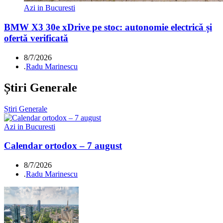
Azi in Bucuresti
BMW X3 30e xDrive pe stoc: autonomie electrică și
ofertă verificată
8/7/2026
.
Radu Marinescu
Știri Generale
Știri Generale
Azi in Bucuresti
Calendar ortodox – 7 august
8/7/2026
.
Radu Marinescu