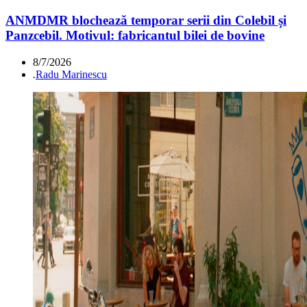
ANMDMR blochează temporar serii din Colebil și
Panzcebil. Motivul: fabricantul bilei de bovine
8/7/2026
.
Radu Marinescu