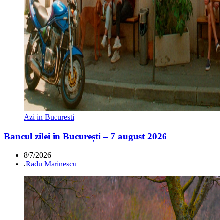
Azi in Bucuresti
Bancul zilei în București – 7 august 2026
8/7/2026
.
Radu Marinescu