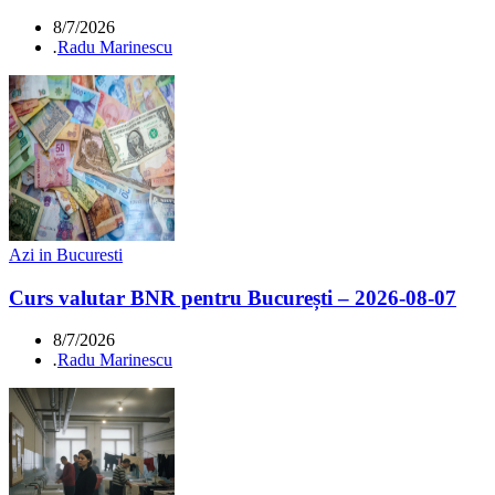
8/7/2026
.
Radu Marinescu
Azi in Bucuresti
Curs valutar BNR pentru București – 2026-08-07
8/7/2026
.
Radu Marinescu