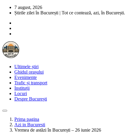
7 august, 2026
Știrile zilei în București | Tot ce contează, azi, în București.
Ultimele știri
Ghidul orașului
Evenimente
Trafic și transport
Instituții
Locuri
Despre București
Prima pagina
Azi in Bucuresti
Vremea de astăzi în București – 26 iunie 2026