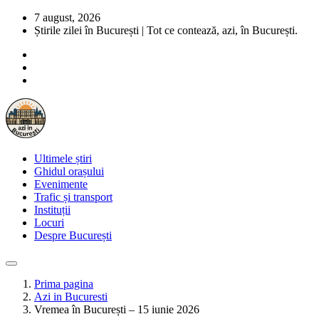
7 august, 2026
Știrile zilei în București | Tot ce contează, azi, în București.
Ultimele știri
Ghidul orașului
Evenimente
Trafic și transport
Instituții
Locuri
Despre București
Prima pagina
Azi in Bucuresti
Vremea în București – 15 iunie 2026