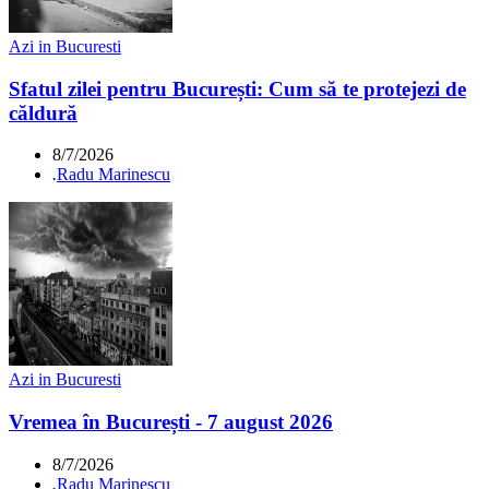
Azi in Bucuresti
Sfatul zilei pentru București: Cum să te protejezi de
căldură
8/7/2026
.
Radu Marinescu
Azi in Bucuresti
Vremea în București - 7 august 2026
8/7/2026
.
Radu Marinescu