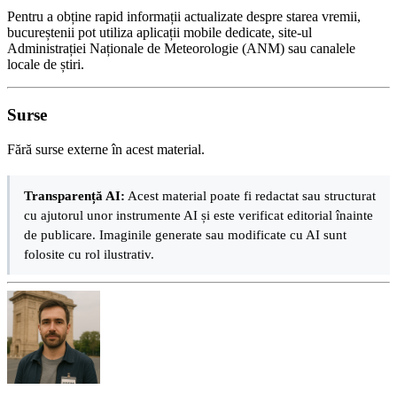
Pentru a obține rapid informații actualizate despre starea vremii,
bucureștenii pot utiliza aplicații mobile dedicate, site-ul
Administrației Naționale de Meteorologie (ANM) sau canalele
locale de știri.
Surse
Fără surse externe în acest material.
Transparență AI:
Acest material poate fi redactat sau structurat
cu ajutorul unor instrumente AI și este verificat editorial înainte
de publicare. Imaginile generate sau modificate cu AI sunt
folosite cu rol ilustrativ.