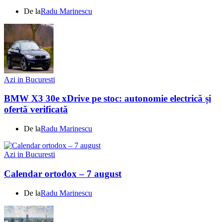
De la
Radu Marinescu
Azi in Bucuresti
BMW X3 30e xDrive pe stoc: autonomie electrică și
ofertă verificată
De la
Radu Marinescu
Azi in Bucuresti
Calendar ortodox – 7 august
De la
Radu Marinescu