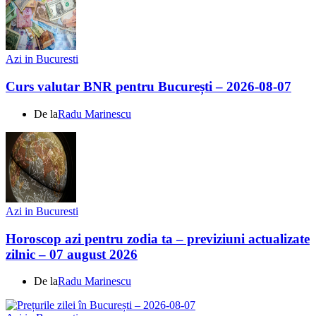
Azi in Bucuresti
Curs valutar BNR pentru București – 2026-08-07
De la
Radu Marinescu
Azi in Bucuresti
Horoscop azi pentru zodia ta – previziuni actualizate
zilnic – 07 august 2026
De la
Radu Marinescu