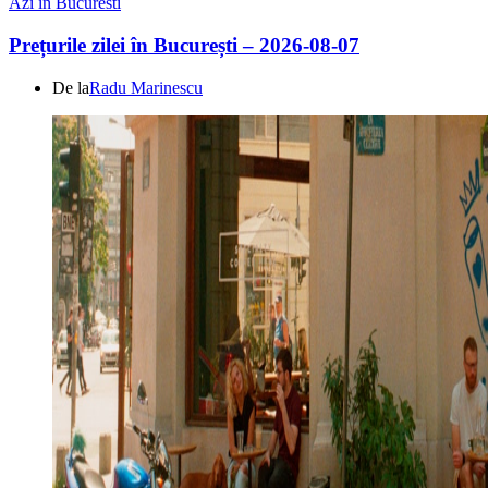
Azi in Bucuresti
Prețurile zilei în București – 2026-08-07
De la
Radu Marinescu