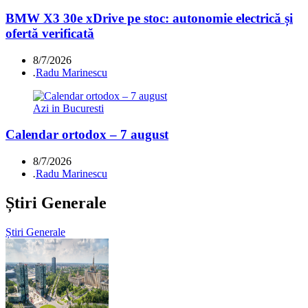
BMW X3 30e xDrive pe stoc: autonomie electrică și
ofertă verificată
8/7/2026
.
Radu Marinescu
Azi in Bucuresti
Calendar ortodox – 7 august
8/7/2026
.
Radu Marinescu
Știri Generale
Știri Generale