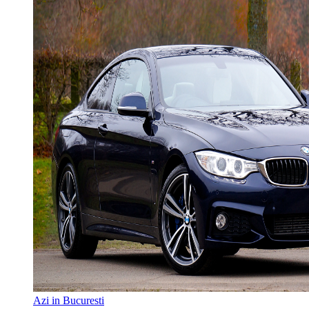
Azi in Bucuresti