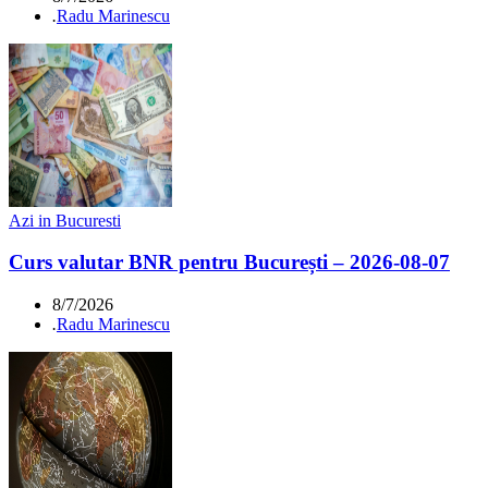
.
Radu Marinescu
Azi in Bucuresti
Curs valutar BNR pentru București – 2026-08-07
8/7/2026
.
Radu Marinescu