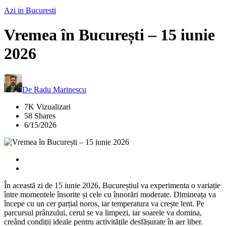
Azi in Bucuresti
Vremea în București – 15 iunie
2026
De
Radu Marinescu
7K Vizualizari
58 Shares
6/15/2026
În această zi de 15 iunie 2026, Bucureștiul va experimenta o variație
între momentele însorite și cele cu înnorări moderate. Dimineața va
începe cu un cer parțial noros, iar temperatura va crește lent. Pe
parcursul prânzului, cerul se va limpezi, iar soarele va domina,
creând condiții ideale pentru activitățile desfășurate în aer liber.