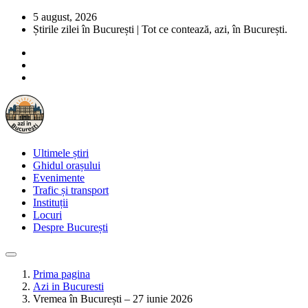
5 august, 2026
Știrile zilei în București | Tot ce contează, azi, în București.
Ultimele știri
Ghidul orașului
Evenimente
Trafic și transport
Instituții
Locuri
Despre București
Prima pagina
Azi in Bucuresti
Vremea în București – 27 iunie 2026