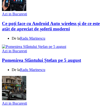
Azi in Bucuresti
Ce poți face cu Android Auto wireless și de ce este
atât de apreciat de șoferii moderni
De la
Radu Marinescu
Azi in Bucuresti
Pomenirea Sfântului Ștefan pe 5 august
De la
Radu Marinescu
Azi in Bucuresti