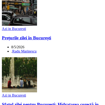
Azi in Bucuresti
Prețurile zilei în București
8/5/2026
.
Radu Marinescu
Azi in Bucuresti
Sfatul zilei pentru București: Hidratarea corectă în