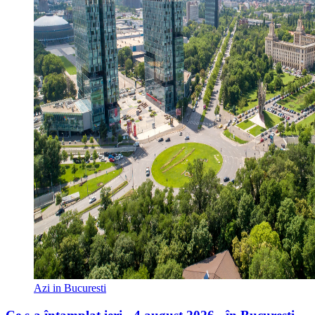
Azi in Bucuresti