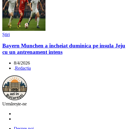
Știri
Bayern Munchen a încheiat duminica pe insula Jeju
cu un antrenament intens
8/4/2026
.
Redacția
Urmărește-ne
Despre noi