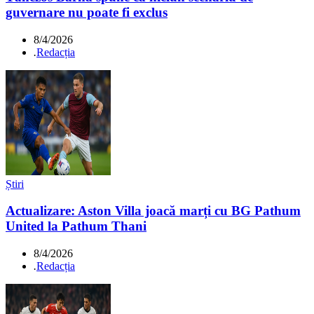
guvernare nu poate fi exclus
8/4/2026
.
Redacția
Știri
Actualizare: Aston Villa joacă marți cu BG Pathum
United la Pathum Thani
8/4/2026
.
Redacția