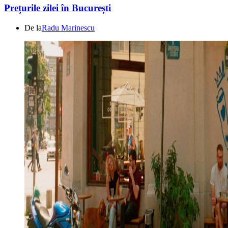
Prețurile zilei în București
De la
Radu Marinescu