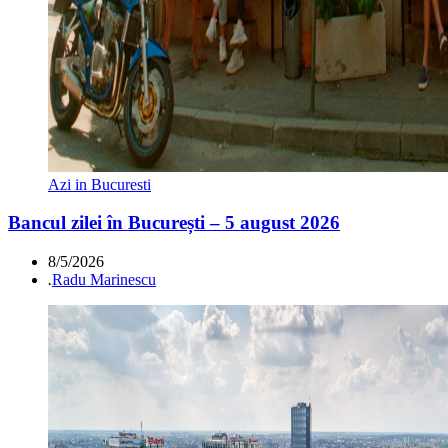
Azi in Bucuresti
Bancul zilei în București – 5 august 2026
8/5/2026
.
Radu Marinescu