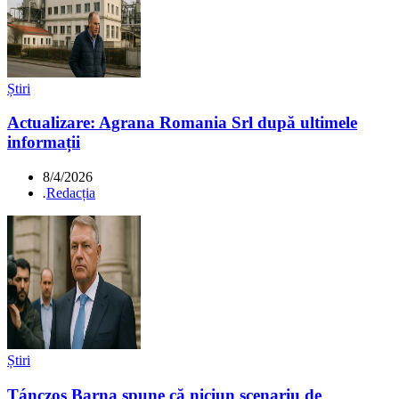
Știri
Actualizare: Agrana Romania Srl după ultimele
informații
8/4/2026
.
Redacția
Știri
Tánczos Barna spune că niciun scenariu de