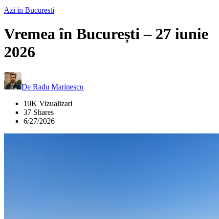
Azi in Bucuresti
Vremea în București – 27 iunie
2026
De
Radu Marinescu
10K Vizualizari
37 Shares
6/27/2026