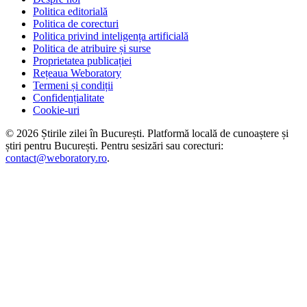
Politica editorială
Politica de corecturi
Politica privind inteligența artificială
Politica de atribuire și surse
Proprietatea publicației
Rețeaua Weboratory
Termeni și condiții
Confidențialitate
Cookie-uri
©
2026
Știrile zilei în București
. Platformă locală de cunoaștere și
știri pentru
București
. Pentru sesizări sau corecturi:
contact@weboratory.ro
.