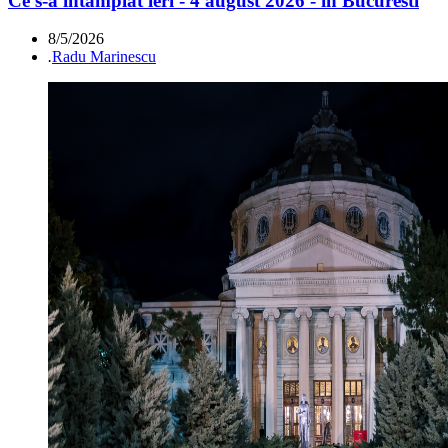
Ce s-a întamplat ieri - 4 august 2026 - în Bucuresti
8/5/2026
.
Radu Marinescu