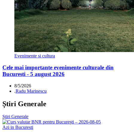
Evenimente si cultura
Cele mai importante evenimente culturale din
Bucuresti - 5 august 2026
8/5/2026
.
Radu Marinescu
Știri Generale
Știri Generale
Azi in Bucuresti