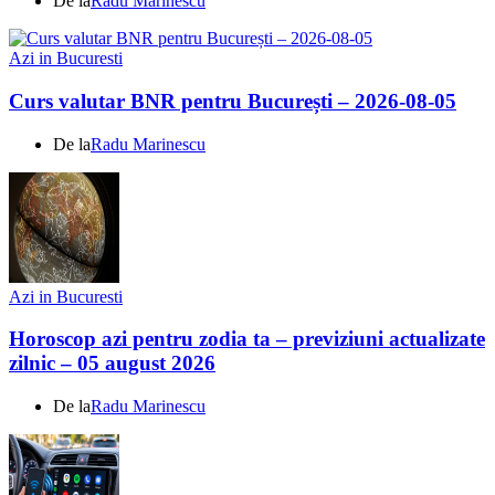
De la
Radu Marinescu
Azi in Bucuresti
Curs valutar BNR pentru București – 2026-08-05
De la
Radu Marinescu
Azi in Bucuresti
Horoscop azi pentru zodia ta – previziuni actualizate
zilnic – 05 august 2026
De la
Radu Marinescu