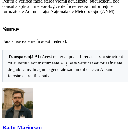
Pentru a verifica rapid starea vremii actualizate, bucureștenii pot
consulta aplicații meteorologice de încredere sau informațiile
furnizate de Administrația Națională de Meteorologie (ANM).
Surse
Fără surse externe în acest material.
Transparență AI:
Acest material poate fi redactat sau structurat
cu ajutorul unor instrumente AI și este verificat editorial înainte
de publicare. Imaginile generate sau modificate cu AI sunt
folosite cu rol ilustrativ.
Radu Marinescu