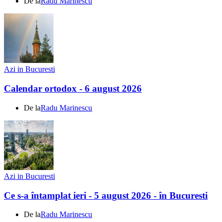
De la
Radu Marinescu
Azi in Bucuresti
Calendar ortodox - 6 august 2026
De la
Radu Marinescu
Azi in Bucuresti
Ce s-a întamplat ieri - 5 august 2026 - în Bucuresti
De la
Radu Marinescu