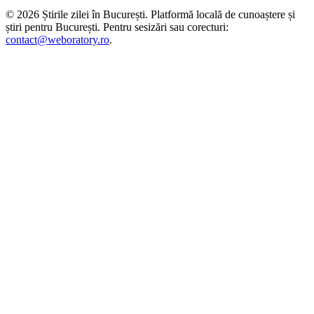
©
2026
Știrile zilei în București
. Platformă locală de cunoaștere și
știri pentru
București
. Pentru sesizări sau corecturi:
contact@weboratory.ro
.