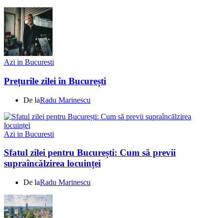
Azi in Bucuresti
Prețurile zilei în București
De la
Radu Marinescu
Azi in Bucuresti
Sfatul zilei pentru București: Cum să previi
supraîncălzirea locuinței
De la
Radu Marinescu