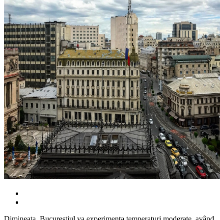
Dimineața, Bucureștiul va experimenta temperaturi moderate, având