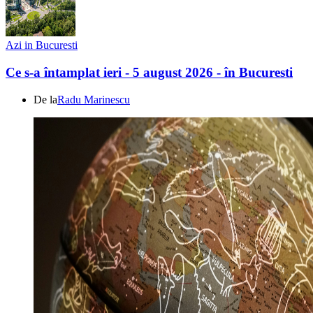
Azi in Bucuresti
Ce s-a întamplat ieri - 5 august 2026 - în Bucuresti
De la
Radu Marinescu