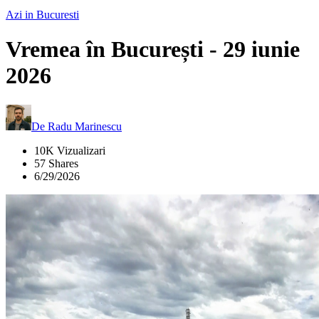
Azi in Bucuresti
Vremea în București - 29 iunie
2026
De
Radu Marinescu
10K Vizualizari
57 Shares
6/29/2026