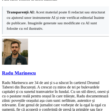
Transparență AI:
Acest material poate fi redactat sau structurat
cu ajutorul unor instrumente AI și este verificat editorial înainte
de publicare. Imaginile generate sau modificate cu AI sunt
folosite cu rol ilustrativ.
Radu Marinescu
Radu Marinescu are 34 de ani și s-a născut în cartierul Drumul
Taberei din București. A crescut cu miros de tei pe bulevardele
capitalei și cu sunetul tramvaielor în fundal. Cu un stil direct, onest și
cu o pasiune reală pentru orașul în care trăiește, Radu documentează
zilnic poveștile orașului așa cum sunt: nefiltrate, autentice și
relevante. Este genul de jurnalist care vorbește de la egal la egal cu
oamenii, fie că acoperă o conferință de presă la primărie sau face