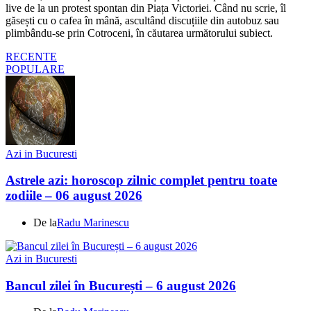
live de la un protest spontan din Piața Victoriei. Când nu scrie, îl
găsești cu o cafea în mână, ascultând discuțiile din autobuz sau
plimbându-se prin Cotroceni, în căutarea următorului subiect.
RECENTE
POPULARE
Azi in Bucuresti
Astrele azi: horoscop zilnic complet pentru toate
zodiile – 06 august 2026
De la
Radu Marinescu
Azi in Bucuresti
Bancul zilei în București – 6 august 2026