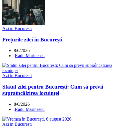
Azi in Bucuresti
Prețurile zilei în București
8/6/2026
.
Radu Marinescu
Azi in Bucuresti
Sfatul zilei pentru București: Cum să previi
supraîncălzirea locuinței
8/6/2026
.
Radu Marinescu
Azi in Bucuresti