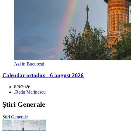
Azi in Bucuresti
Calendar ortodox - 6 august 2026
8/6/2026
.
Radu Marinescu
Știri Generale
Știri Generale