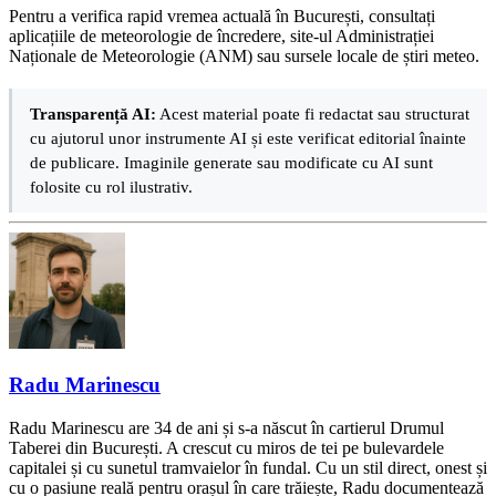
Pentru a verifica rapid vremea actuală în București, consultați
aplicațiile de meteorologie de încredere, site-ul Administrației
Naționale de Meteorologie (ANM) sau sursele locale de știri meteo.
Transparență AI:
Acest material poate fi redactat sau structurat
cu ajutorul unor instrumente AI și este verificat editorial înainte
de publicare. Imaginile generate sau modificate cu AI sunt
folosite cu rol ilustrativ.
Radu Marinescu
Radu Marinescu are 34 de ani și s-a născut în cartierul Drumul
Taberei din București. A crescut cu miros de tei pe bulevardele
capitalei și cu sunetul tramvaielor în fundal. Cu un stil direct, onest și
cu o pasiune reală pentru orașul în care trăiește, Radu documentează