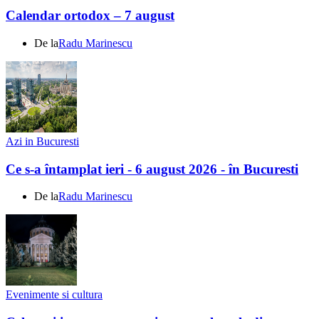
Calendar ortodox – 7 august
De la
Radu Marinescu
Azi in Bucuresti
Ce s-a întamplat ieri - 6 august 2026 - în Bucuresti
De la
Radu Marinescu
Evenimente si cultura