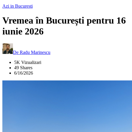
Azi in Bucuresti
Vremea în București pentru 16
iunie 2026
De
Radu Marinescu
5K Vizualizari
49 Shares
6/16/2026