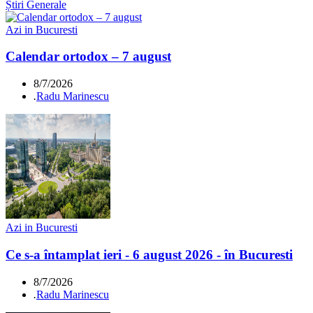
Știri Generale
Azi in Bucuresti
Calendar ortodox – 7 august
8/7/2026
.
Radu Marinescu
Azi in Bucuresti
Ce s-a întamplat ieri - 6 august 2026 - în Bucuresti
8/7/2026
.
Radu Marinescu