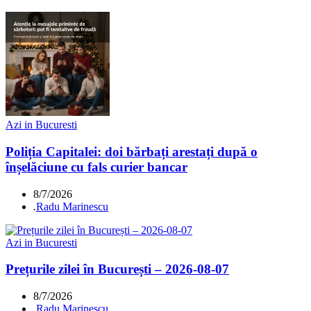
Azi in Bucuresti
Poliția Capitalei: doi bărbați arestați după o
înșelăciune cu fals curier bancar
8/7/2026
.
Radu Marinescu
Azi in Bucuresti
Prețurile zilei în București – 2026-08-07
8/7/2026
.
Radu Marinescu