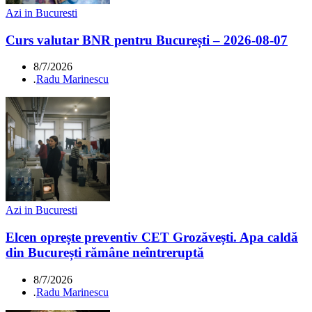
Azi in Bucuresti
Curs valutar BNR pentru București – 2026-08-07
8/7/2026
.
Radu Marinescu
Azi in Bucuresti
Elcen oprește preventiv CET Grozăvești. Apa caldă
din București rămâne neîntreruptă
8/7/2026
.
Radu Marinescu