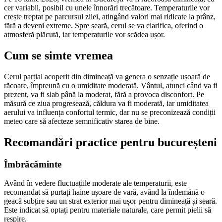
cer variabil, posibil cu unele înnorări trecătoare. Temperaturile vor
crește treptat pe parcursul zilei, atingând valori mai ridicate la prânz,
fără a deveni extreme. Spre seară, cerul se va clarifica, oferind o
atmosferă plăcută, iar temperaturile vor scădea ușor.
Cum se simte vremea
Cerul parțial acoperit din dimineață va genera o senzație ușoară de
răcoare, împreună cu o umiditate moderată. Vântul, atunci când va fi
prezent, va fi slab până la moderat, fără a provoca disconfort. Pe
măsură ce ziua progresează, căldura va fi moderată, iar umiditatea
aerului va influența confortul termic, dar nu se preconizează condiții
meteo care să afecteze semnificativ starea de bine.
Recomandări practice pentru bucureșteni
Îmbrăcăminte
Având în vedere fluctuațiile moderate ale temperaturii, este
recomandat să purtați haine ușoare de vară, având la îndemână o
geacă subțire sau un strat exterior mai ușor pentru dimineață și seară.
Este indicat să optați pentru materiale naturale, care permit pielii să
respire.