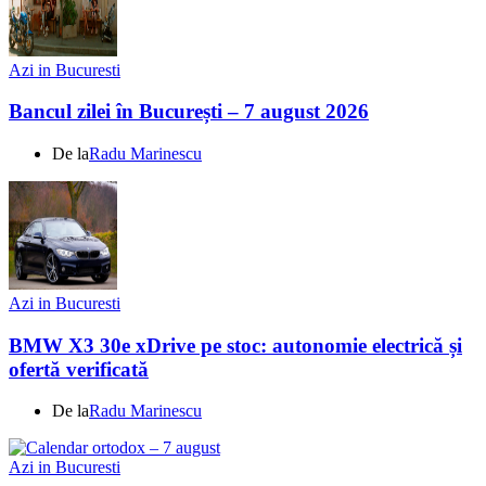
Azi in Bucuresti
Bancul zilei în București – 7 august 2026
De la
Radu Marinescu
Azi in Bucuresti
BMW X3 30e xDrive pe stoc: autonomie electrică și
ofertă verificată
De la
Radu Marinescu
Azi in Bucuresti