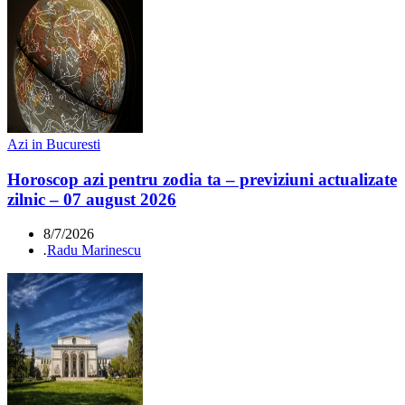
Azi in Bucuresti
Horoscop azi pentru zodia ta – previziuni actualizate
zilnic – 07 august 2026
8/7/2026
.
Radu Marinescu