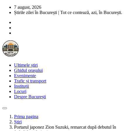
7 august, 2026
Știrile zilei în București | Tot ce contează, azi, în București.
Ultimele știri
Ghidul orașului
Evenimente
Trafic și transport
Instituții
Locuri
Despre București
Prima pagina
Știri
Portarul japonez Zion Suzuki, remarcat după debutul în