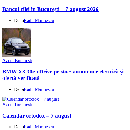
Bancul zilei în București – 7 august 2026
De la
Radu Marinescu
Azi in Bucuresti
BMW X3 30e xDrive pe stoc: autonomie electrică și
ofertă verificată
De la
Radu Marinescu
Azi in Bucuresti
Calendar ortodox – 7 august
De la
Radu Marinescu