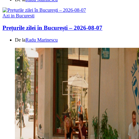
Azi in Bucuresti
Prețurile zilei în București – 2026-08-07
De la
Radu Marinescu