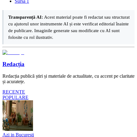
Sursa 1
Transparență AI:
Acest material poate fi redactat sau structurat
cu ajutorul unor instrumente AI și este verificat editorial înainte
de publicare. Imaginile generate sau modificate cu AI sunt
folosite cu rol ilustrativ.
Redacția
Redacția publică știri și materiale de actualitate, cu accent pe claritate
și acuratețe.
RECENTE
POPULARE
Azi in Bucuresti