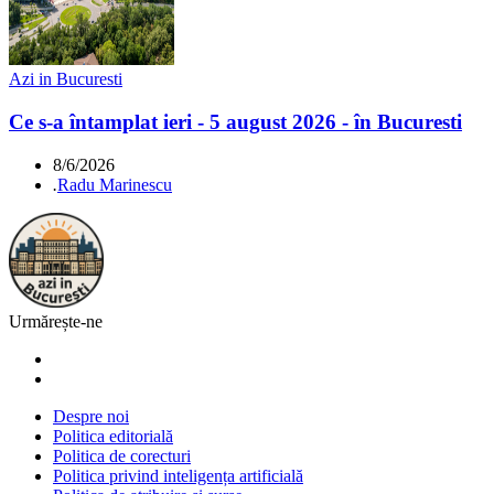
Azi in Bucuresti
Ce s-a întamplat ieri - 5 august 2026 - în Bucuresti
8/6/2026
.
Radu Marinescu
Urmărește-ne
Despre noi
Politica editorială
Politica de corecturi
Politica privind inteligența artificială