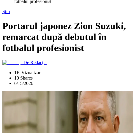
fotbalul profesionist
Știri
Portarul japonez Zion Suzuki,
remarcat după debutul în
fotbalul profesionist
De
Redacția
1K Vizualizari
10 Shares
6/15/2026