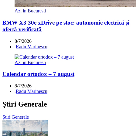
Azi in Bucuresti
BMW X3 30e xDrive pe stoc: autonomie electrică și
ofertă verificată
8/7/2026
.
Radu Marinescu
Azi in Bucuresti
Calendar ortodox – 7 august
8/7/2026
.
Radu Marinescu
Știri Generale
Știri Generale