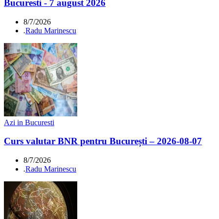
Bucuresti - 7 august 2026
8/7/2026
.
Radu Marinescu
Azi in Bucuresti
Curs valutar BNR pentru București – 2026-08-07
8/7/2026
.
Radu Marinescu