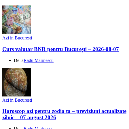
Azi in Bucuresti
Curs valutar BNR pentru București – 2026-08-07
De la
Radu Marinescu
Azi in Bucuresti
Horoscop azi pentru zodia ta – previziuni actualizate
zilnic – 07 august 2026
De la
Radu Marinescu