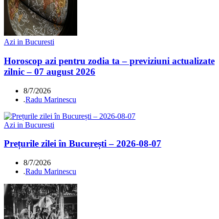
Azi in Bucuresti
Horoscop azi pentru zodia ta – previziuni actualizate
zilnic – 07 august 2026
8/7/2026
.
Radu Marinescu
Azi in Bucuresti
Prețurile zilei în București – 2026-08-07
8/7/2026
.
Radu Marinescu