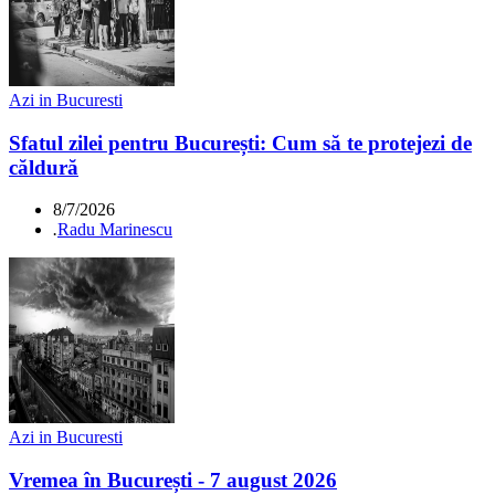
Azi in Bucuresti
Sfatul zilei pentru București: Cum să te protejezi de
căldură
8/7/2026
.
Radu Marinescu
Azi in Bucuresti
Vremea în București - 7 august 2026