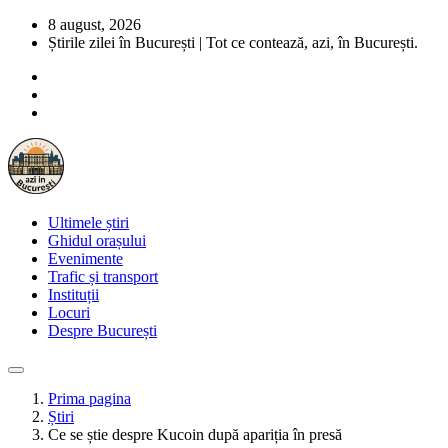
8 august, 2026
Știrile zilei în București | Tot ce contează, azi, în București.
Ultimele știri
Ghidul orașului
Evenimente
Trafic și transport
Instituții
Locuri
Despre București
Prima pagina
Știri
Ce se știe despre Kucoin după apariția în presă