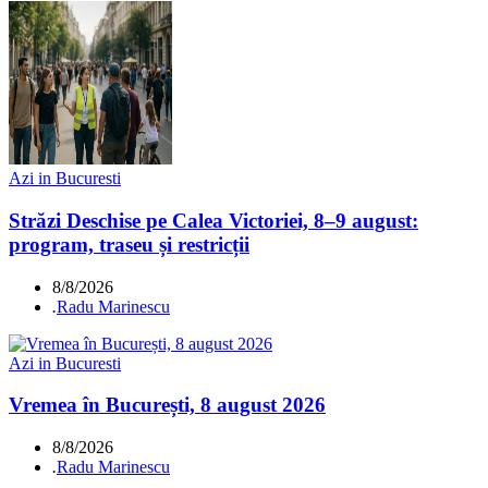
Azi in Bucuresti
Străzi Deschise pe Calea Victoriei, 8–9 august:
program, traseu și restricții
8/8/2026
.
Radu Marinescu
Azi in Bucuresti
Vremea în București, 8 august 2026
8/8/2026
.
Radu Marinescu