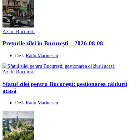
Azi in Bucuresti
Prețurile zilei în București – 2026-08-08
De la
Radu Marinescu
Azi in Bucuresti
Sfatul zilei pentru București: gestionarea căldurii
acasă
De la
Radu Marinescu