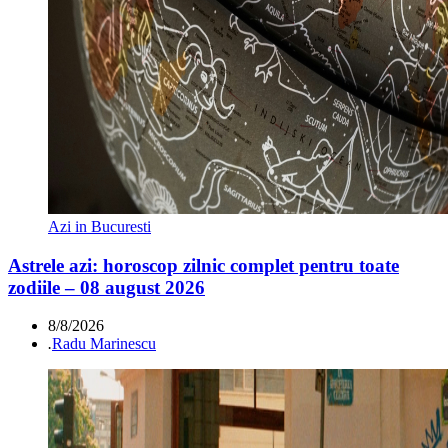
Azi in Bucuresti
Astrele azi: horoscop zilnic complet pentru toate
zodiile – 08 august 2026
8/8/2026
.
Radu Marinescu