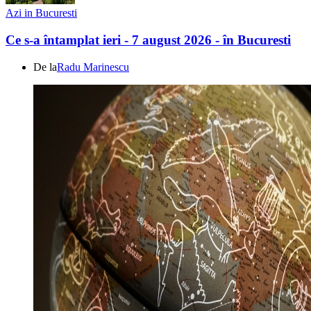
Azi in Bucuresti
Ce s-a întamplat ieri - 7 august 2026 - în Bucuresti
De la
Radu Marinescu