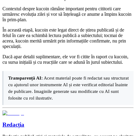
Contextul despre kucoin rămâne important pentru cititorii care
urmăresc evoluția zilei și vor să înțeleagă ce anume a împins kucoin
în prim-plan.
În această etapă, kucoin este legat direct de știrea publicată și de
felul în care ea schimbă lectura publică a subiectului; tocmai de
aceea, kucoin merită urmărit prin informațiile confirmate, nu prin
speculații.
Dacă apar detalii suplimentare, ele vor fi citite în raport cu kucoin,
cu sursa inițială și cu reacțiile care se adună în jurul subiectului.
Transparență AI:
Acest material poate fi redactat sau structurat
cu ajutorul unor instrumente AI și este verificat editorial înainte
de publicare. Imaginile generate sau modificate cu AI sunt
folosite cu rol ilustrativ.
Redacția