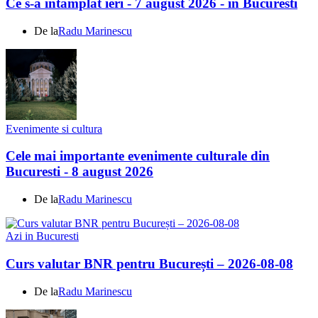
Ce s-a întamplat ieri - 7 august 2026 - în Bucuresti
De la
Radu Marinescu
Evenimente si cultura
Cele mai importante evenimente culturale din
Bucuresti - 8 august 2026
De la
Radu Marinescu
Azi in Bucuresti
Curs valutar BNR pentru București – 2026-08-08
De la
Radu Marinescu