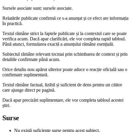
Sursele asociate sunt: sursele asociate.
Relatările publicate confirmă ce s-a anunțat și ce efect are informația
în practică.
Textul rămâne strict la faptele publicate și la contextul care se poate
verifica acum. Dacă apar clarificări, ele vor completa rapid tabloul.
Până atunci, formularea exactă a anunțului rămâne esențială.
Subiectul rămâne relevant tocmai prin schimbarea de context și prin
detaliile confirmate până acum.
Orice detaliu nou apărut ulterior poate aduce o reacție oficială sau o
confirmare suplimentară.
Textul rămâne factual, lizibil și suficient de dens pentru un cititor
care ajunge direct pe pagină.
Dacă apar precizări suplimentare, ele vor completa tabloul acestei
știri.
Surse
Nu există suficiente surse pentru acest subiect.