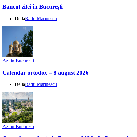
Bancul zilei în București
De la
Radu Marinescu
Azi in Bucuresti
Calendar ortodox – 8 august 2026
De la
Radu Marinescu
Azi in Bucuresti