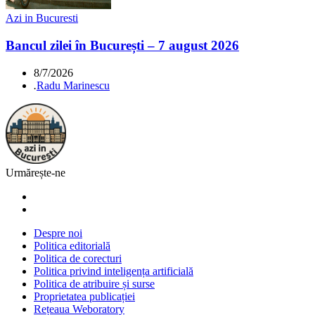
Azi in Bucuresti
Bancul zilei în București – 7 august 2026
8/7/2026
.
Radu Marinescu
Urmărește-ne
Despre noi
Politica editorială
Politica de corecturi
Politica privind inteligența artificială
Politica de atribuire și surse
Proprietatea publicației
Rețeaua Weboratory