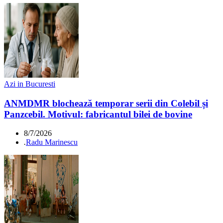
Azi in Bucuresti
ANMDMR blochează temporar serii din Colebil și
Panzcebil. Motivul: fabricantul bilei de bovine
8/7/2026
.
Radu Marinescu