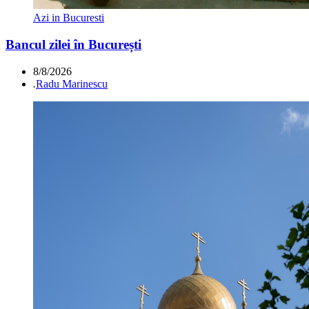
Azi in Bucuresti
Bancul zilei în București
8/8/2026
.
Radu Marinescu