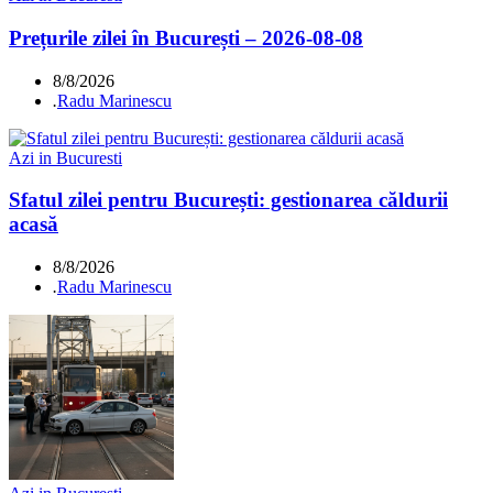
Prețurile zilei în București – 2026-08-08
8/8/2026
.
Radu Marinescu
Azi in Bucuresti
Sfatul zilei pentru București: gestionarea căldurii
acasă
8/8/2026
.
Radu Marinescu