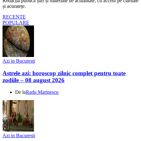
Redacția publică știri și materiale de actualitate, cu accent pe claritate
și acuratețe.
RECENTE
POPULARE
Azi in Bucuresti
Astrele azi: horoscop zilnic complet pentru toate
zodiile – 08 august 2026
De la
Radu Marinescu
Azi in Bucuresti