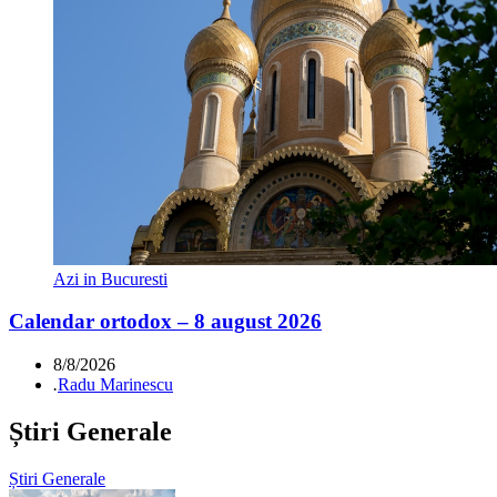
Azi in Bucuresti
Calendar ortodox – 8 august 2026
8/8/2026
.
Radu Marinescu
Știri Generale
Știri Generale