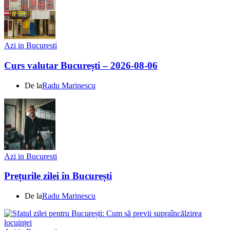
Azi in Bucuresti
Curs valutar București – 2026-08-06
De la
Radu Marinescu
Azi in Bucuresti
Prețurile zilei în București
De la
Radu Marinescu