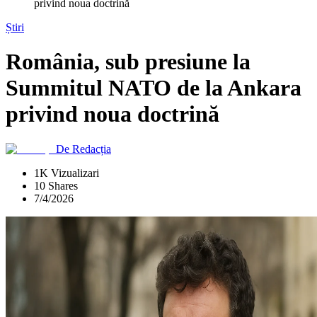
privind noua doctrină
Știri
România, sub presiune la
Summitul NATO de la Ankara
privind noua doctrină
De
Redacția
1K Vizualizari
10 Shares
7/4/2026