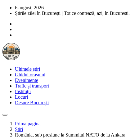
6 august, 2026
Știrile zilei în București | Tot ce contează, azi, în București.
Ultimele știri
Ghidul orașului
Evenimente
Trafic și transport
Instituții
Locuri
Despre București
Prima pagina
Știri
România, sub presiune la Summitul NATO de la Ankara