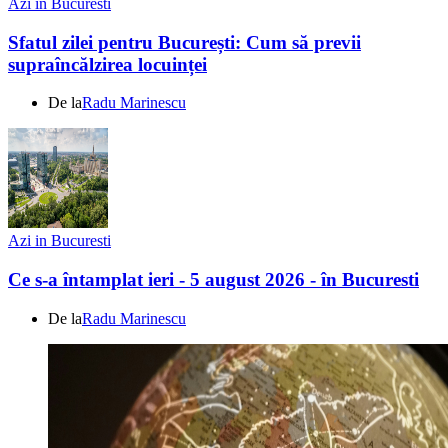
Azi in Bucuresti
Sfatul zilei pentru București: Cum să previi
supraîncălzirea locuinței
De la
Radu Marinescu
Azi in Bucuresti
Ce s-a întamplat ieri - 5 august 2026 - în Bucuresti
De la
Radu Marinescu