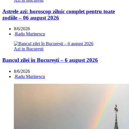
Azi in Bucuresti
Astrele azi: horoscop zilnic complet pentru toate
zodiile – 06 august 2026
8/6/2026
.
Radu Marinescu
Azi in Bucuresti
Bancul zilei în București – 6 august 2026
8/6/2026
.
Radu Marinescu