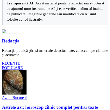
Transparență AI:
Acest material poate fi redactat sau structurat
cu ajutorul unor instrumente AI și este verificat editorial înainte
de publicare. Imaginile generate sau modificate cu AI sunt
folosite cu rol ilustrativ.
Redacția
Redacția publică știri și materiale de actualitate, cu accent pe claritate
și acuratețe.
RECENTE
POPULARE
Azi in Bucuresti
Astrele azi: horoscop zilnic complet pentru toate