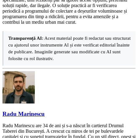
soluții rapide, dar ilegale. O soluție practică ar fi verificarea
periodică a programului de colectare a deșeurilor voluminoase și
programarea din timp a ridicării, pentru a evita amenzile și a
contribui la un mediu urban mai curat.
Transparență AI:
Acest material poate fi redactat sau structurat
cu ajutorul unor instrumente AI și este verificat editorial înainte
de publicare. Imaginile generate sau modificate cu AI sunt
folosite cu rol ilustrativ.
Radu Marinescu
Radu Marinescu are 34 de ani și s-a născut în cartierul Drumul
Taberei din București. A crescut cu miros de tei pe bulevardele
capitalei și cu sunetul tramvaielor în fundal. Cu un stil direct, onest și