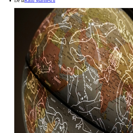
De la
Radu Marinescu