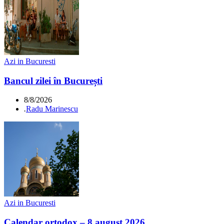
Azi in Bucuresti
Bancul zilei în București
8/8/2026
.
Radu Marinescu
Azi in Bucuresti
Calendar ortodox – 8 august 2026