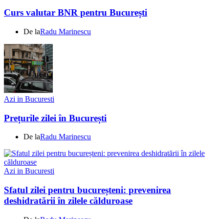
Curs valutar BNR pentru București
De la
Radu Marinescu
Azi in Bucuresti
Prețurile zilei în București
De la
Radu Marinescu
Azi in Bucuresti
Sfatul zilei pentru bucureșteni: prevenirea
deshidratării în zilele călduroase