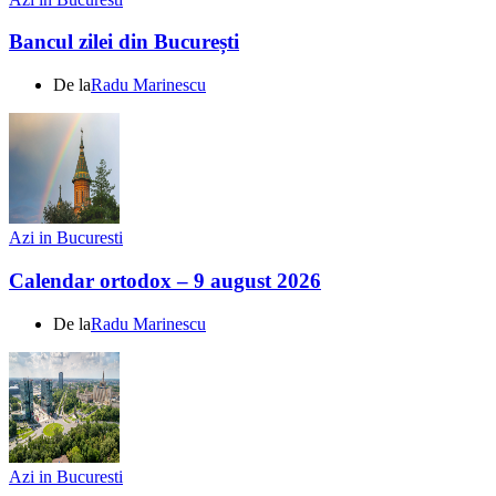
Bancul zilei din București
De la
Radu Marinescu
Azi in Bucuresti
Calendar ortodox – 9 august 2026
De la
Radu Marinescu
Azi in Bucuresti