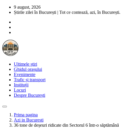
9 august, 2026
Știrile zilei în București | Tot ce contează, azi, în București.
Ultimele știri
Ghidul orașului
Evenimente
Trafic și transport
Instituții
Locuri
Despre București
Prima pagina
Azi in Bucuresti
36 tone de deșeuri ridicate din Sectorul 6 într-o săptămână