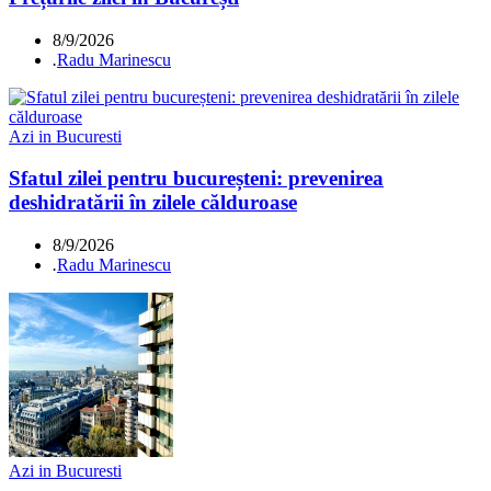
8/9/2026
.
Radu Marinescu
Azi in Bucuresti
Sfatul zilei pentru bucureșteni: prevenirea
deshidratării în zilele călduroase
8/9/2026
.
Radu Marinescu
Azi in Bucuresti