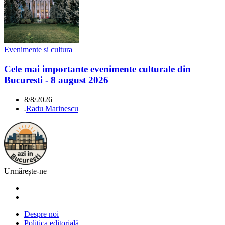
Evenimente si cultura
Cele mai importante evenimente culturale din
Bucuresti - 8 august 2026
8/8/2026
.
Radu Marinescu
Urmărește-ne
Despre noi
Politica editorială