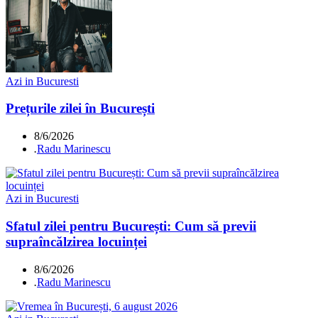
Azi in Bucuresti
Prețurile zilei în București
8/6/2026
.
Radu Marinescu
Azi in Bucuresti
Sfatul zilei pentru București: Cum să previi
supraîncălzirea locuinței
8/6/2026
.
Radu Marinescu