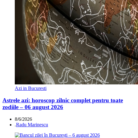
Azi in Bucuresti
Astrele azi: horoscop zilnic complet pentru toate
zodiile – 06 august 2026
8/6/2026
.
Radu Marinescu