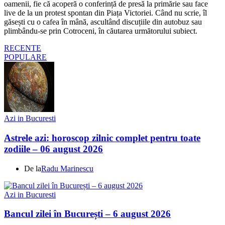
oamenii, fie că acoperă o conferință de presă la primărie sau face
live de la un protest spontan din Piața Victoriei. Când nu scrie, îl
găsești cu o cafea în mână, ascultând discuțiile din autobuz sau
plimbându-se prin Cotroceni, în căutarea următorului subiect.
RECENTE
POPULARE
Azi in Bucuresti
Astrele azi: horoscop zilnic complet pentru toate
zodiile – 06 august 2026
De la
Radu Marinescu
Azi in Bucuresti
Bancul zilei în București – 6 august 2026