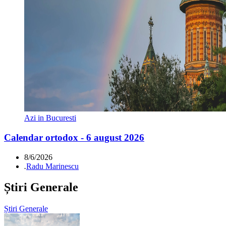
Azi in Bucuresti
Calendar ortodox - 6 august 2026
8/6/2026
.
Radu Marinescu
Știri Generale
Știri Generale