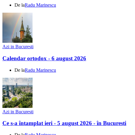
De la
Radu Marinescu
Azi in Bucuresti
Calendar ortodox - 6 august 2026
De la
Radu Marinescu
Azi in Bucuresti
Ce s-a întamplat ieri - 5 august 2026 - în Bucuresti
De la
Radu Marinescu