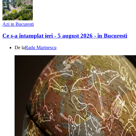
Azi in Bucuresti
Ce s-a întamplat ieri - 5 august 2026 - în Bucuresti
De la
Radu Marinescu