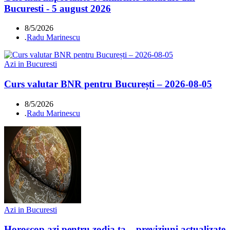
Bucuresti - 5 august 2026
8/5/2026
.
Radu Marinescu
Azi in Bucuresti
Curs valutar BNR pentru București – 2026-08-05
8/5/2026
.
Radu Marinescu
Azi in Bucuresti
Horoscop azi pentru zodia ta – previziuni actualizate