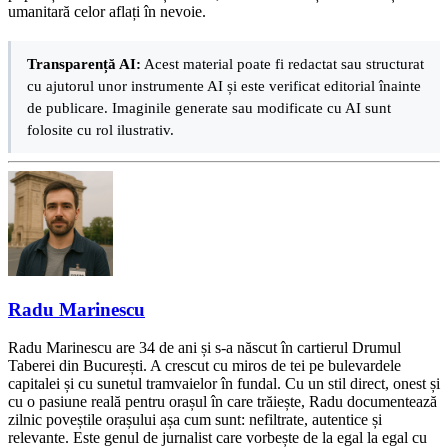
umanitară celor aflați în nevoie.
Transparență AI:
Acest material poate fi redactat sau structurat
cu ajutorul unor instrumente AI și este verificat editorial înainte
de publicare. Imaginile generate sau modificate cu AI sunt
folosite cu rol ilustrativ.
Radu Marinescu
Radu Marinescu are 34 de ani și s-a născut în cartierul Drumul
Taberei din București. A crescut cu miros de tei pe bulevardele
capitalei și cu sunetul tramvaielor în fundal. Cu un stil direct, onest și
cu o pasiune reală pentru orașul în care trăiește, Radu documentează
zilnic poveștile orașului așa cum sunt: nefiltrate, autentice și
relevante. Este genul de jurnalist care vorbește de la egal la egal cu