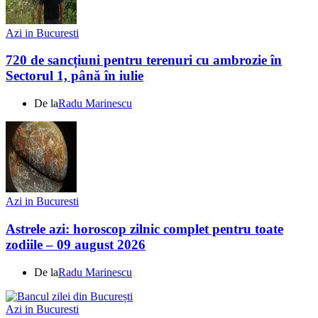
Azi in Bucuresti
720 de sancțiuni pentru terenuri cu ambrozie în
Sectorul 1, până în iulie
De la
Radu Marinescu
Azi in Bucuresti
Astrele azi: horoscop zilnic complet pentru toate
zodiile – 09 august 2026
De la
Radu Marinescu
Azi in Bucuresti