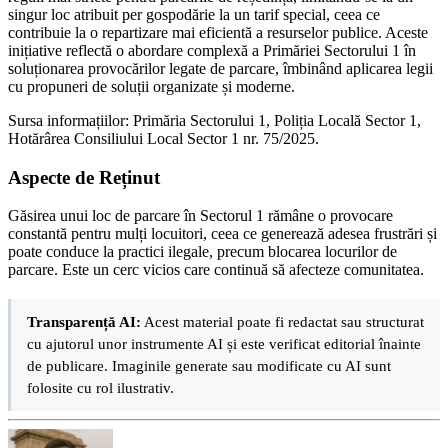
singur loc atribuit per gospodărie la un tarif special, ceea ce
contribuie la o repartizare mai eficientă a resurselor publice. Aceste
inițiative reflectă o abordare complexă a Primăriei Sectorului 1 în
soluționarea provocărilor legate de parcare, îmbinând aplicarea legii
cu propuneri de soluții organizate și moderne.
Sursa informațiilor: Primăria Sectorului 1, Poliția Locală Sector 1,
Hotărârea Consiliului Local Sector 1 nr. 75/2025.
Aspecte de Reținut
Găsirea unui loc de parcare în Sectorul 1 rămâne o provocare
constantă pentru mulți locuitori, ceea ce generează adesea frustrări și
poate conduce la practici ilegale, precum blocarea locurilor de
parcare. Este un cerc vicios care continuă să afecteze comunitatea.
Transparență AI:
Acest material poate fi redactat sau structurat
cu ajutorul unor instrumente AI și este verificat editorial înainte
de publicare. Imaginile generate sau modificate cu AI sunt
folosite cu rol ilustrativ.