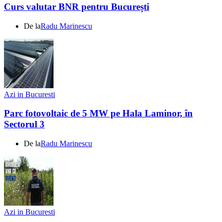
Curs valutar BNR pentru București
De la
Radu Marinescu
Azi in Bucuresti
Parc fotovoltaic de 5 MW pe Hala Laminor, în
Sectorul 3
De la
Radu Marinescu
Azi in Bucuresti