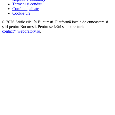
Termeni și condiții
Confidențialitate
Cookie-uri
©
2026
Știrile zilei în București
. Platformă locală de cunoaștere și
știri pentru
București
. Pentru sesizări sau corecturi:
contact@weboratory.ro
.