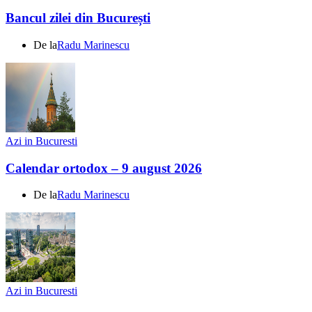
Bancul zilei din București
De la
Radu Marinescu
Azi in Bucuresti
Calendar ortodox – 9 august 2026
De la
Radu Marinescu
Azi in Bucuresti