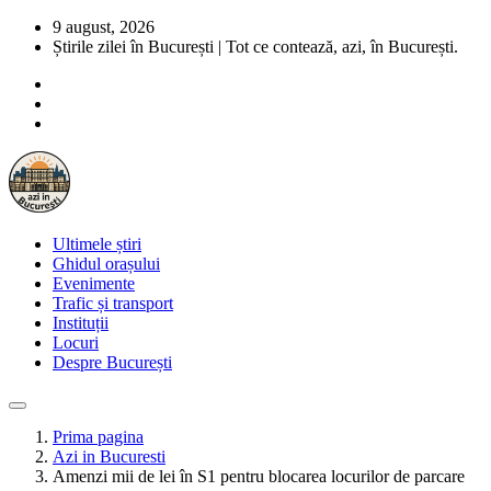
9 august, 2026
Știrile zilei în București | Tot ce contează, azi, în București.
Ultimele știri
Ghidul orașului
Evenimente
Trafic și transport
Instituții
Locuri
Despre București
Prima pagina
Azi in Bucuresti
Amenzi mii de lei în S1 pentru blocarea locurilor de parcare