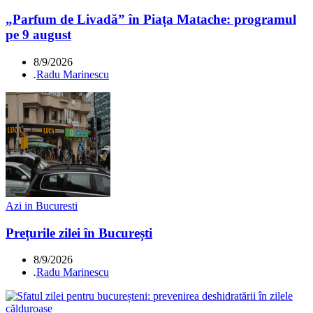
„Parfum de Livadă” în Piața Matache: programul
pe 9 august
8/9/2026
.
Radu Marinescu
Azi in Bucuresti
Prețurile zilei în București
8/9/2026
.
Radu Marinescu