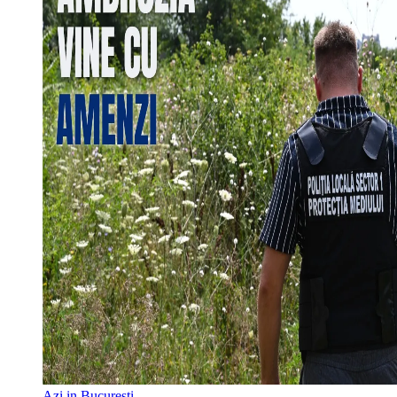
Azi in Bucuresti