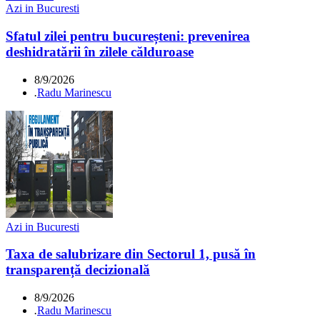
Azi in Bucuresti
Sfatul zilei pentru bucureșteni: prevenirea
deshidratării în zilele călduroase
8/9/2026
.
Radu Marinescu
Azi in Bucuresti
Taxa de salubrizare din Sectorul 1, pusă în
transparență decizională
8/9/2026
.
Radu Marinescu