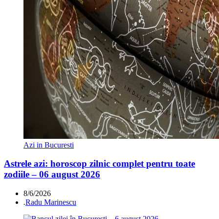
Azi in Bucuresti
Astrele azi: horoscop zilnic complet pentru toate
zodiile – 06 august 2026
8/6/2026
.
Radu Marinescu