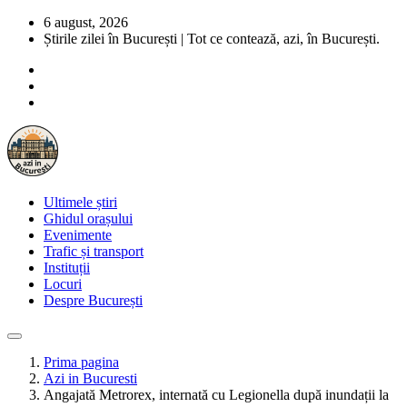
6 august, 2026
Știrile zilei în București | Tot ce contează, azi, în București.
Ultimele știri
Ghidul orașului
Evenimente
Trafic și transport
Instituții
Locuri
Despre București
Prima pagina
Azi in Bucuresti
Angajată Metrorex, internată cu Legionella după inundații la