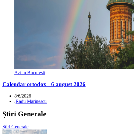
Azi in Bucuresti
Calendar ortodox - 6 august 2026
8/6/2026
.
Radu Marinescu
Știri Generale
Știri Generale