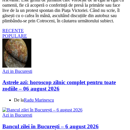
oamenii, fie că acoperă o conferință de presă la primărie sau face
live de la un protest spontan din Piața Victoriei. Când nu scrie, îl
găsești cu o cafea în mână, ascultând discuțiile din autobuz sau
plimbându-se prin Cotroceni, în căutarea următorului subiect.
RECENTE
POPULARE
Azi in Bucuresti
Astrele azi: horoscop zilnic complet pentru toate
zodiile – 06 august 2026
De la
Radu Marinescu
Azi in Bucuresti
Bancul zilei în București – 6 august 2026