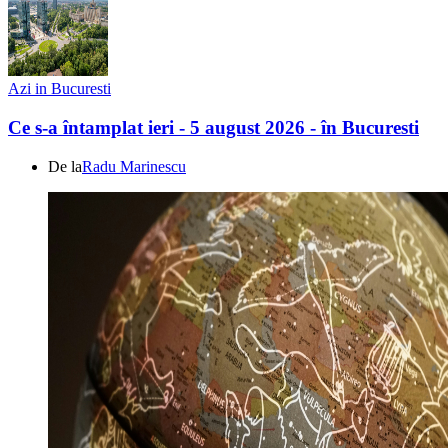
Azi in Bucuresti
Ce s-a întamplat ieri - 5 august 2026 - în Bucuresti
De la
Radu Marinescu