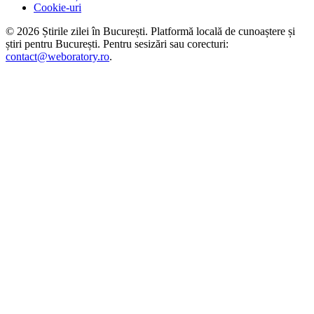
Cookie-uri
©
2026
Știrile zilei în București
. Platformă locală de cunoaștere și
știri pentru
București
. Pentru sesizări sau corecturi:
contact@weboratory.ro
.