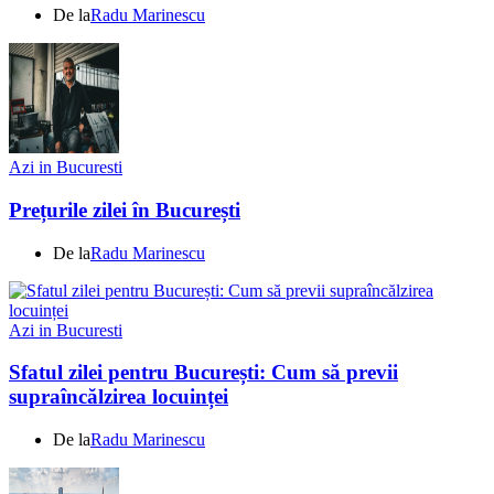
De la
Radu Marinescu
Azi in Bucuresti
Prețurile zilei în București
De la
Radu Marinescu
Azi in Bucuresti
Sfatul zilei pentru București: Cum să previi
supraîncălzirea locuinței
De la
Radu Marinescu