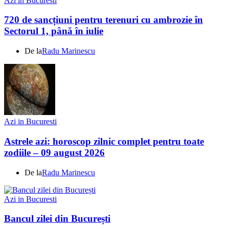
Azi in Bucuresti
720 de sancțiuni pentru terenuri cu ambrozie în
Sectorul 1, până în iulie
De la
Radu Marinescu
Azi in Bucuresti
Astrele azi: horoscop zilnic complet pentru toate
zodiile – 09 august 2026
De la
Radu Marinescu
Azi in Bucuresti
Bancul zilei din București