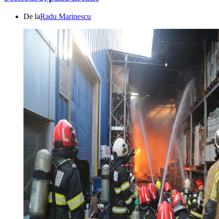
De la
Radu Marinescu