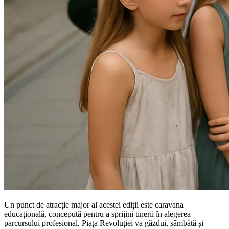
Un punct de atracție major al acestei ediții este caravana
educațională, concepută pentru a sprijini tinerii în alegerea
parcursului profesional. Piața Revoluției va găzdui, sâmbătă și