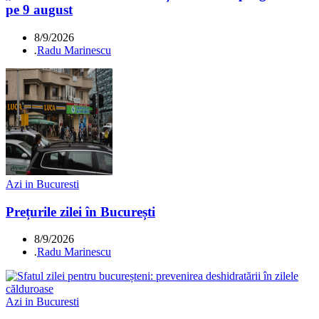
pe 9 august
8/9/2026
.
Radu Marinescu
Azi in Bucuresti
Prețurile zilei în București
8/9/2026
.
Radu Marinescu
Azi in Bucuresti