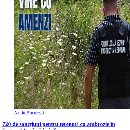
Azi in Bucuresti
720 de sancțiuni pentru terenuri cu ambrozie în