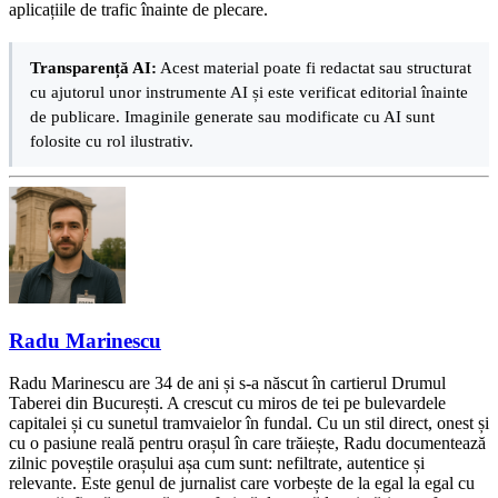
aplicațiile de trafic înainte de plecare.
Transparență AI:
Acest material poate fi redactat sau structurat
cu ajutorul unor instrumente AI și este verificat editorial înainte
de publicare. Imaginile generate sau modificate cu AI sunt
folosite cu rol ilustrativ.
Radu Marinescu
Radu Marinescu are 34 de ani și s-a născut în cartierul Drumul
Taberei din București. A crescut cu miros de tei pe bulevardele
capitalei și cu sunetul tramvaielor în fundal. Cu un stil direct, onest și
cu o pasiune reală pentru orașul în care trăiește, Radu documentează
zilnic poveștile orașului așa cum sunt: nefiltrate, autentice și
relevante. Este genul de jurnalist care vorbește de la egal la egal cu