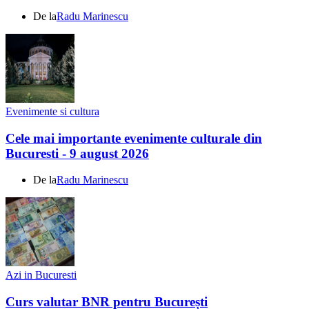
De la
Radu Marinescu
Evenimente si cultura
Cele mai importante evenimente culturale din
Bucuresti - 9 august 2026
De la
Radu Marinescu
Azi in Bucuresti
Curs valutar BNR pentru București