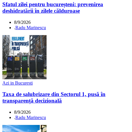
Sfatul zilei pentru bucureșteni: prevenirea
deshidratării în zilele călduroase
8/9/2026
.
Radu Marinescu
Azi in Bucuresti
Taxa de salubrizare din Sectorul 1, pusă în
transparență decizională
8/9/2026
.
Radu Marinescu