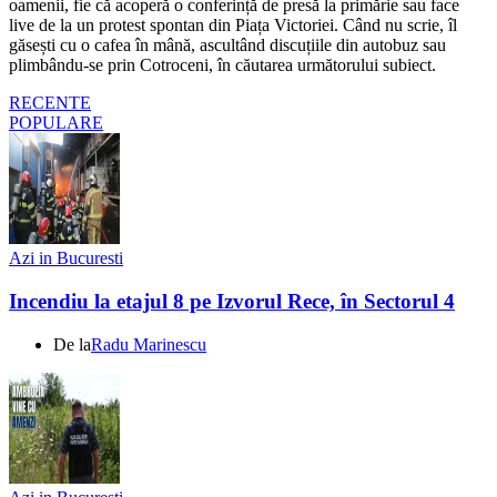
oamenii, fie că acoperă o conferință de presă la primărie sau face
live de la un protest spontan din Piața Victoriei. Când nu scrie, îl
găsești cu o cafea în mână, ascultând discuțiile din autobuz sau
plimbându-se prin Cotroceni, în căutarea următorului subiect.
RECENTE
POPULARE
Azi in Bucuresti
Incendiu la etajul 8 pe Izvorul Rece, în Sectorul 4
De la
Radu Marinescu