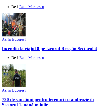
De la
Radu Marinescu
Azi in Bucuresti
Incendiu la etajul 8 pe Izvorul Rece, în Sectorul 4
De la
Radu Marinescu
Azi in Bucuresti
720 de sancțiuni pentru terenuri cu ambrozie în
Sectorul 1, până în iulie