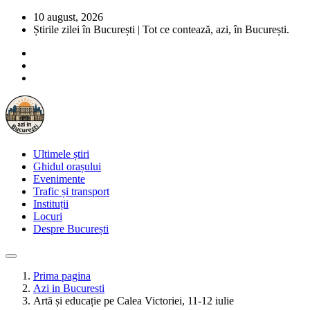
10 august, 2026
Știrile zilei în București | Tot ce contează, azi, în București.
Ultimele știri
Ghidul orașului
Evenimente
Trafic și transport
Instituții
Locuri
Despre București
Prima pagina
Azi in Bucuresti
Artă și educație pe Calea Victoriei, 11-12 iulie