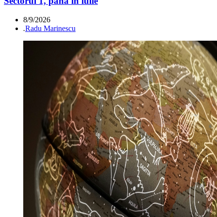
Sectorul 1, până în iulie
8/9/2026
.
Radu Marinescu