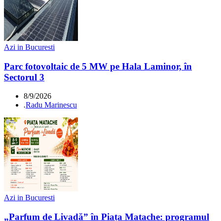
Azi in Bucuresti
Parc fotovoltaic de 5 MW pe Hala Laminor, în
Sectorul 3
8/9/2026
.
Radu Marinescu
Azi in Bucuresti
„Parfum de Livadă” în Piața Matache: programul