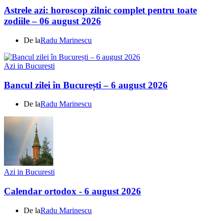
Astrele azi: horoscop zilnic complet pentru toate
zodiile – 06 august 2026
De la
Radu Marinescu
Azi in Bucuresti
Bancul zilei în București – 6 august 2026
De la
Radu Marinescu
Azi in Bucuresti
Calendar ortodox - 6 august 2026
De la
Radu Marinescu