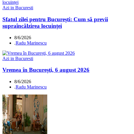
Azi in Bucuresti
Sfatul zilei pentru București: Cum să previi
supraîncălzirea locuinței
8/6/2026
.
Radu Marinescu
Azi in Bucuresti
Vremea în București, 6 august 2026
8/6/2026
.
Radu Marinescu