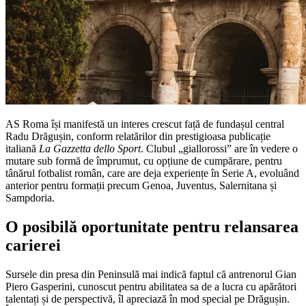
AS Roma își manifestă un interes crescut față de fundașul central
Radu Drăgușin, conform relatărilor din prestigioasa publicație
italiană
La Gazzetta dello Sport
. Clubul „giallorossi” are în vedere o
mutare sub formă de împrumut, cu opțiune de cumpărare, pentru
tânărul fotbalist român, care are deja experiențe în Serie A, evoluând
anterior pentru formații precum Genoa, Juventus, Salernitana și
Sampdoria.
O posibilă oportunitate pentru relansarea
carierei
Sursele din presa din Peninsulă mai indică faptul că antrenorul Gian
Piero Gasperini, cunoscut pentru abilitatea sa de a lucra cu apărători
talentați și de perspectivă, îl apreciază în mod special pe Drăgușin.