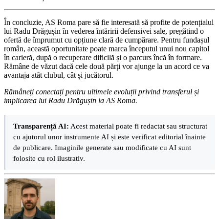
În concluzie, AS Roma pare să fie interesată să profite de potențialul
lui Radu Drăgușin în vederea întăririi defensivei sale, pregătind o
ofertă de împrumut cu opțiune clară de cumpărare. Pentru fundașul
român, această oportunitate poate marca începutul unui nou capitol
în carieră, după o recuperare dificilă și o parcurs încă în formare.
Rămâne de văzut dacă cele două părți vor ajunge la un acord ce va
avantaja atât clubul, cât și jucătorul.
Rămâneți conectați pentru ultimele evoluții privind transferul și
implicarea lui Radu Drăgușin la AS Roma.
Transparență AI:
Acest material poate fi redactat sau structurat
cu ajutorul unor instrumente AI și este verificat editorial înainte
de publicare. Imaginile generate sau modificate cu AI sunt
folosite cu rol ilustrativ.