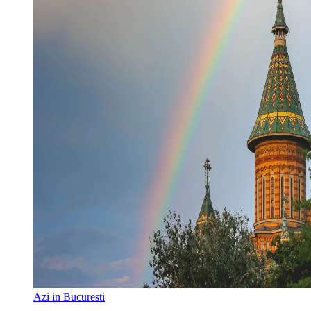
Azi in Bucuresti