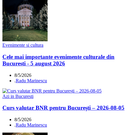
Evenimente si cultura
Cele mai importante evenimente culturale din
Bucuresti - 5 august 2026
8/5/2026
.
Radu Marinescu
Azi in Bucuresti
Curs valutar BNR pentru București – 2026-08-05
8/5/2026
.
Radu Marinescu