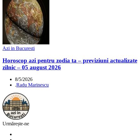
Azi in Bucuresti
Horoscop azi pentru zodia ta – previziuni actualizate
zilnic – 05 august 2026
8/5/2026
.
Radu Marinescu
Urmărește-ne