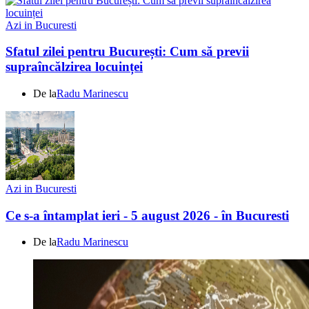
Azi in Bucuresti
Sfatul zilei pentru București: Cum să previi
supraîncălzirea locuinței
De la
Radu Marinescu
Azi in Bucuresti
Ce s-a întamplat ieri - 5 august 2026 - în Bucuresti
De la
Radu Marinescu