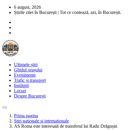
6 august, 2026
Știrile zilei în București | Tot ce contează, azi, în București.
Ultimele știri
Ghidul orașului
Evenimente
Trafic și transport
Instituții
Locuri
Despre București
Prima pagina
Stiri nationale si internationale
AS Roma este interesată de transferul lui Radu Drăgușin