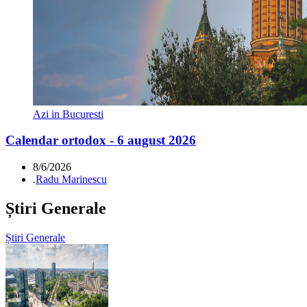
Azi in Bucuresti
Calendar ortodox - 6 august 2026
8/6/2026
.
Radu Marinescu
Știri Generale
Știri Generale