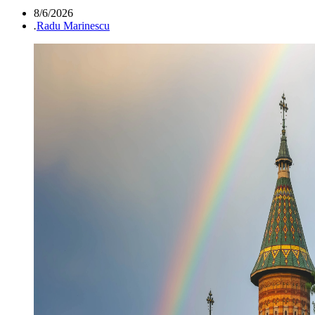
8/6/2026
.
Radu Marinescu