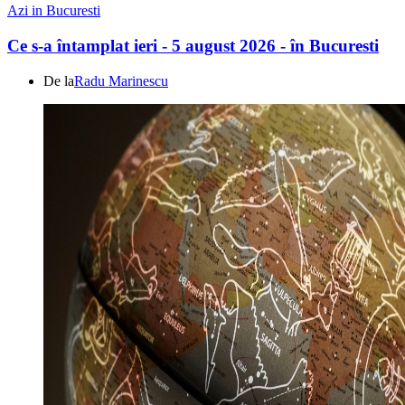
Azi in Bucuresti
Ce s-a întamplat ieri - 5 august 2026 - în Bucuresti
De la
Radu Marinescu