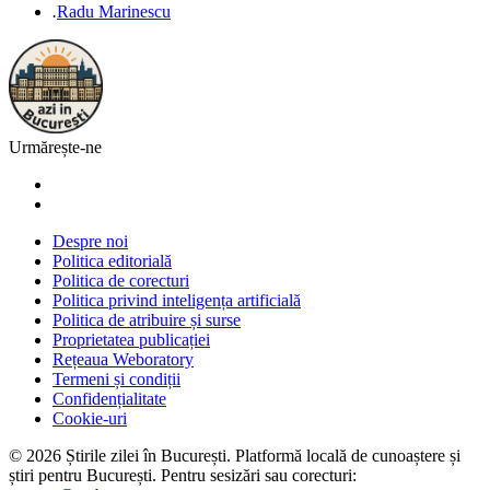
.
Radu Marinescu
Urmărește-ne
Despre noi
Politica editorială
Politica de corecturi
Politica privind inteligența artificială
Politica de atribuire și surse
Proprietatea publicației
Rețeaua Weboratory
Termeni și condiții
Confidențialitate
Cookie-uri
©
2026
Știrile zilei în București
. Platformă locală de cunoaștere și
știri pentru
București
. Pentru sesizări sau corecturi: