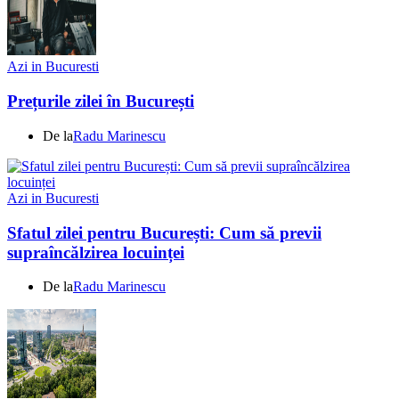
Azi in Bucuresti
Prețurile zilei în București
De la
Radu Marinescu
Azi in Bucuresti
Sfatul zilei pentru București: Cum să previi
supraîncălzirea locuinței
De la
Radu Marinescu