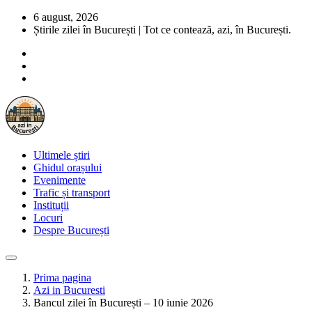
6 august, 2026
Știrile zilei în București | Tot ce contează, azi, în București.
Ultimele știri
Ghidul orașului
Evenimente
Trafic și transport
Instituții
Locuri
Despre București
Prima pagina
Azi in Bucuresti
Bancul zilei în București – 10 iunie 2026