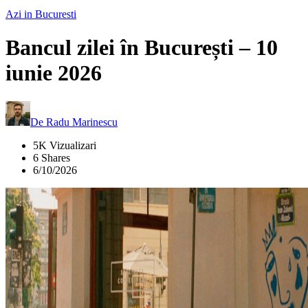
Azi in Bucuresti
Bancul zilei în București – 10
iunie 2026
De
Radu Marinescu
5K Vizualizari
6 Shares
6/10/2026