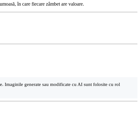
rumoasă, în care fiecare zâmbet are valoare.
are. Imaginile generate sau modificate cu AI sunt folosite cu rol