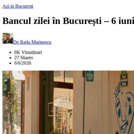
Azi in Bucuresti
Bancul zilei în București – 6 iun
De
Radu Marinescu
8K Vizualizari
27 Shares
6/6/2026