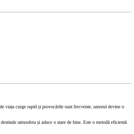
nde viața curge rapid și provocările sunt frecvente, umorul devine o
e destinde atmosfera și aduce o stare de bine. Este o metodă eficientă