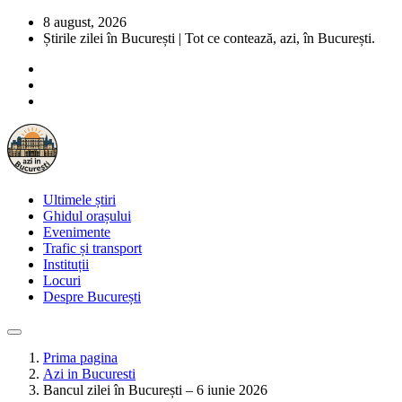
8 august, 2026
Știrile zilei în București | Tot ce contează, azi, în București.
Ultimele știri
Ghidul orașului
Evenimente
Trafic și transport
Instituții
Locuri
Despre București
Prima pagina
Azi in Bucuresti
Bancul zilei în București – 6 iunie 2026