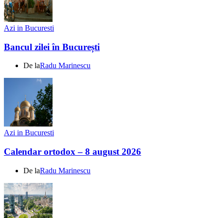
Azi in Bucuresti
Bancul zilei în București
De la
Radu Marinescu
Azi in Bucuresti
Calendar ortodox – 8 august 2026
De la
Radu Marinescu