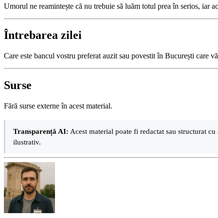
Umorul ne reamintește că nu trebuie să luăm totul prea în serios, iar a
Întrebarea zilei
Care este bancul vostru preferat auzit sau povestit în București care
Surse
Fără surse externe în acest material.
Transparență AI:
Acest material poate fi redactat sau structurat cu 
ilustrativ.