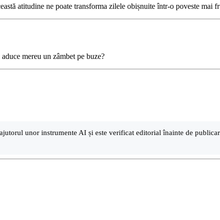
ceastă atitudine ne poate transforma zilele obișnuite într-o poveste mai f
 vă aduce mereu un zâmbet pe buze?
ajutorul unor instrumente AI și este verificat editorial înainte de public