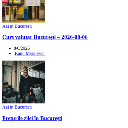
Azi in Bucuresti
Curs valutar București – 2026-08-06
8/6/2026
.
Radu Marinescu
Azi in Bucuresti
Prețurile zilei în București