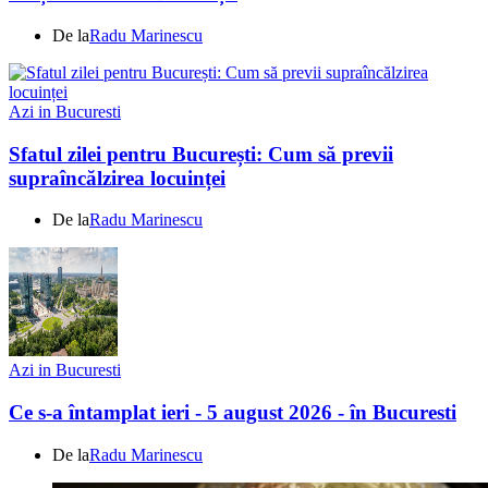
De la
Radu Marinescu
Azi in Bucuresti
Sfatul zilei pentru București: Cum să previi
supraîncălzirea locuinței
De la
Radu Marinescu
Azi in Bucuresti
Ce s-a întamplat ieri - 5 august 2026 - în Bucuresti
De la
Radu Marinescu