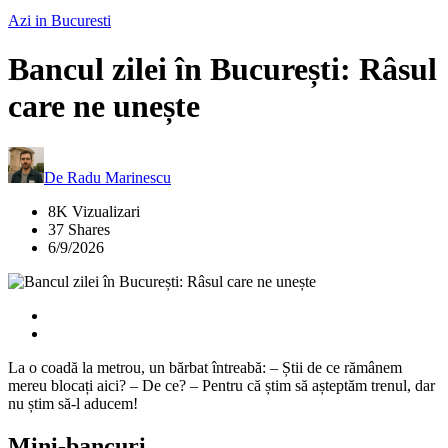
Azi in Bucuresti
Bancul zilei în București: Râsul
care ne unește
De
Radu Marinescu
8K Vizualizari
37 Shares
6/9/2026
La o coadă la metrou, un bărbat întreabă: – Știi de ce rămânem
mereu blocați aici? – De ce? – Pentru că știm să așteptăm trenul, dar
nu știm să-l aducem!
Mini-bancuri