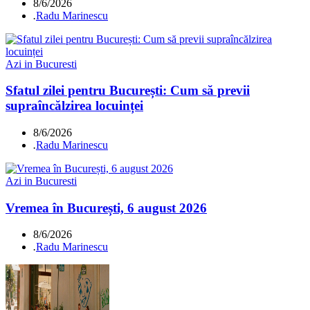
8/6/2026
.
Radu Marinescu
Azi in Bucuresti
Sfatul zilei pentru București: Cum să previi
supraîncălzirea locuinței
8/6/2026
.
Radu Marinescu
Azi in Bucuresti
Vremea în București, 6 august 2026
8/6/2026
.
Radu Marinescu