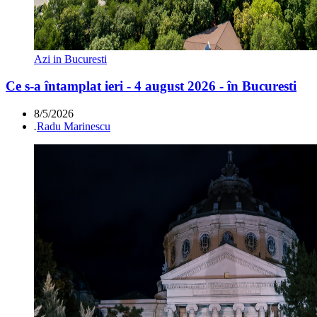
Azi in Bucuresti
Ce s-a întamplat ieri - 4 august 2026 - în Bucuresti
8/5/2026
.
Radu Marinescu