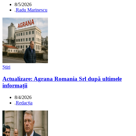
8/5/2026
.
Radu Marinescu
Știri
Actualizare: Agrana Romania Srl după ultimele
informații
8/4/2026
.
Redacția