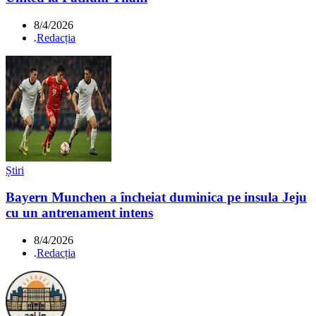
8/4/2026
.
Redacția
Știri
Bayern Munchen a încheiat duminica pe insula Jeju
cu un antrenament intens
8/4/2026
.
Redacția