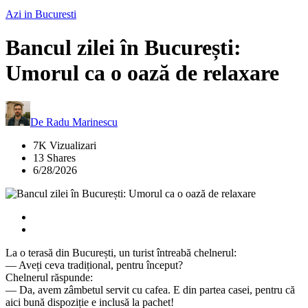
Azi in Bucuresti
Bancul zilei în București:
Umorul ca o oază de relaxare
De
Radu Marinescu
7K Vizualizari
13 Shares
6/28/2026
La o terasă din București, un turist întreabă chelnerul:
— Aveți ceva tradițional, pentru început?
Chelnerul răspunde:
— Da, avem zâmbetul servit cu cafea. E din partea casei, pentru că
aici bună dispoziție e inclusă la pachet!