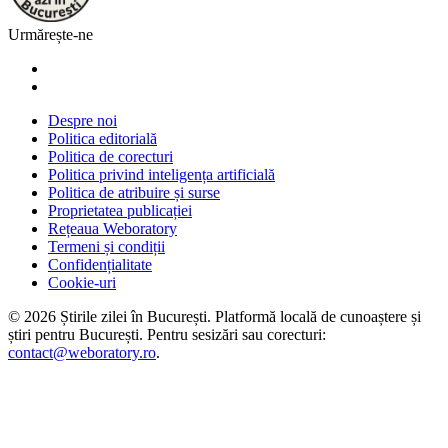
Urmărește-ne
Despre noi
Politica editorială
Politica de corecturi
Politica privind inteligența artificială
Politica de atribuire și surse
Proprietatea publicației
Rețeaua Weboratory
Termeni și condiții
Confidențialitate
Cookie-uri
©
2026
Știrile zilei în București
. Platformă locală de cunoaștere și
știri pentru
București
. Pentru sesizări sau corecturi:
contact@weboratory.ro
.