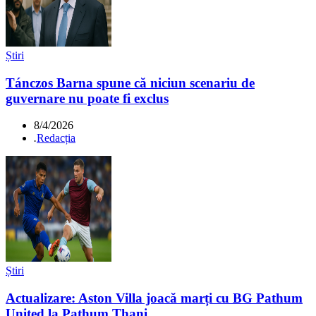
Știri
Tánczos Barna spune că niciun scenariu de
guvernare nu poate fi exclus
8/4/2026
.
Redacția
Știri
Actualizare: Aston Villa joacă marți cu BG Pathum
United la Pathum Thani