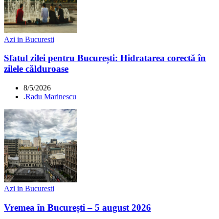
Azi in Bucuresti
Sfatul zilei pentru București: Hidratarea corectă în
zilele călduroase
8/5/2026
.
Radu Marinescu
Azi in Bucuresti
Vremea în București – 5 august 2026