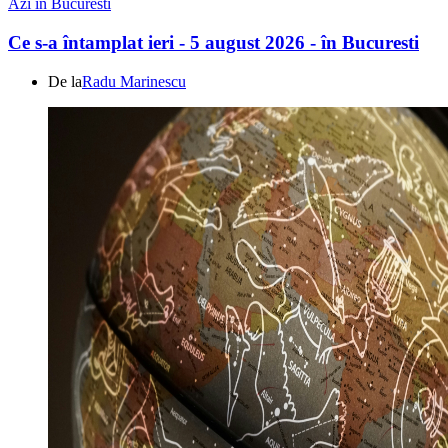
Azi in Bucuresti
Ce s-a întamplat ieri - 5 august 2026 - în Bucuresti
De la
Radu Marinescu