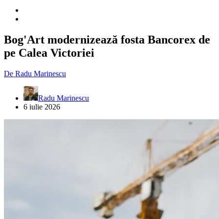
Bog'Art modernizează fosta Bancorex de
pe Calea Victoriei
De
Radu Marinescu
Radu Marinescu
6 iulie 2026