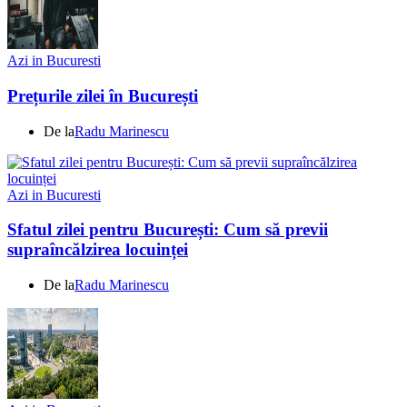
Azi in Bucuresti
Prețurile zilei în București
De la
Radu Marinescu
Azi in Bucuresti
Sfatul zilei pentru București: Cum să previi
supraîncălzirea locuinței
De la
Radu Marinescu