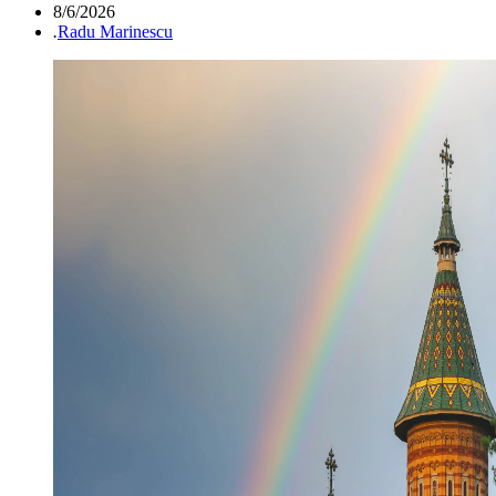
8/6/2026
.
Radu Marinescu