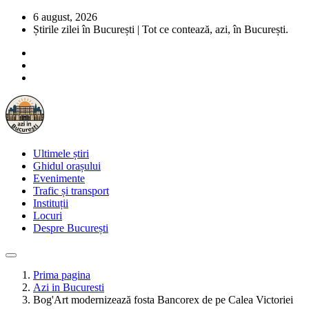
6 august, 2026
Știrile zilei în București | Tot ce contează, azi, în București.
Ultimele știri
Ghidul orașului
Evenimente
Trafic și transport
Instituții
Locuri
Despre București
Prima pagina
Azi in Bucuresti
Bog'Art modernizează fosta Bancorex de pe Calea Victoriei