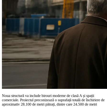
Noua structură va include birouri moderne de clasă A și spații
comerciale. Proiectul preconizează o suprafață totală de închiriere de
aproximativ 28.100 de metri pătrați, dintre care 24.500 de metri