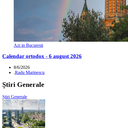
Azi in Bucuresti
Calendar ortodox - 6 august 2026
8/6/2026
.
Radu Marinescu
Știri Generale
Știri Generale