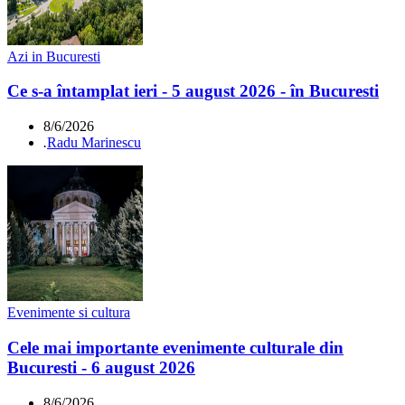
Azi in Bucuresti
Ce s-a întamplat ieri - 5 august 2026 - în Bucuresti
8/6/2026
.
Radu Marinescu
Evenimente si cultura
Cele mai importante evenimente culturale din
Bucuresti - 6 august 2026
8/6/2026