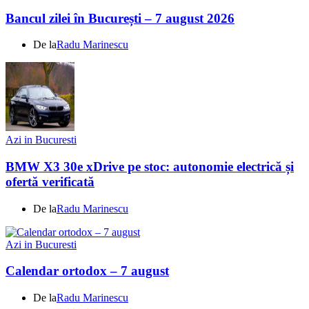
Bancul zilei în București – 7 august 2026
De la
Radu Marinescu
Azi in Bucuresti
BMW X3 30e xDrive pe stoc: autonomie electrică și
ofertă verificată
De la
Radu Marinescu
Azi in Bucuresti
Calendar ortodox – 7 august
De la
Radu Marinescu