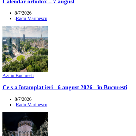
Calendar ortodox – 7 august
8/7/2026
.
Radu Marinescu
Azi in Bucuresti
Ce s-a întamplat ieri - 6 august 2026 - în Bucuresti
8/7/2026
.
Radu Marinescu