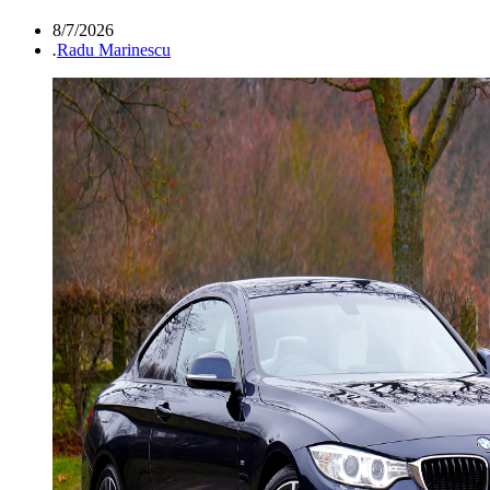
8/7/2026
.
Radu Marinescu