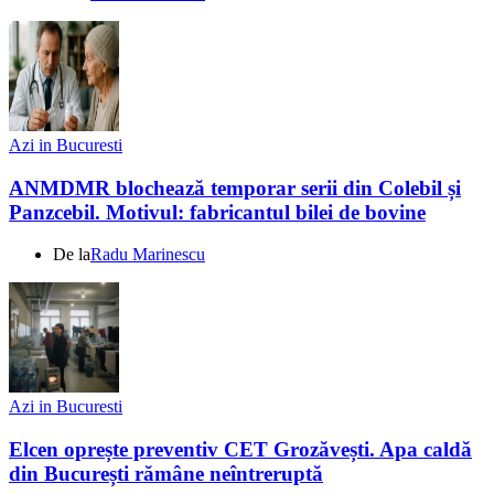
Azi in Bucuresti
ANMDMR blochează temporar serii din Colebil și
Panzcebil. Motivul: fabricantul bilei de bovine
De la
Radu Marinescu
Azi in Bucuresti
Elcen oprește preventiv CET Grozăvești. Apa caldă
din București rămâne neîntreruptă