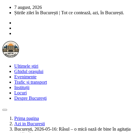
7 august, 2026
Știrile zilei în București | Tot ce contează, azi, în București.
Ultimele știri
Ghidul orașului
Evenimente
Trafic și transport
Instituții
Locuri
Despre București
Prima pagina
Azi in Bucuresti
București, 2026-05-16: Râsul – o mică oază de bine în agitația