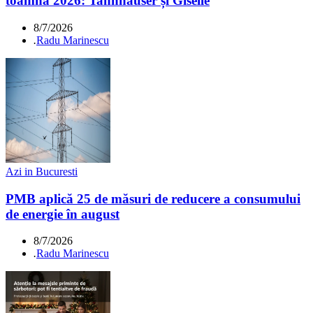
toamna 2026: Tannhäuser și Giselle
8/7/2026
.
Radu Marinescu
Azi in Bucuresti
PMB aplică 25 de măsuri de reducere a consumului
de energie în august
8/7/2026
.
Radu Marinescu