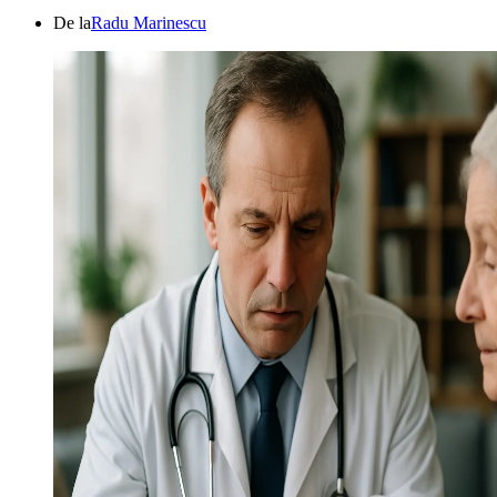
De la
Radu Marinescu