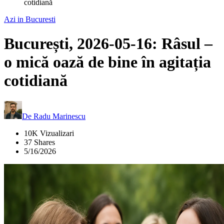
cotidiană
Azi in Bucuresti
București, 2026-05-16: Râsul –
o mică oază de bine în agitația
cotidiană
De
Radu Marinescu
10K Vizualizari
37 Shares
5/16/2026