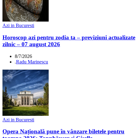
Azi in Bucuresti
Horoscop azi pentru zodia ta – previziuni actualizate
zilnic – 07 august 2026
8/7/2026
.
Radu Marinescu
Azi in Bucuresti
Opera Națională pune în vânzare biletele pentru