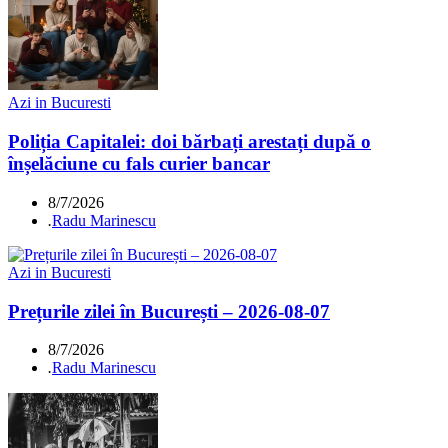
Azi in Bucuresti
Poliția Capitalei: doi bărbați arestați după o
înșelăciune cu fals curier bancar
8/7/2026
.
Radu Marinescu
Azi in Bucuresti
Prețurile zilei în București – 2026-08-07
8/7/2026
.
Radu Marinescu