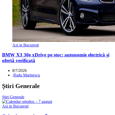
Azi in Bucuresti
BMW X3 30e xDrive pe stoc: autonomie electrică și
ofertă verificată
8/7/2026
.
Radu Marinescu
Știri Generale
Știri Generale
Azi in Bucuresti