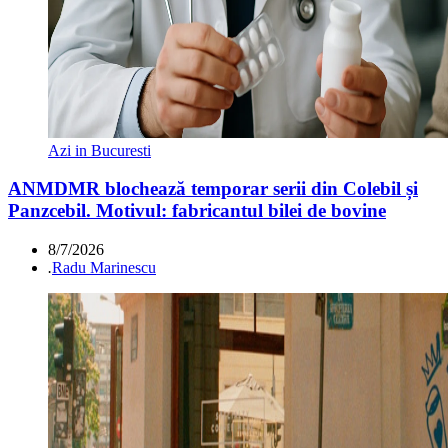
Azi in Bucuresti
ANMDMR blochează temporar serii din Colebil și
Panzcebil. Motivul: fabricantul bilei de bovine
8/7/2026
.
Radu Marinescu