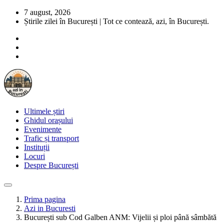
7 august, 2026
Știrile zilei în București | Tot ce contează, azi, în București.
Ultimele știri
Ghidul orașului
Evenimente
Trafic și transport
Instituții
Locuri
Despre București
Prima pagina
Azi in Bucuresti
București sub Cod Galben ANM: Vijelii și ploi până sâmbătă