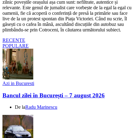
zilnic poveștile orașului așa cum sunt: nefiltrate, autentice și
relevante. Este genul de jurnalist care vorbește de la egal la egal cu
oamenii, fie că acoperă o conferință de presă la primărie sau face
live de la un protest spontan din Piața Victoriei. Când nu scrie, îl
găsești cu o cafea în mână, ascultând discuțiile din autobuz sau
plimbându-se prin Cotroceni, în căutarea următorului subiect.
RECENTE
POPULARE
Azi in Bucuresti
Bancul zilei în București – 7 august 2026
De la
Radu Marinescu