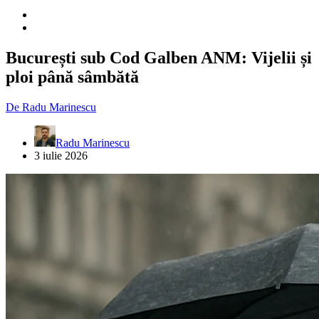
București sub Cod Galben ANM: Vijelii și
ploi până sâmbătă
De
Radu Marinescu
Radu Marinescu
3 iulie 2026