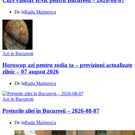
Curs valutar BNR pentru București – 2026-08-07
De la
Radu Marinescu
Azi in Bucuresti
Horoscop azi pentru zodia ta – previziuni actualizate
zilnic – 07 august 2026
De la
Radu Marinescu
Azi in Bucuresti
Prețurile zilei în București – 2026-08-07
De la
Radu Marinescu