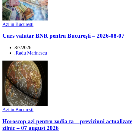
Azi in Bucuresti
Curs valutar BNR pentru București – 2026-08-07
8/7/2026
.
Radu Marinescu
Azi in Bucuresti
Horoscop azi pentru zodia ta – previziuni actualizate
zilnic – 07 august 2026