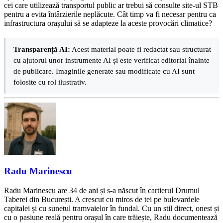
cei care utilizează transportul public ar trebui să consulte site-ul STB
pentru a evita întârzierile neplăcute. Cât timp va fi necesar pentru ca
infrastructura orașului să se adapteze la aceste provocări climatice?
Transparență AI:
Acest material poate fi redactat sau structurat
cu ajutorul unor instrumente AI și este verificat editorial înainte
de publicare. Imaginile generate sau modificate cu AI sunt
folosite cu rol ilustrativ.
Radu Marinescu
Radu Marinescu are 34 de ani și s-a născut în cartierul Drumul
Taberei din București. A crescut cu miros de tei pe bulevardele
capitalei și cu sunetul tramvaielor în fundal. Cu un stil direct, onest și
cu o pasiune reală pentru orașul în care trăiește, Radu documentează