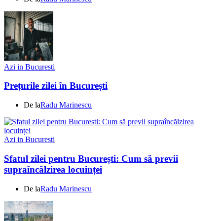
Azi in Bucuresti
Prețurile zilei în București
De la
Radu Marinescu
Azi in Bucuresti
Sfatul zilei pentru București: Cum să previi
supraîncălzirea locuinței
De la
Radu Marinescu