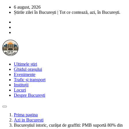
6 august, 2026
Știrile zilei în București | Tot ce contează, azi, în București.
Ultimele știri
Ghidul orașului
Evenimente
Trafic și transport
Instituții
Locuri
Despre București
Prima pagina
Azi in Bucuresti
Bucureștiul istoric, curățat de graffiti: PMB suportă 80% din