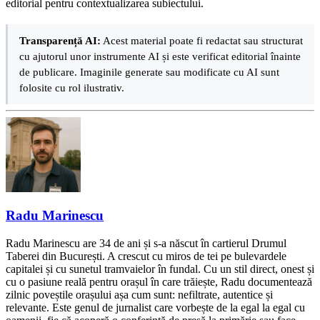
editorial pentru contextualizarea subiectului.
Transparență AI:
Acest material poate fi redactat sau structurat
cu ajutorul unor instrumente AI și este verificat editorial înainte
de publicare. Imaginile generate sau modificate cu AI sunt
folosite cu rol ilustrativ.
Radu Marinescu
Radu Marinescu are 34 de ani și s-a născut în cartierul Drumul
Taberei din București. A crescut cu miros de tei pe bulevardele
capitalei și cu sunetul tramvaielor în fundal. Cu un stil direct, onest și
cu o pasiune reală pentru orașul în care trăiește, Radu documentează
zilnic poveștile orașului așa cum sunt: nefiltrate, autentice și
relevante. Este genul de jurnalist care vorbește de la egal la egal cu