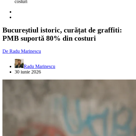
costuri
Bucureștiul istoric, curățat de graffiti:
PMB suportă 80% din costuri
De
Radu Marinescu
Radu Marinescu
30 iunie 2026