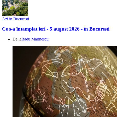
Azi in Bucuresti
Ce s-a întamplat ieri - 5 august 2026 - în Bucuresti
De la
Radu Marinescu