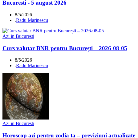
Bucuresti - 5 august 2026
8/5/2026
.
Radu Marinescu
Azi in Bucuresti
Curs valutar BNR pentru București – 2026-08-05
8/5/2026
.
Radu Marinescu
Azi in Bucuresti
Horoscop azi pentru zodia ta – previziuni actualizate