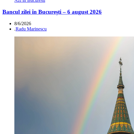
Azi in Bucuresti
Bancul zilei în București – 6 august 2026
8/6/2026
.
Radu Marinescu