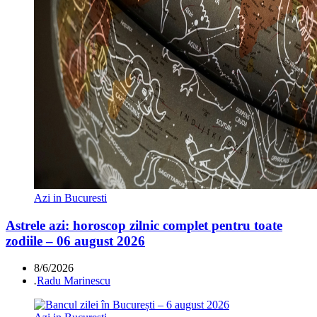
Azi in Bucuresti
Astrele azi: horoscop zilnic complet pentru toate
zodiile – 06 august 2026
8/6/2026
.
Radu Marinescu