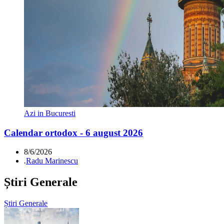
Azi in Bucuresti
Calendar ortodox - 6 august 2026
8/6/2026
.
Radu Marinescu
Știri Generale
Știri Generale