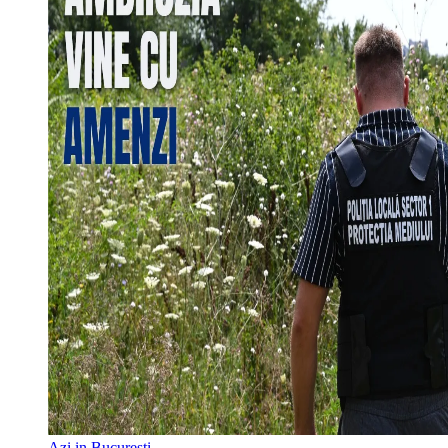
Azi in Bucuresti