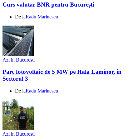
Curs valutar BNR pentru București
De la
Radu Marinescu
Azi in Bucuresti
Parc fotovoltaic de 5 MW pe Hala Laminor, în
Sectorul 3
De la
Radu Marinescu
Azi in Bucuresti