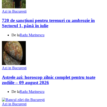
Azi in Bucuresti
720 de sancțiuni pentru terenuri cu ambrozie în
Sectorul 1, până în iulie
De la
Radu Marinescu
Azi in Bucuresti
Astrele azi: horoscop zilnic complet pentru toate
zodiile – 09 august 2026
De la
Radu Marinescu
Azi in Bucuresti