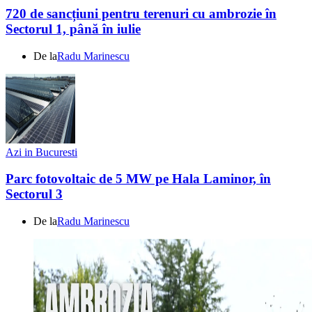
720 de sancțiuni pentru terenuri cu ambrozie în
Sectorul 1, până în iulie
De la
Radu Marinescu
Azi in Bucuresti
Parc fotovoltaic de 5 MW pe Hala Laminor, în
Sectorul 3
De la
Radu Marinescu