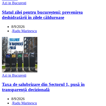
Azi in Bucuresti
Sfatul zilei pentru bucureșteni: prevenirea
deshidratării în zilele călduroase
8/9/2026
.
Radu Marinescu
Azi in Bucuresti
Taxa de salubrizare din Sectorul 1, pusă în
transparență decizională
8/9/2026
.
Radu Marinescu