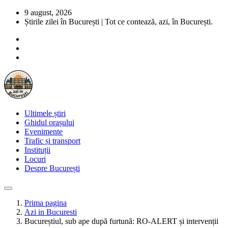
9 august, 2026
Știrile zilei în București | Tot ce contează, azi, în București.
Ultimele știri
Ghidul orașului
Evenimente
Trafic și transport
Instituții
Locuri
Despre București
Prima pagina
Azi in Bucuresti
Bucureștiul, sub ape după furtună: RO-ALERT și intervenții