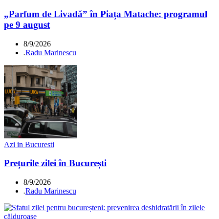
„Parfum de Livadă” în Piața Matache: programul
pe 9 august
8/9/2026
.
Radu Marinescu
Azi in Bucuresti
Prețurile zilei în București
8/9/2026
.
Radu Marinescu