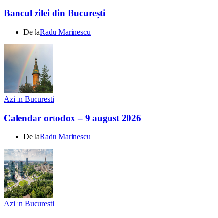
Bancul zilei din București
De la
Radu Marinescu
Azi in Bucuresti
Calendar ortodox – 9 august 2026
De la
Radu Marinescu
Azi in Bucuresti