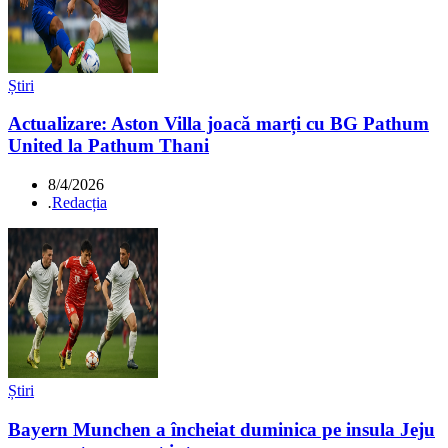
Știri
Actualizare: Aston Villa joacă marți cu BG Pathum
United la Pathum Thani
8/4/2026
.
Redacția
Știri
Bayern Munchen a încheiat duminica pe insula Jeju