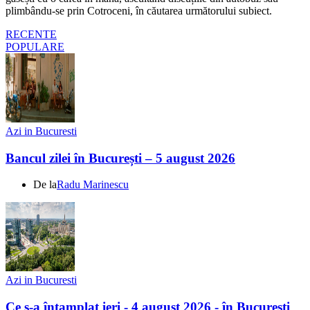
plimbându-se prin Cotroceni, în căutarea următorului subiect.
RECENTE
POPULARE
Azi in Bucuresti
Bancul zilei în București – 5 august 2026
De la
Radu Marinescu
Azi in Bucuresti
Ce s-a întamplat ieri - 4 august 2026 - în Bucuresti