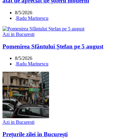
atât de apreciat de șoferii moderni
8/5/2026
.
Radu Marinescu
Azi in Bucuresti
Pomenirea Sfântului Ștefan pe 5 august
8/5/2026
.
Radu Marinescu
Azi in Bucuresti
Prețurile zilei în București