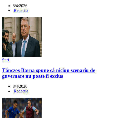
8/4/2026
.
Redacția
Știri
Tánczos Barna spune că niciun scenariu de
guvernare nu poate fi exclus
8/4/2026
.
Redacția