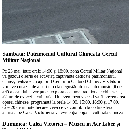
Sâmbătă: Patrimoniul Cultural Chinez la Cercul
Militar Național
Pe 23 mai, între orele 14:00 și 18:00, zona Cercul Militar Național
va găzdui o serie de activități captivante dedicate patrimoniului
chinez, realizate cu ajutorul Centrului Cultural Chinez. Vizitatorii
vor avea ocazia de a participa la degustări de ceai, demonstrații de
artă a ceaiului și vor putea explora costume tradiționale chinezești,
alături de expoziții culturale. Un eveniment special va fi prezentarea
operei chineze, programată la orele 14:00, 15:00, 16:00 și 17:00,
câte 20 de minute fiecare, ceea ce va contribui la o atmosferă
animată pe Calea Victoriei și va evidenția bogăția culturală chineză.
Duminică: Calea Victoriei – Muzeu în Aer Liber și