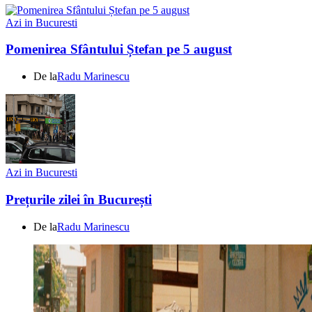
Azi in Bucuresti
Pomenirea Sfântului Ștefan pe 5 august
De la
Radu Marinescu
Azi in Bucuresti
Prețurile zilei în București
De la
Radu Marinescu