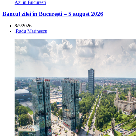
Azi in Bucuresti
Bancul zilei în București – 5 august 2026
8/5/2026
.
Radu Marinescu