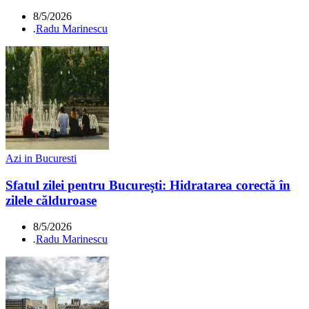
8/5/2026
.
Radu Marinescu
Azi in Bucuresti
Sfatul zilei pentru București: Hidratarea corectă în
zilele călduroase
8/5/2026
.
Radu Marinescu