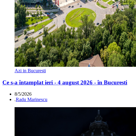
Azi in Bucuresti
Ce s-a întamplat ieri - 4 august 2026 - în Bucuresti
8/5/2026
.
Radu Marinescu