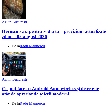
Azi in Bucuresti
Horoscop azi pentru zodia ta – previziuni actualizate
zilnic – 05 august 2026
De la
Radu Marinescu
Azi in Bucuresti
Ce poți face cu Android Auto wireless și de ce este
atât de apreciat de șoferii moderni
De la
Radu Marinescu