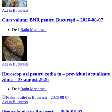
Azi in Bucuresti
Curs valutar BNR pentru București – 2026-08-07
De la
Radu Marinescu
Azi in Bucuresti
Horoscop azi pentru zodia ta – previziuni actualizate
zilnic – 07 august 2026
De la
Radu Marinescu
Azi in Bucuresti
Prețurile zilei în București – 2026-08-07