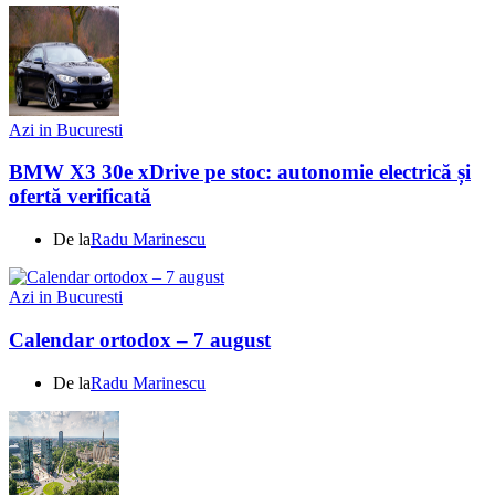
Azi in Bucuresti
BMW X3 30e xDrive pe stoc: autonomie electrică și
ofertă verificată
De la
Radu Marinescu
Azi in Bucuresti
Calendar ortodox – 7 august
De la
Radu Marinescu