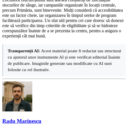
stocurilor de sânge, iar campaniile organizate în locații centrale,
precum Primăria, sunt binevenite. Mulți consideră că accesibilitatea
este un factor cheie, iar organizarea în timpul orelor de program
facilitează participarea. Un sfat util pentru cei care doresc să doneze
este să verifice din timp criteriile de eligibilitate și să se hidrateze
corespunzător înainte de a se prezenta la centru, pentru a asigura o
experiență cât mai bună.
Transparență AI:
Acest material poate fi redactat sau structurat
cu ajutorul unor instrumente AI și este verificat editorial înainte
de publicare. Imaginile generate sau modificate cu AI sunt
folosite cu rol ilustrativ.
Radu Marinescu