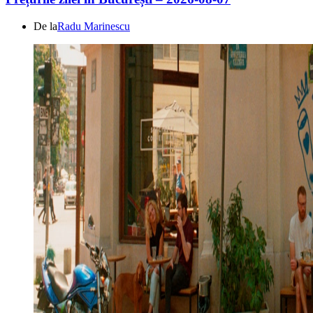
De la
Radu Marinescu