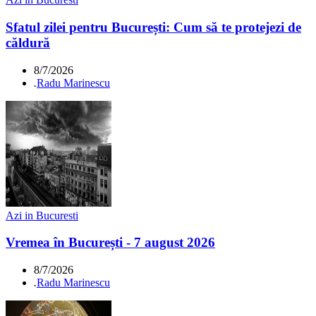
Sfatul zilei pentru București: Cum să te protejezi de
căldură
8/7/2026
.
Radu Marinescu
Azi in Bucuresti
Vremea în București - 7 august 2026
8/7/2026
.
Radu Marinescu