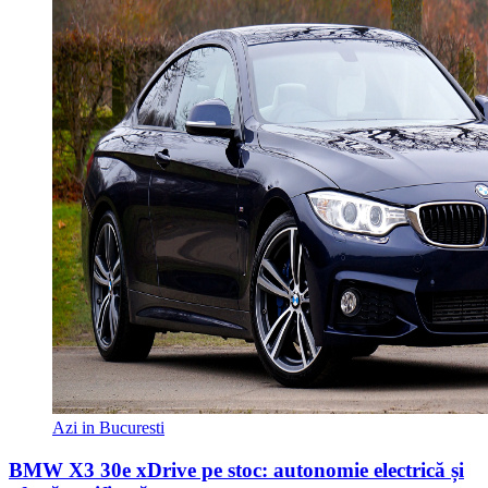
Azi in Bucuresti
BMW X3 30e xDrive pe stoc: autonomie electrică și