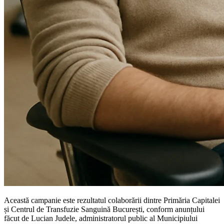
Această campanie este rezultatul colaborării dintre Primăria Capitalei
și Centrul de Transfuzie Sanguină București, conform anunțului
făcut de Lucian Judele, administratorul public al Municipiului