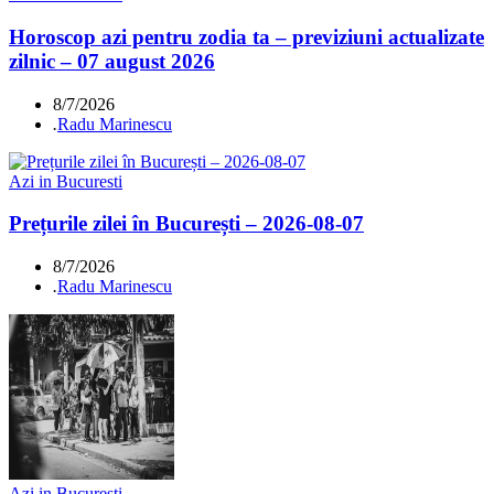
Horoscop azi pentru zodia ta – previziuni actualizate
zilnic – 07 august 2026
8/7/2026
.
Radu Marinescu
Azi in Bucuresti
Prețurile zilei în București – 2026-08-07
8/7/2026
.
Radu Marinescu
Azi in Bucuresti