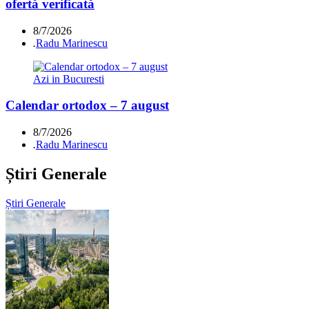
ofertă verificată
8/7/2026
.
Radu Marinescu
Azi in Bucuresti
Calendar ortodox – 7 august
8/7/2026
.
Radu Marinescu
Știri Generale
Știri Generale