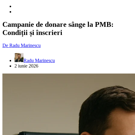
Campanie de donare sânge la PMB:
Condiții și înscrieri
De
Radu Marinescu
Radu Marinescu
2 iunie 2026