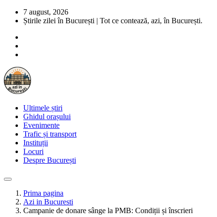
7 august, 2026
Știrile zilei în București | Tot ce contează, azi, în București.
Ultimele știri
Ghidul orașului
Evenimente
Trafic și transport
Instituții
Locuri
Despre București
Prima pagina
Azi in Bucuresti
Campanie de donare sânge la PMB: Condiții și înscrieri