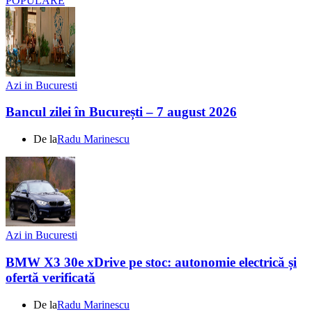
POPULARE
Azi in Bucuresti
Bancul zilei în București – 7 august 2026
De la
Radu Marinescu
Azi in Bucuresti
BMW X3 30e xDrive pe stoc: autonomie electrică și
ofertă verificată
De la
Radu Marinescu