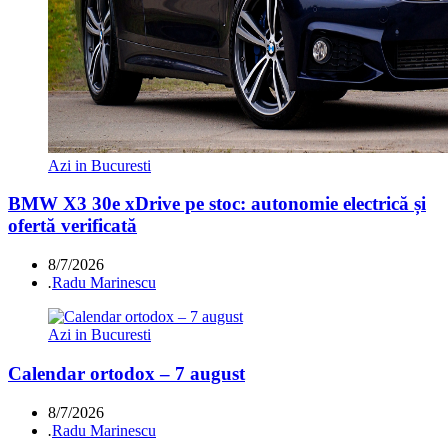
Azi in Bucuresti
BMW X3 30e xDrive pe stoc: autonomie electrică și
ofertă verificată
8/7/2026
.
Radu Marinescu
Azi in Bucuresti
Calendar ortodox – 7 august
8/7/2026
.
Radu Marinescu