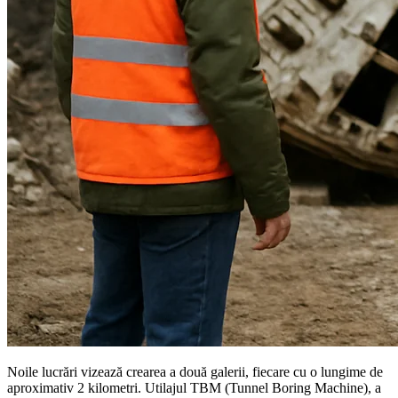
Noile lucrări vizează crearea a două galerii, fiecare cu o lungime de
aproximativ 2 kilometri. Utilajul TBM (Tunnel Boring Machine), a