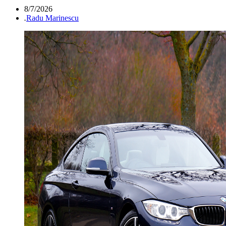
8/7/2026
.
Radu Marinescu