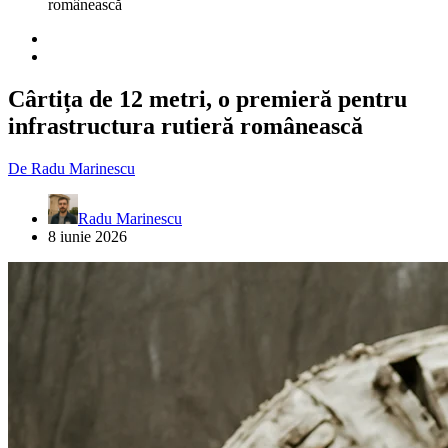
românească
Cârtița de 12 metri, o premieră pentru
infrastructura rutieră românească
De
Radu Marinescu
Radu Marinescu
8 iunie 2026