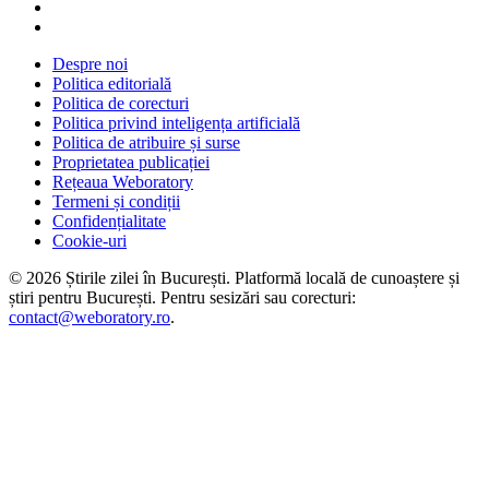
Despre noi
Politica editorială
Politica de corecturi
Politica privind inteligența artificială
Politica de atribuire și surse
Proprietatea publicației
Rețeaua Weboratory
Termeni și condiții
Confidențialitate
Cookie-uri
©
2026
Știrile zilei în București
. Platformă locală de cunoaștere și
știri pentru
București
. Pentru sesizări sau corecturi:
contact@weboratory.ro
.