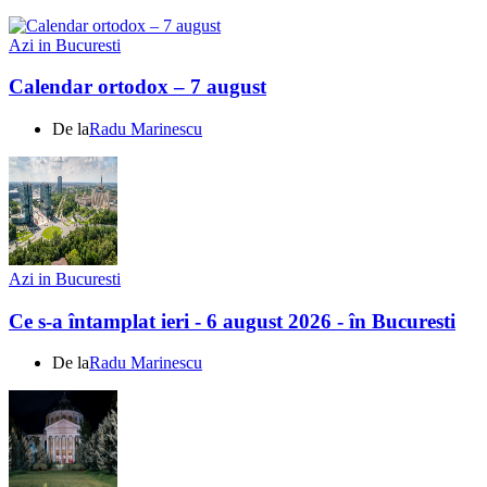
Azi in Bucuresti
Calendar ortodox – 7 august
De la
Radu Marinescu
Azi in Bucuresti
Ce s-a întamplat ieri - 6 august 2026 - în Bucuresti
De la
Radu Marinescu