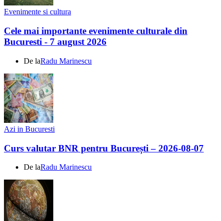
Evenimente si cultura
Cele mai importante evenimente culturale din
Bucuresti - 7 august 2026
De la
Radu Marinescu
Azi in Bucuresti
Curs valutar BNR pentru București – 2026-08-07
De la
Radu Marinescu