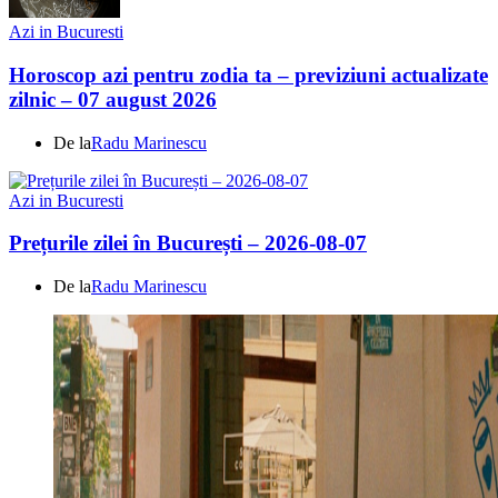
Azi in Bucuresti
Horoscop azi pentru zodia ta – previziuni actualizate
zilnic – 07 august 2026
De la
Radu Marinescu
Azi in Bucuresti
Prețurile zilei în București – 2026-08-07
De la
Radu Marinescu