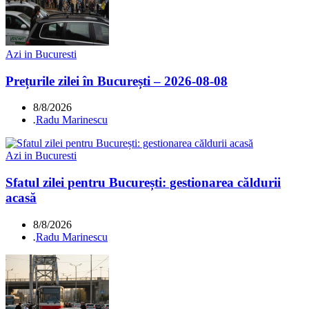
Azi in Bucuresti
Prețurile zilei în București – 2026-08-08
8/8/2026
.
Radu Marinescu
Azi in Bucuresti
Sfatul zilei pentru București: gestionarea căldurii
acasă
8/8/2026
.
Radu Marinescu