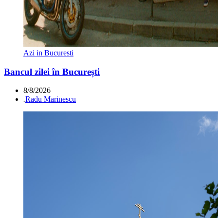
Azi in Bucuresti
Bancul zilei în București
8/8/2026
.
Radu Marinescu