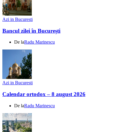
Azi in Bucuresti
Bancul zilei în București
De la
Radu Marinescu
Azi in Bucuresti
Calendar ortodox – 8 august 2026
De la
Radu Marinescu