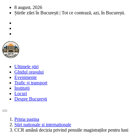
8 august, 2026
Știrile zilei în București | Tot ce contează, azi, în București.
Ultimele știri
Ghidul orașului
Evenimente
Trafic și transport
Instituții
Locuri
Despre București
Prima pagina
Stiri nationale si internationale
CCR amână decizia privind pensiile magistraților pentru luni