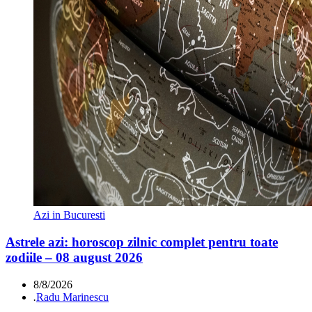
Azi in Bucuresti
Astrele azi: horoscop zilnic complet pentru toate
zodiile – 08 august 2026
8/8/2026
.
Radu Marinescu