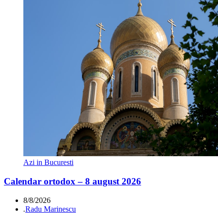
Azi in Bucuresti
Calendar ortodox – 8 august 2026
8/8/2026
.
Radu Marinescu