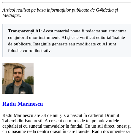
Articol realizat pe baza informațiilor publicate de G4Media și
Mediafax.
Transparență AI:
Acest material poate fi redactat sau structurat
cu ajutorul unor instrumente AI și este verificat editorial înainte
de publicare. Imaginile generate sau modificate cu AI sunt
folosite cu rol ilustrativ.
Radu Marinescu
Radu Marinescu are 34 de ani și s-a născut în cartierul Drumul
Taberei din București. A crescut cu miros de tei pe bulevardele
capitalei și cu sunetul tramvaielor în fundal. Cu un stil direct, onest și
cu o pasiune reală pentru orașul în care trăiește, Radu documentează