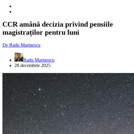
CCR amână decizia privind pensiile
magistraților pentru luni
De
Radu Marinescu
Radu Marinescu
28 decembrie 2025