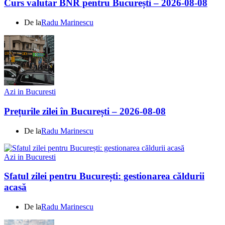
Curs valutar BNR pentru București – 2026-08-08
De la
Radu Marinescu
Azi in Bucuresti
Prețurile zilei în București – 2026-08-08
De la
Radu Marinescu
Azi in Bucuresti
Sfatul zilei pentru București: gestionarea căldurii
acasă
De la
Radu Marinescu