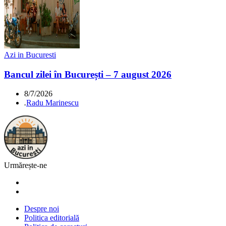
Azi in Bucuresti
Bancul zilei în București – 7 august 2026
8/7/2026
.
Radu Marinescu
Urmărește-ne
Despre noi
Politica editorială