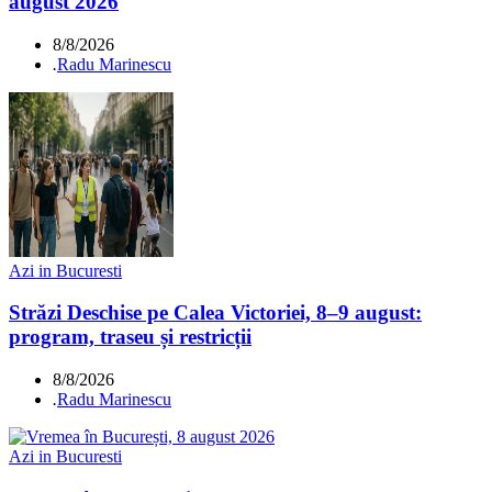
august 2026
8/8/2026
.
Radu Marinescu
Azi in Bucuresti
Străzi Deschise pe Calea Victoriei, 8–9 august:
program, traseu și restricții
8/8/2026
.
Radu Marinescu
Azi in Bucuresti