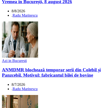
Vremea în București, 8 august 2026
8/8/2026
.
Radu Marinescu
Azi in Bucuresti
ANMDMR blochează temporar serii din Colebil și
Panzcebil. Motivul: fabricantul bilei de bovine
8/7/2026
.
Radu Marinescu