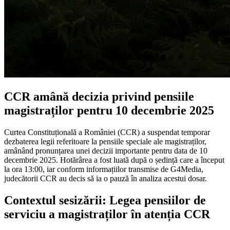
CCR amână decizia privind pensiile
magistraților pentru 10 decembrie 2025
Curtea Constituțională a României (CCR) a suspendat temporar
dezbaterea legii referitoare la pensiile speciale ale magistraților,
amânând pronunțarea unei decizii importante pentru data de 10
decembrie 2025. Hotărârea a fost luată după o ședință care a început
la ora 13:00, iar conform informațiilor transmise de G4Media,
judecătorii CCR au decis să ia o pauză în analiza acestui dosar.
Contextul sesizării: Legea pensiilor de
serviciu a magistraților în atenția CCR