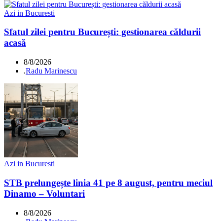
Azi in Bucuresti
Sfatul zilei pentru București: gestionarea căldurii
acasă
8/8/2026
.
Radu Marinescu
Azi in Bucuresti
STB prelungește linia 41 pe 8 august, pentru meciul
Dinamo – Voluntari
8/8/2026