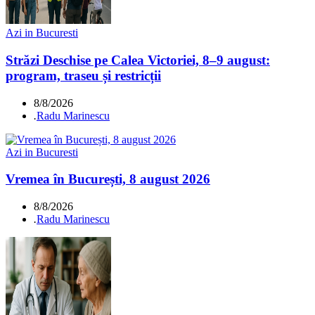
Azi in Bucuresti
Străzi Deschise pe Calea Victoriei, 8–9 august:
program, traseu și restricții
8/8/2026
.
Radu Marinescu
Azi in Bucuresti
Vremea în București, 8 august 2026
8/8/2026
.
Radu Marinescu