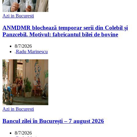
Azi in Bucuresti
ANMDMR blochează temporar serii din Colebil și
Panzcebil. Motivul: fabricantul bilei de bovine
8/7/2026
.
Radu Marinescu
Azi in Bucuresti
Bancul zilei în București – 7 august 2026
8/7/2026