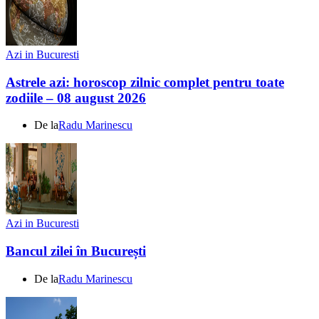
Azi in Bucuresti
Astrele azi: horoscop zilnic complet pentru toate
zodiile – 08 august 2026
De la
Radu Marinescu
Azi in Bucuresti
Bancul zilei în București
De la
Radu Marinescu