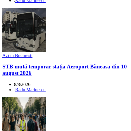
.
Radu Marinescu
Azi in Bucuresti
STB mută temporar stația Aeroport Băneasa din 10
august 2026
8/8/2026
.
Radu Marinescu