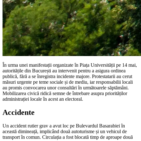
În urma unei manifestații organizate în Piața Universității pe 14 mai,
autoritățile din București au intervenit pentru a asigura ordinea
publică, fără a se înregistra incidente majore. Protestatarii au cerut
măsuri urgente pe teme sociale și de mediu, iar responsabilii locali
au promis convocarea unor consultări în următoarele săptămâni.
Mobilizarea civică ridică semne de întrebare asupra priorităților
administrației locale în acest an electoral.
Accidente
Un accident rutier grav a avut loc pe Bulevardul Basarabiei în
această dimineață, implicând două autoturisme și un vehicul de
transport în comun. Circulația a fost blocată timp de aproape două