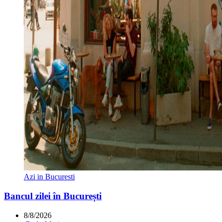
Azi in Bucuresti
Bancul zilei în București
8/8/2026