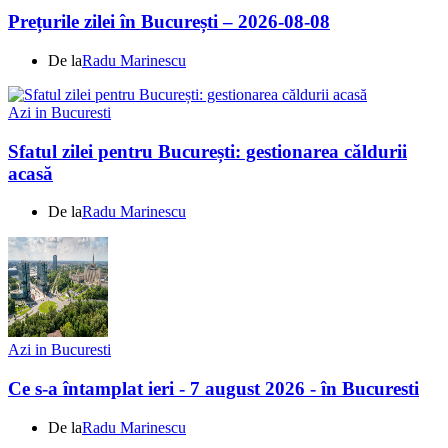
Prețurile zilei în București – 2026-08-08
De la
Radu Marinescu
Azi in Bucuresti
Sfatul zilei pentru București: gestionarea căldurii
acasă
De la
Radu Marinescu
Azi in Bucuresti
Ce s-a întamplat ieri - 7 august 2026 - în Bucuresti
De la
Radu Marinescu