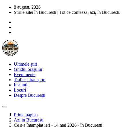
8 august, 2026
Știrile zilei în București | Tot ce contează, azi, în București.
Ultimele știri
Ghidul orașului
Evenimente
Trafic și transport
Instituții
Locuri
Despre București
Prima pagina
Azi in Bucuresti
Ce s-a întamplat ieri - 14 mai 2026 - în Bucuresti