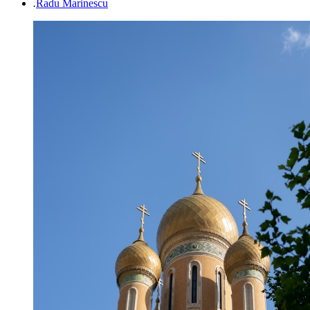
.
Radu Marinescu