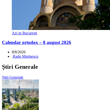
Azi in Bucuresti
Calendar ortodox – 8 august 2026
8/8/2026
.
Radu Marinescu
Știri Generale
Știri Generale