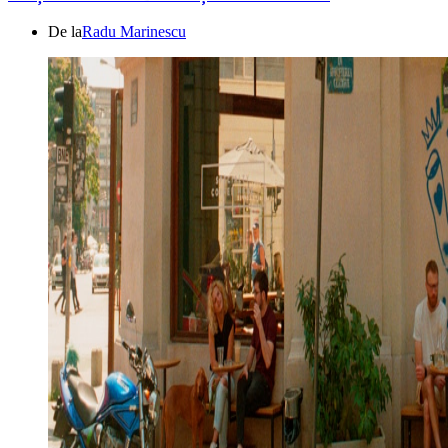
De la
Radu Marinescu