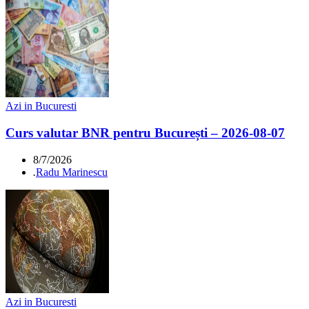
Azi in Bucuresti
Curs valutar BNR pentru București – 2026-08-07
8/7/2026
.
Radu Marinescu
Azi in Bucuresti