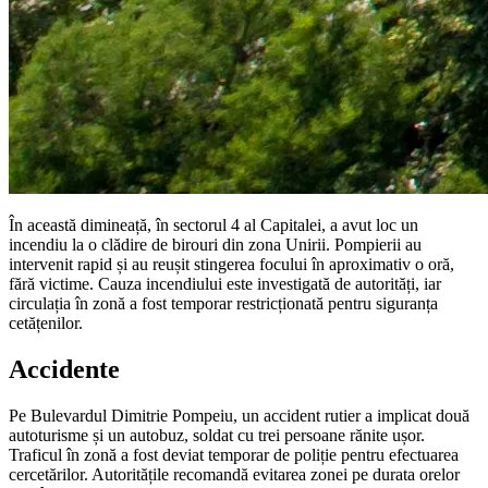
În această dimineață, în sectorul 4 al Capitalei, a avut loc un
incendiu la o clădire de birouri din zona Unirii. Pompierii au
intervenit rapid și au reușit stingerea focului în aproximativ o oră,
fără victime. Cauza incendiului este investigată de autorități, iar
circulația în zonă a fost temporar restricționată pentru siguranța
cetățenilor.
Accidente
Pe Bulevardul Dimitrie Pompeiu, un accident rutier a implicat două
autoturisme și un autobuz, soldat cu trei persoane rănite ușor.
Traficul în zonă a fost deviat temporar de poliție pentru efectuarea
cercetărilor. Autoritățile recomandă evitarea zonei pe durata orelor