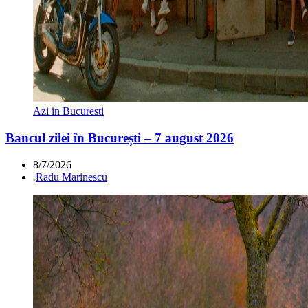
Azi in Bucuresti
Bancul zilei în București – 7 august 2026
8/7/2026
.
Radu Marinescu