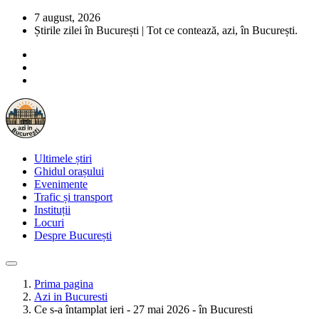
7 august, 2026
Știrile zilei în București | Tot ce contează, azi, în București.
Ultimele știri
Ghidul orașului
Evenimente
Trafic și transport
Instituții
Locuri
Despre București
Prima pagina
Azi in Bucuresti
Ce s-a întamplat ieri - 27 mai 2026 - în Bucuresti