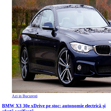
Azi in Bucuresti
BMW X3 30e xDrive pe stoc: autonomie electrică și