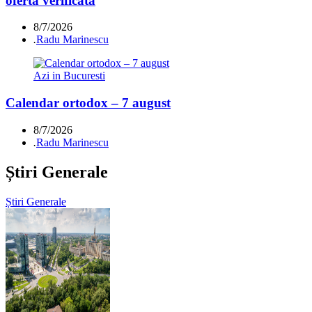
ofertă verificată
8/7/2026
.
Radu Marinescu
Azi in Bucuresti
Calendar ortodox – 7 august
8/7/2026
.
Radu Marinescu
Știri Generale
Știri Generale