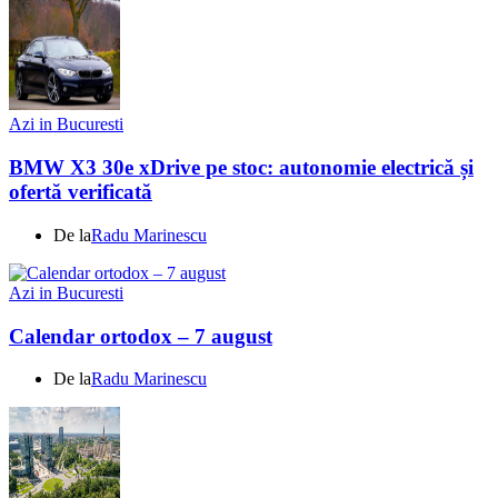
Azi in Bucuresti
BMW X3 30e xDrive pe stoc: autonomie electrică și
ofertă verificată
De la
Radu Marinescu
Azi in Bucuresti
Calendar ortodox – 7 august
De la
Radu Marinescu