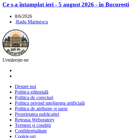
Ce s-a întamplat ieri - 5 august 2026 - în Bucuresti
8/6/2026
.
Radu Marinescu
Urmărește-ne
Despre noi
Politica editorială
Politica de corecturi
Politica privind inteligența artificială
Politica de atribuire și surse
Proprietatea publicației
Rețeaua Weboratory
Termeni și condiții
Confidențialitate
Cookie-uri