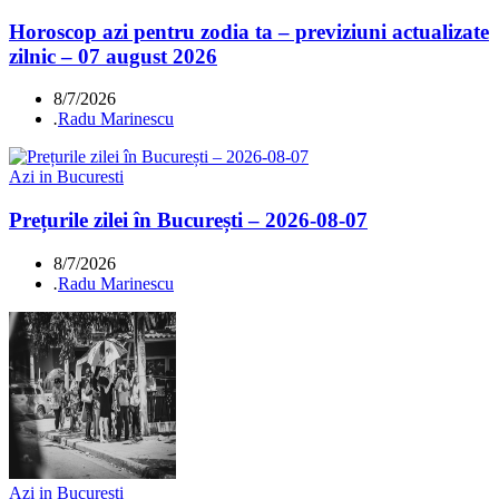
Horoscop azi pentru zodia ta – previziuni actualizate
zilnic – 07 august 2026
8/7/2026
.
Radu Marinescu
Azi in Bucuresti
Prețurile zilei în București – 2026-08-07
8/7/2026
.
Radu Marinescu
Azi in Bucuresti