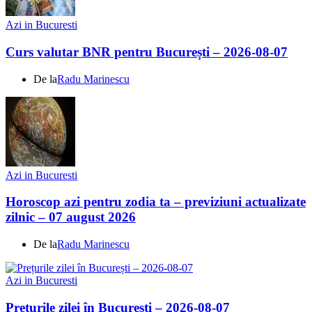
Azi in Bucuresti
Curs valutar BNR pentru București – 2026-08-07
De la
Radu Marinescu
Azi in Bucuresti
Horoscop azi pentru zodia ta – previziuni actualizate
zilnic – 07 august 2026
De la
Radu Marinescu
Azi in Bucuresti
Prețurile zilei în București – 2026-08-07