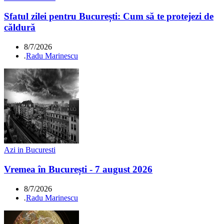
Sfatul zilei pentru București: Cum să te protejezi de
căldură
8/7/2026
.
Radu Marinescu
Azi in Bucuresti
Vremea în București - 7 august 2026
8/7/2026
.
Radu Marinescu