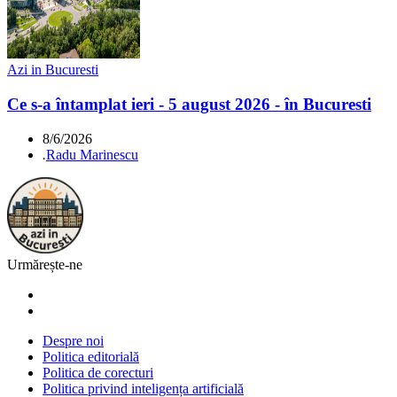
Azi in Bucuresti
Ce s-a întamplat ieri - 5 august 2026 - în Bucuresti
8/6/2026
.
Radu Marinescu
Urmărește-ne
Despre noi
Politica editorială
Politica de corecturi
Politica privind inteligența artificială