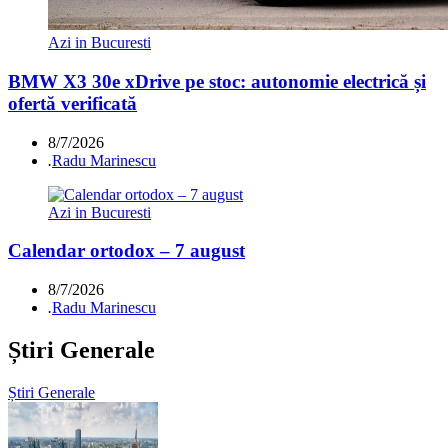
Azi in Bucuresti
BMW X3 30e xDrive pe stoc: autonomie electrică și
ofertă verificată
8/7/2026
.
Radu Marinescu
Azi in Bucuresti
Calendar ortodox – 7 august
8/7/2026
.
Radu Marinescu
Știri Generale
Știri Generale