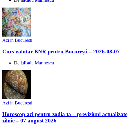
De la
Radu Marinescu
Azi in Bucuresti
Curs valutar BNR pentru București – 2026-08-07
De la
Radu Marinescu
Azi in Bucuresti
Horoscop azi pentru zodia ta – previziuni actualizate
zilnic – 07 august 2026