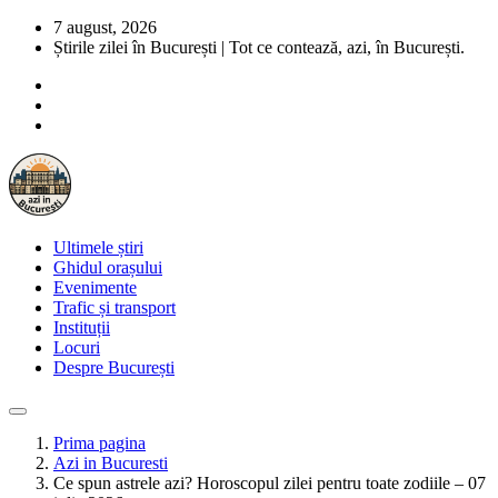
7 august, 2026
Știrile zilei în București | Tot ce contează, azi, în București.
Ultimele știri
Ghidul orașului
Evenimente
Trafic și transport
Instituții
Locuri
Despre București
Prima pagina
Azi in Bucuresti
Ce spun astrele azi? Horoscopul zilei pentru toate zodiile – 07