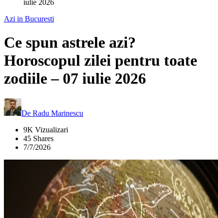
iulie 2026
Azi in Bucuresti
Ce spun astrele azi?
Horoscopul zilei pentru toate
zodiile – 07 iulie 2026
De
Radu Marinescu
9K Vizualizari
45 Shares
7/7/2026