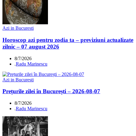
Azi in Bucuresti
Horoscop azi pentru zodia ta – previziuni actualizate
zilnic – 07 august 2026
8/7/2026
.
Radu Marinescu
Azi in Bucuresti
Prețurile zilei în București – 2026-08-07
8/7/2026
.
Radu Marinescu