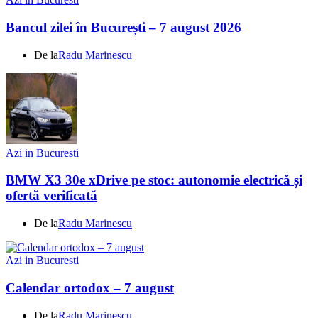
Bancul zilei în București – 7 august 2026
De la
Radu Marinescu
Azi in Bucuresti
BMW X3 30e xDrive pe stoc: autonomie electrică și
ofertă verificată
De la
Radu Marinescu
Azi in Bucuresti
Calendar ortodox – 7 august
De la
Radu Marinescu