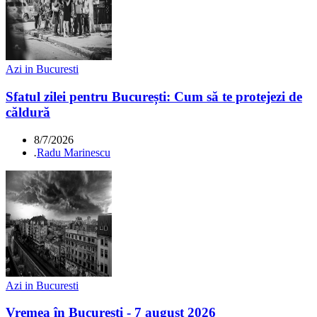
Azi in Bucuresti
Sfatul zilei pentru București: Cum să te protejezi de
căldură
8/7/2026
.
Radu Marinescu
Azi in Bucuresti
Vremea în București - 7 august 2026