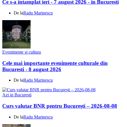
Ce s-a întamplat ieri - 7 august 2026 - în Bucuresti
De la
Radu Marinescu
Evenimente si cultura
Cele mai importante evenimente culturale din
Bucuresti - 8 august 2026
De la
Radu Marinescu
Azi in Bucuresti
Curs valutar BNR pentru București – 2026-08-08
De la
Radu Marinescu