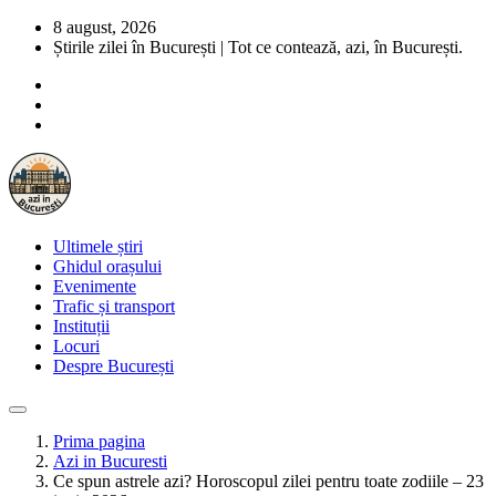
8 august, 2026
Știrile zilei în București | Tot ce contează, azi, în București.
Ultimele știri
Ghidul orașului
Evenimente
Trafic și transport
Instituții
Locuri
Despre București
Prima pagina
Azi in Bucuresti
Ce spun astrele azi? Horoscopul zilei pentru toate zodiile – 23