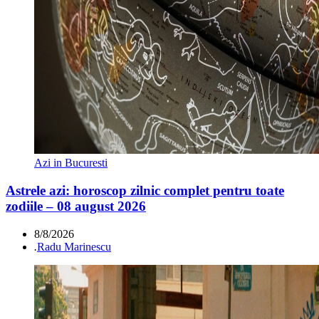
Azi in Bucuresti
Astrele azi: horoscop zilnic complet pentru toate
zodiile – 08 august 2026
8/8/2026
.
Radu Marinescu