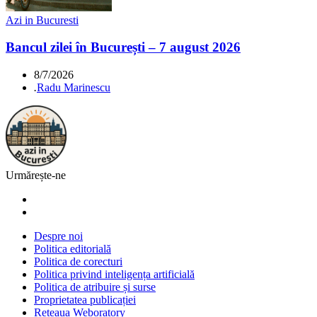
Azi in Bucuresti
Bancul zilei în București – 7 august 2026
8/7/2026
.
Radu Marinescu
Urmărește-ne
Despre noi
Politica editorială
Politica de corecturi
Politica privind inteligența artificială
Politica de atribuire și surse
Proprietatea publicației
Rețeaua Weboratory