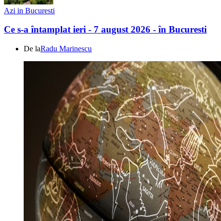
Azi in Bucuresti
Ce s-a întamplat ieri - 7 august 2026 - în Bucuresti
De la
Radu Marinescu