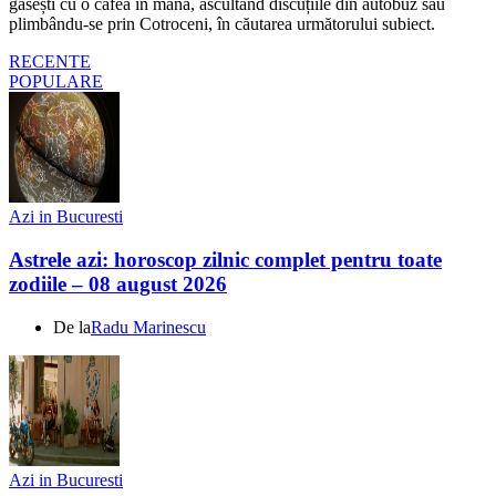
găsești cu o cafea în mână, ascultând discuțiile din autobuz sau
plimbându-se prin Cotroceni, în căutarea următorului subiect.
RECENTE
POPULARE
Azi in Bucuresti
Astrele azi: horoscop zilnic complet pentru toate
zodiile – 08 august 2026
De la
Radu Marinescu
Azi in Bucuresti