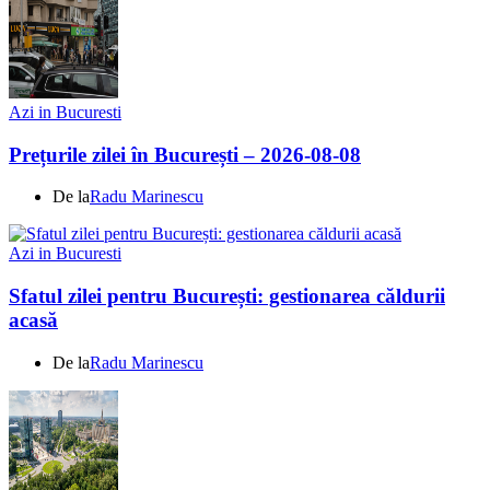
Azi in Bucuresti
Prețurile zilei în București – 2026-08-08
De la
Radu Marinescu
Azi in Bucuresti
Sfatul zilei pentru București: gestionarea căldurii
acasă
De la
Radu Marinescu