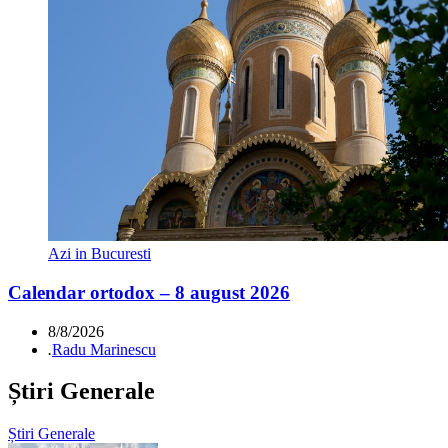
Azi in Bucuresti
Calendar ortodox – 8 august 2026
8/8/2026
.
Radu Marinescu
Știri Generale
Știri Generale