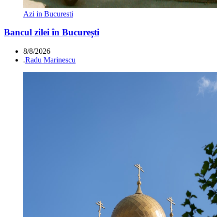
Azi in Bucuresti
Bancul zilei în București
8/8/2026
.
Radu Marinescu