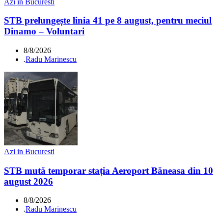
Azi in Bucuresti
STB prelungește linia 41 pe 8 august, pentru meciul
Dinamo – Voluntari
8/8/2026
.
Radu Marinescu
Azi in Bucuresti
STB mută temporar stația Aeroport Băneasa din 10
august 2026
8/8/2026
.
Radu Marinescu