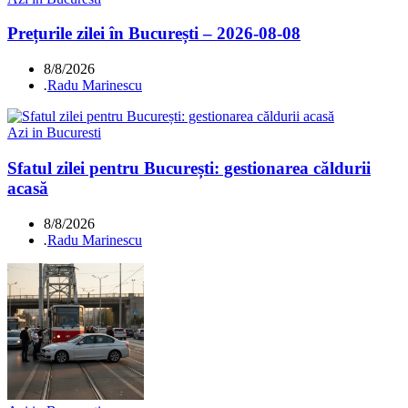
Prețurile zilei în București – 2026-08-08
8/8/2026
.
Radu Marinescu
Azi in Bucuresti
Sfatul zilei pentru București: gestionarea căldurii
acasă
8/8/2026
.
Radu Marinescu