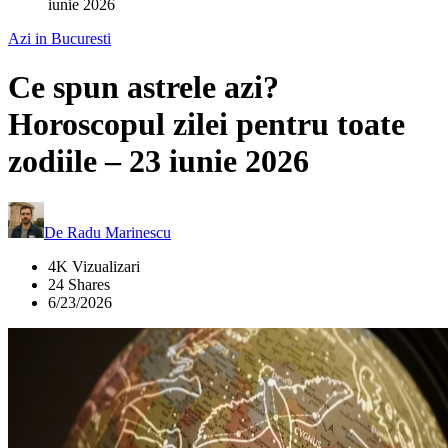
iunie 2026
Azi in Bucuresti
Ce spun astrele azi?
Horoscopul zilei pentru toate
zodiile – 23 iunie 2026
De
Radu Marinescu
4K Vizualizari
24 Shares
6/23/2026