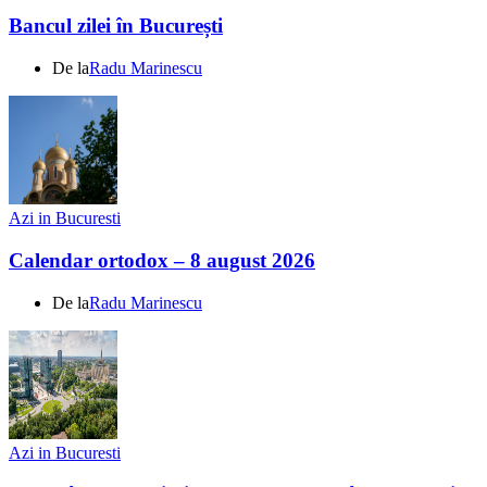
Bancul zilei în București
De la
Radu Marinescu
Azi in Bucuresti
Calendar ortodox – 8 august 2026
De la
Radu Marinescu
Azi in Bucuresti