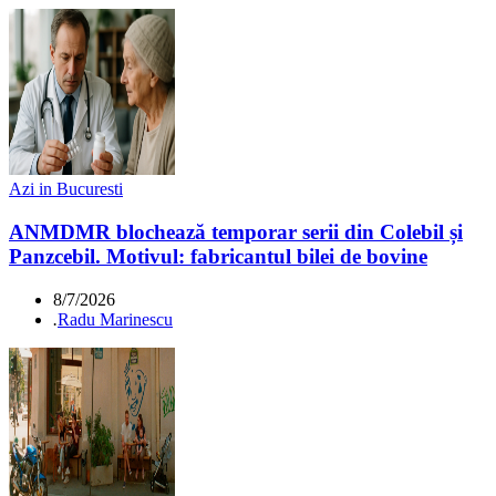
Azi in Bucuresti
ANMDMR blochează temporar serii din Colebil și
Panzcebil. Motivul: fabricantul bilei de bovine
8/7/2026
.
Radu Marinescu