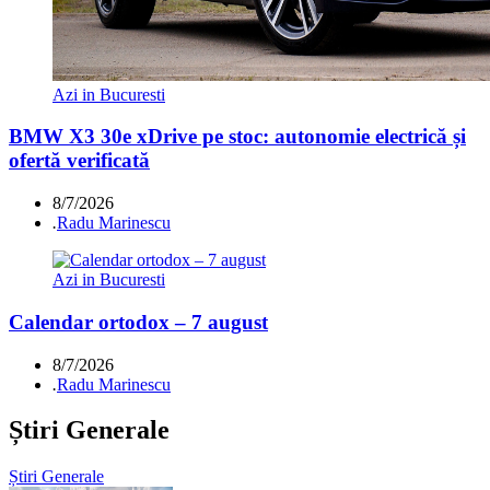
Azi in Bucuresti
BMW X3 30e xDrive pe stoc: autonomie electrică și
ofertă verificată
8/7/2026
.
Radu Marinescu
Azi in Bucuresti
Calendar ortodox – 7 august
8/7/2026
.
Radu Marinescu
Știri Generale
Știri Generale