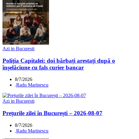
Azi in Bucuresti
Poliția Capitalei: doi bărbați arestați după o
înșelăciune cu fals curier bancar
8/7/2026
.
Radu Marinescu
Azi in Bucuresti
Prețurile zilei în București – 2026-08-07
8/7/2026
.
Radu Marinescu