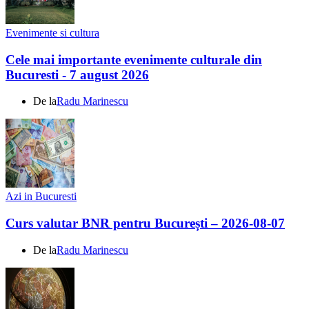
Evenimente si cultura
Cele mai importante evenimente culturale din
Bucuresti - 7 august 2026
De la
Radu Marinescu
Azi in Bucuresti
Curs valutar BNR pentru București – 2026-08-07
De la
Radu Marinescu