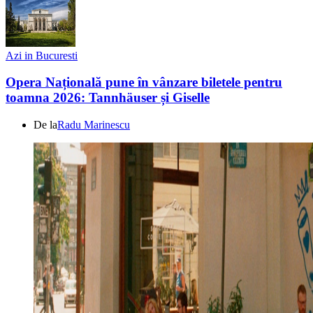
Azi in Bucuresti
Opera Națională pune în vânzare biletele pentru
toamna 2026: Tannhäuser și Giselle
De la
Radu Marinescu