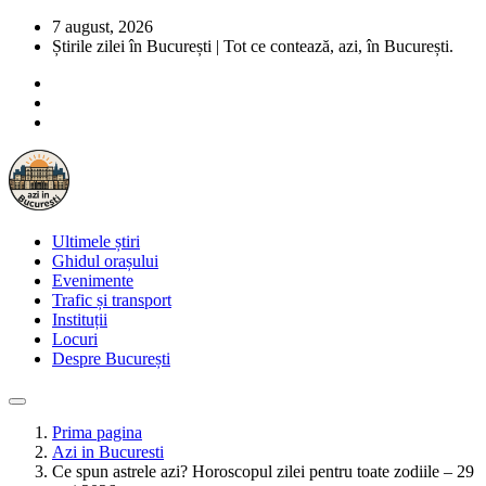
7 august, 2026
Știrile zilei în București | Tot ce contează, azi, în București.
Ultimele știri
Ghidul orașului
Evenimente
Trafic și transport
Instituții
Locuri
Despre București
Prima pagina
Azi in Bucuresti
Ce spun astrele azi? Horoscopul zilei pentru toate zodiile – 29