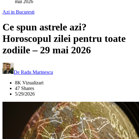
mai 2026
Azi in Bucuresti
Ce spun astrele azi?
Horoscopul zilei pentru toate
zodiile – 29 mai 2026
De
Radu Marinescu
8K Vizualizari
47 Shares
5/29/2026