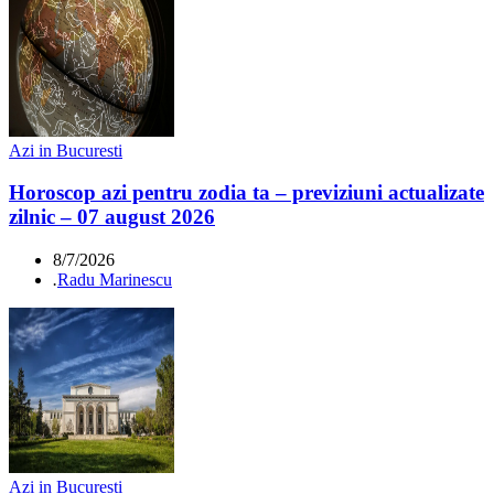
Azi in Bucuresti
Horoscop azi pentru zodia ta – previziuni actualizate
zilnic – 07 august 2026
8/7/2026
.
Radu Marinescu
Azi in Bucuresti