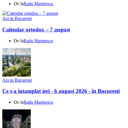
De la
Radu Marinescu
Azi in Bucuresti
Calendar ortodox – 7 august
De la
Radu Marinescu
Azi in Bucuresti
Ce s-a întamplat ieri - 6 august 2026 - în Bucuresti
De la
Radu Marinescu