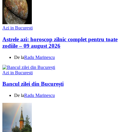
Azi in Bucuresti
Astrele azi: horoscop zilnic complet pentru toate
zodiile – 09 august 2026
De la
Radu Marinescu
Azi in Bucuresti
Bancul zilei din București
De la
Radu Marinescu