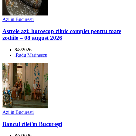
Azi in Bucuresti
Astrele azi: horoscop zilnic complet pentru toate
zodiile – 08 august 2026
8/8/2026
.
Radu Marinescu
Azi in Bucuresti
Bancul zilei în București
8/8/2026