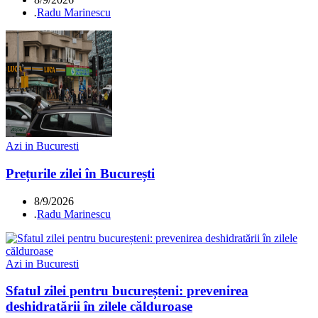
.
Radu Marinescu
Azi in Bucuresti
Prețurile zilei în București
8/9/2026
.
Radu Marinescu
Azi in Bucuresti
Sfatul zilei pentru bucureșteni: prevenirea
deshidratării în zilele călduroase