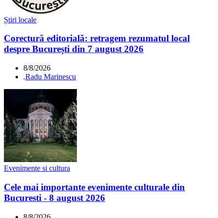
Știri locale
Corectură editorială: retragem rezumatul local
despre București din 7 august 2026
8/8/2026
.
Radu Marinescu
Evenimente si cultura
Cele mai importante evenimente culturale din
Bucuresti - 8 august 2026
8/8/2026