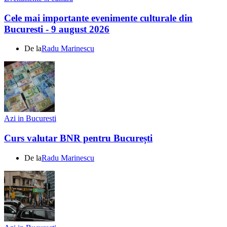
Cele mai importante evenimente culturale din
Bucuresti - 9 august 2026
De la
Radu Marinescu
Azi in Bucuresti
Curs valutar BNR pentru București
De la
Radu Marinescu