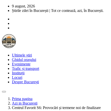
9 august, 2026
Știrile zilei în București | Tot ce contează, azi, în București.
Ultimele știri
Ghidul orașului
Evenimente
Trafic și transport
Instituții
Locuri
Despre București
Prima pagina
Azi in Bucuresti
Centrul Favorit S6: Provocări și termene noi de finalizare