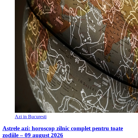
Azi in Bucuresti
Astrele azi: horoscop zilnic complet pentru toate
zodiile – 09 august 2026