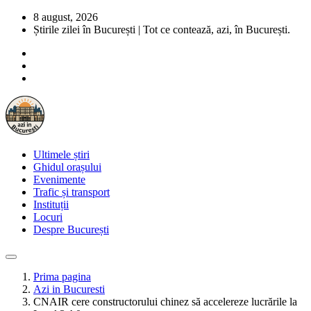
8 august, 2026
Știrile zilei în București | Tot ce contează, azi, în București.
Ultimele știri
Ghidul orașului
Evenimente
Trafic și transport
Instituții
Locuri
Despre București
Prima pagina
Azi in Bucuresti
CNAIR cere constructorului chinez să accelereze lucrările la