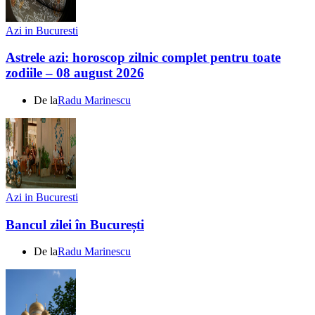
Azi in Bucuresti
Astrele azi: horoscop zilnic complet pentru toate
zodiile – 08 august 2026
De la
Radu Marinescu
Azi in Bucuresti
Bancul zilei în București
De la
Radu Marinescu