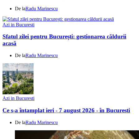
De la
Radu Marinescu
Azi in Bucuresti
Sfatul zilei pentru București: gestionarea căldurii
acasă
De la
Radu Marinescu
Azi in Bucuresti
Ce s-a întamplat ieri - 7 august 2026 - în Bucuresti
De la
Radu Marinescu