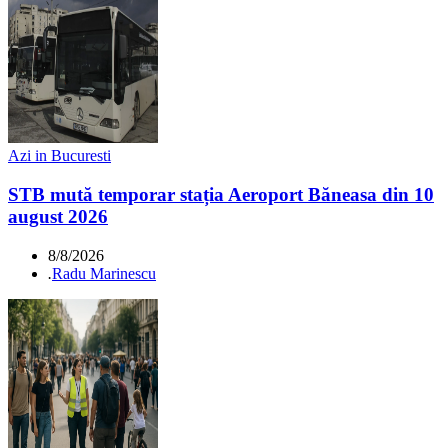
Azi in Bucuresti
STB mută temporar stația Aeroport Băneasa din 10
august 2026
8/8/2026
.
Radu Marinescu