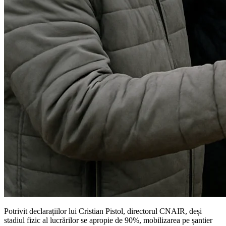
Potrivit declarațiilor lui Cristian Pistol, directorul CNAIR, deși
stadiul fizic al lucrărilor se apropie de 90%, mobilizarea pe șantier