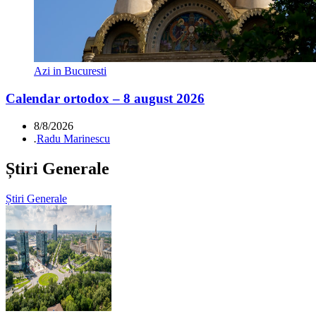
Azi in Bucuresti
Calendar ortodox – 8 august 2026
8/8/2026
.
Radu Marinescu
Știri Generale
Știri Generale