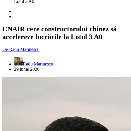
Lotul 3 A0
CNAIR cere constructorului chinez să
accelereze lucrările la Lotul 3 A0
De
Radu Marinescu
Radu Marinescu
29 iunie 2026