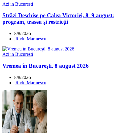
Azi in Bucuresti
Străzi Deschise pe Calea Victoriei, 8–9 august:
program, traseu și restricții
8/8/2026
.
Radu Marinescu
Azi in Bucuresti
Vremea în București, 8 august 2026
8/8/2026
.
Radu Marinescu