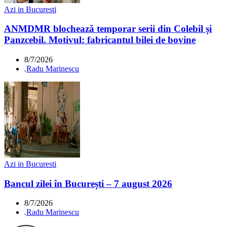
Azi in Bucuresti
ANMDMR blochează temporar serii din Colebil și
Panzcebil. Motivul: fabricantul bilei de bovine
8/7/2026
.
Radu Marinescu
Azi in Bucuresti
Bancul zilei în București – 7 august 2026
8/7/2026
.
Radu Marinescu