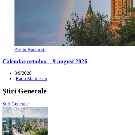
Azi in Bucuresti
Calendar ortodox – 9 august 2026
8/9/2026
.
Radu Marinescu
Știri Generale
Știri Generale