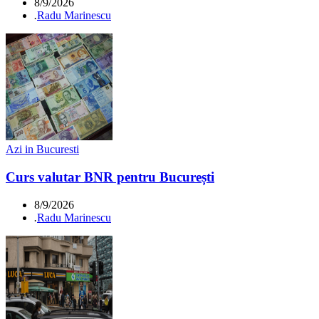
8/9/2026
.
Radu Marinescu
Azi in Bucuresti
Curs valutar BNR pentru București
8/9/2026
.
Radu Marinescu