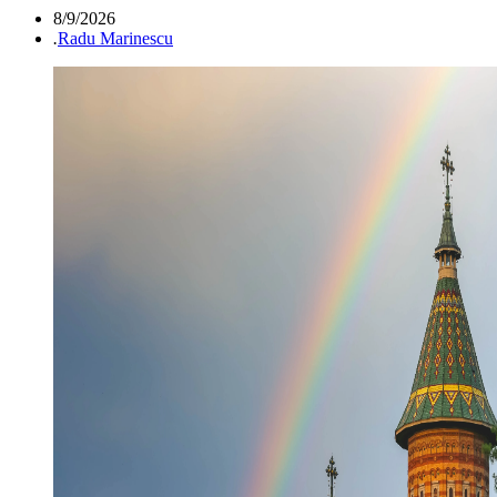
8/9/2026
.
Radu Marinescu