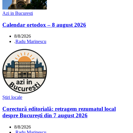
Azi in Bucuresti
Calendar ortodox – 8 august 2026
8/8/2026
.
Radu Marinescu
Știri locale
Corectură editorială: retragem rezumatul local
despre București din 7 august 2026
8/8/2026
.
Radu Marinescu