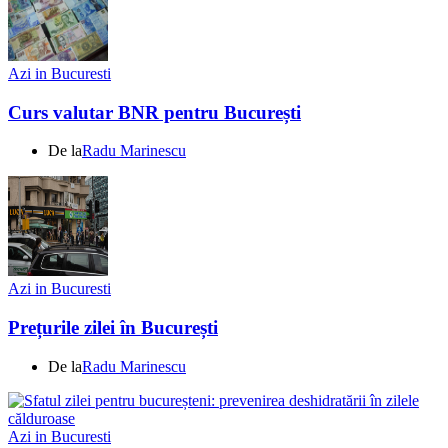
Azi in Bucuresti
Curs valutar BNR pentru București
De la
Radu Marinescu
Azi in Bucuresti
Prețurile zilei în București
De la
Radu Marinescu
Azi in Bucuresti