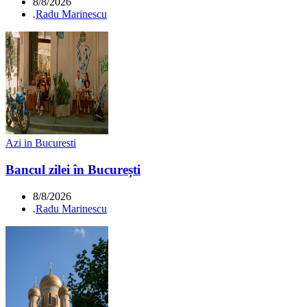
8/8/2026
.
Radu Marinescu
Azi in Bucuresti
Bancul zilei în București
8/8/2026
.
Radu Marinescu