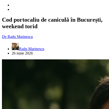
Cod portocaliu de caniculă în București,
weekend torid
De
Radu Marinescu
Radu Marinescu
26 iunie 2026