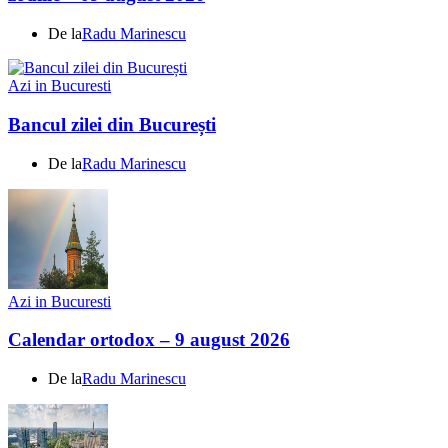
De la
Radu Marinescu
Azi in Bucuresti
Bancul zilei din București
De la
Radu Marinescu
Azi in Bucuresti
Calendar ortodox – 9 august 2026
De la
Radu Marinescu