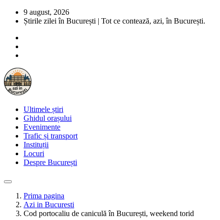
9 august, 2026
Știrile zilei în București | Tot ce contează, azi, în București.
Ultimele știri
Ghidul orașului
Evenimente
Trafic și transport
Instituții
Locuri
Despre București
Prima pagina
Azi in Bucuresti
Cod portocaliu de caniculă în București, weekend torid