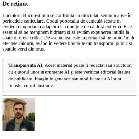
De reținut
Locuitorii Bucureștiului se confruntă cu dificultăți semnificative în
perioadele caniculare. Codul portocaliu de caniculă scoate în
evidență importanța adaptării la condițiile de căldură extremă. Este
esențial să ne menținem hidratați și să evităm expunerea inutilă la
soare în orele critice. De asemenea, este important să ne protejăm de
efectele căldurii, având în vedere limitările din transportul public și
spațiile verzi din oraș.
Transparență AI:
Acest material poate fi redactat sau structurat
cu ajutorul unor instrumente AI și este verificat editorial înainte
de publicare. Imaginile generate sau modificate cu AI sunt
folosite cu rol ilustrativ.