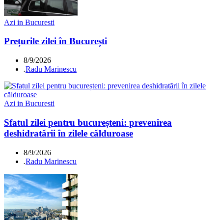
Azi in Bucuresti
Prețurile zilei în București
8/9/2026
.
Radu Marinescu
Azi in Bucuresti
Sfatul zilei pentru bucureșteni: prevenirea
deshidratării în zilele călduroase
8/9/2026
.
Radu Marinescu