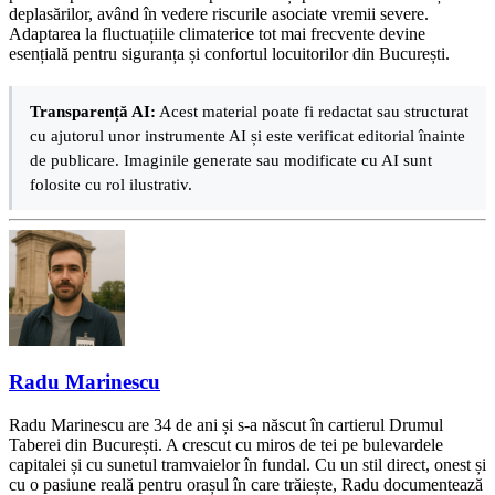
deplasărilor, având în vedere riscurile asociate vremii severe.
Adaptarea la fluctuațiile climaterice tot mai frecvente devine
esențială pentru siguranța și confortul locuitorilor din București.
Transparență AI:
Acest material poate fi redactat sau structurat
cu ajutorul unor instrumente AI și este verificat editorial înainte
de publicare. Imaginile generate sau modificate cu AI sunt
folosite cu rol ilustrativ.
Radu Marinescu
Radu Marinescu are 34 de ani și s-a născut în cartierul Drumul
Taberei din București. A crescut cu miros de tei pe bulevardele
capitalei și cu sunetul tramvaielor în fundal. Cu un stil direct, onest și
cu o pasiune reală pentru orașul în care trăiește, Radu documentează