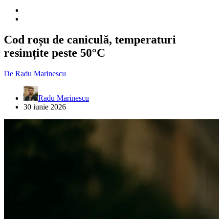
Cod roșu de caniculă, temperaturi
resimțite peste 50°C
De
Radu Marinescu
Radu Marinescu
30 iunie 2026