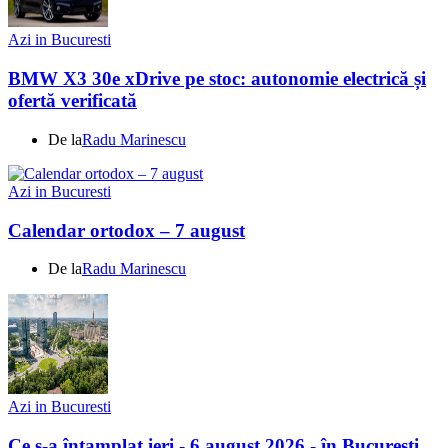
Azi in Bucuresti
BMW X3 30e xDrive pe stoc: autonomie electrică și
ofertă verificată
De la
Radu Marinescu
Azi in Bucuresti
Calendar ortodox – 7 august
De la
Radu Marinescu
Azi in Bucuresti
Ce s-a întamplat ieri - 6 august 2026 - în Bucuresti