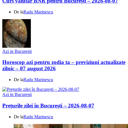
Curs valutar BNR pentru București – 2026-08-07
De la
Radu Marinescu
Azi in Bucuresti
Horoscop azi pentru zodia ta – previziuni actualizate
zilnic – 07 august 2026
De la
Radu Marinescu
Azi in Bucuresti
Prețurile zilei în București – 2026-08-07
De la
Radu Marinescu