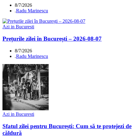
8/7/2026
.
Radu Marinescu
Azi in Bucuresti
Prețurile zilei în București – 2026-08-07
8/7/2026
.
Radu Marinescu
Azi in Bucuresti
Sfatul zilei pentru București: Cum să te protejezi de
căldură