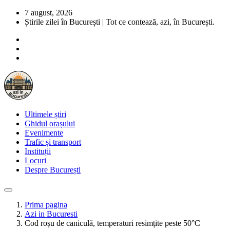
7 august, 2026
Știrile zilei în București | Tot ce contează, azi, în București.
Ultimele știri
Ghidul orașului
Evenimente
Trafic și transport
Instituții
Locuri
Despre București
Prima pagina
Azi in Bucuresti
Cod roșu de caniculă, temperaturi resimțite peste 50°C