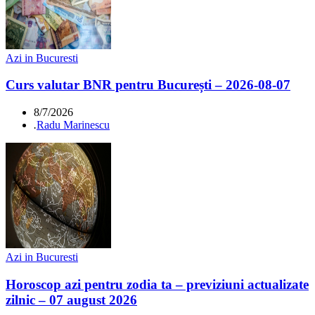
Azi in Bucuresti
Curs valutar BNR pentru București – 2026-08-07
8/7/2026
.
Radu Marinescu
Azi in Bucuresti
Horoscop azi pentru zodia ta – previziuni actualizate
zilnic – 07 august 2026