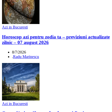
Azi in Bucuresti
Horoscop azi pentru zodia ta – previziuni actualizate
zilnic – 07 august 2026
8/7/2026
.
Radu Marinescu
Azi in Bucuresti