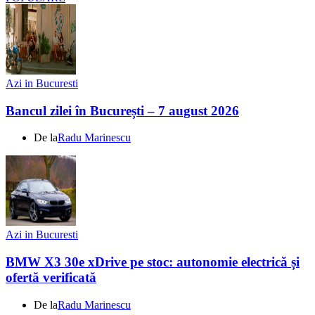
Azi in Bucuresti
Bancul zilei în București – 7 august 2026
De la
Radu Marinescu
Azi in Bucuresti
BMW X3 30e xDrive pe stoc: autonomie electrică și
ofertă verificată
De la
Radu Marinescu