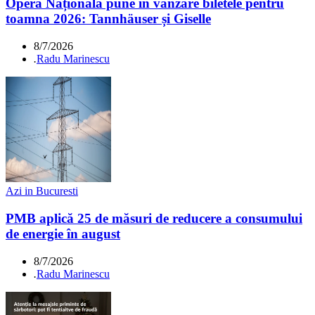
Opera Națională pune în vânzare biletele pentru
toamna 2026: Tannhäuser și Giselle
8/7/2026
.
Radu Marinescu
Azi in Bucuresti
PMB aplică 25 de măsuri de reducere a consumului
de energie în august
8/7/2026
.
Radu Marinescu