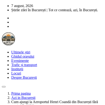
7 august, 2026
Știrile zilei în București | Tot ce contează, azi, în București.
Ultimele știri
Ghidul orașului
Evenimente
Trafic și transport
Instituții
Locuri
Despre București
Prima pagina
Azi in Bucuresti
Cum ajungi la Aeroportul Henri Coandă din București fără