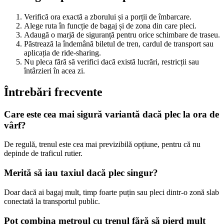
Verifică ora exactă a zborului și a porții de îmbarcare.
Alege ruta în funcție de bagaj și de zona din care pleci.
Adaugă o marjă de siguranță pentru orice schimbare de traseu.
Păstrează la îndemână biletul de tren, cardul de transport sau
aplicația de ride-sharing.
Nu pleca fără să verifici dacă există lucrări, restricții sau
întârzieri în acea zi.
Întrebări frecvente
Care este cea mai sigură variantă dacă plec la ora de
vârf?
De regulă, trenul este cea mai previzibilă opțiune, pentru că nu
depinde de traficul rutier.
Merită să iau taxiul dacă plec singur?
Doar dacă ai bagaj mult, timp foarte puțin sau pleci dintr-o zonă slab
conectată la transportul public.
Pot combina metroul cu trenul fără să pierd mult