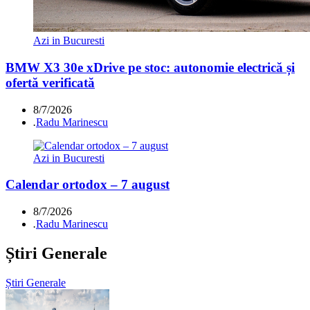
Azi in Bucuresti
BMW X3 30e xDrive pe stoc: autonomie electrică și
ofertă verificată
8/7/2026
.
Radu Marinescu
Azi in Bucuresti
Calendar ortodox – 7 august
8/7/2026
.
Radu Marinescu
Știri Generale
Știri Generale