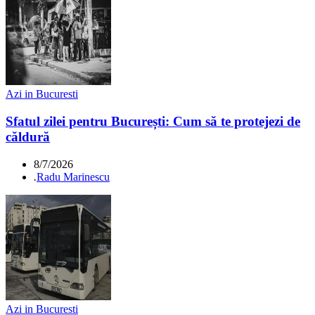
Azi in Bucuresti
Sfatul zilei pentru București: Cum să te protejezi de
căldură
8/7/2026
.
Radu Marinescu
Azi in Bucuresti