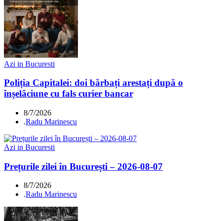
Azi in Bucuresti
Poliția Capitalei: doi bărbați arestați după o
înșelăciune cu fals curier bancar
8/7/2026
.
Radu Marinescu
Azi in Bucuresti
Prețurile zilei în București – 2026-08-07
8/7/2026
.
Radu Marinescu