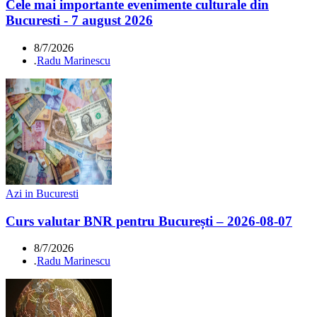
Cele mai importante evenimente culturale din
Bucuresti - 7 august 2026
8/7/2026
.
Radu Marinescu
Azi in Bucuresti
Curs valutar BNR pentru București – 2026-08-07
8/7/2026
.
Radu Marinescu