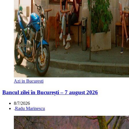
Azi in Bucuresti
Bancul zilei în București – 7 august 2026
8/7/2026
.
Radu Marinescu