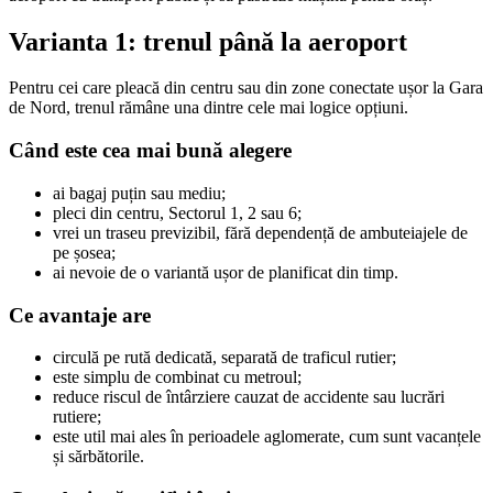
Varianta 1: trenul până la aeroport
Pentru cei care pleacă din centru sau din zone conectate ușor la Gara
de Nord, trenul rămâne una dintre cele mai logice opțiuni.
Când este cea mai bună alegere
ai bagaj puțin sau mediu;
pleci din centru, Sectorul 1, 2 sau 6;
vrei un traseu previzibil, fără dependență de ambuteiajele de
pe șosea;
ai nevoie de o variantă ușor de planificat din timp.
Ce avantaje are
circulă pe rută dedicată, separată de traficul rutier;
este simplu de combinat cu metroul;
reduce riscul de întârziere cauzat de accidente sau lucrări
rutiere;
este util mai ales în perioadele aglomerate, cum sunt vacanțele
și sărbătorile.