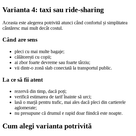
Varianta 4: taxi sau ride-sharing
Aceasta este alegerea potrivită atunci când confortul și simplitatea
cântăresc mai mult decât costul.
Când are sens
pleci cu mai multe bagaje;
călătorești cu copii;
ai zbor foarte devreme sau foarte târziu;
vii dintr-o zonă slab conectată la transportul public.
La ce să fii atent
rezervă din timp, dacă poți;
verifică estimarea de tarif înainte să urci;
lasă o marjă pentru trafic, mai ales dacă pleci din cartierele
aglomerate;
nu presupune că drumul e rapid doar fiindcă este noapte.
Cum alegi varianta potrivită