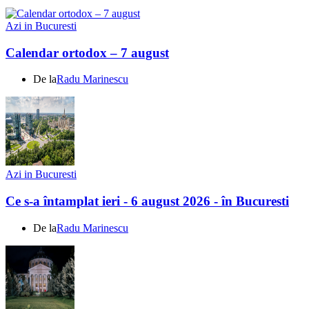
Azi in Bucuresti
Calendar ortodox – 7 august
De la
Radu Marinescu
Azi in Bucuresti
Ce s-a întamplat ieri - 6 august 2026 - în Bucuresti
De la
Radu Marinescu